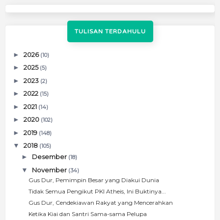
TULISAN TERDAHULU
►
2026
(10)
►
2025
(5)
►
2023
(2)
►
2022
(15)
►
2021
(14)
►
2020
(102)
►
2019
(148)
▼
2018
(105)
►
Desember
(18)
▼
November
(34)
Gus Dur, Pemimpin Besar yang Diakui Dunia
Tidak Semua Pengikut PKI Atheis, Ini Buktinya...
Gus Dur, Cendekiawan Rakyat yang Mencerahkan
Ketika Kiai dan Santri Sama-sama Pelupa