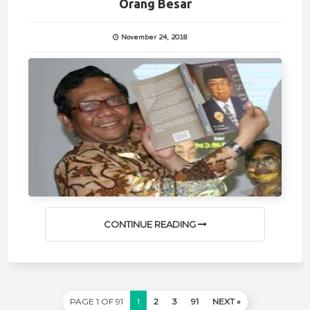
Orang Besar
November 24, 2018
CONTINUE READING
PAGE 1 OF 91
1
2
3
91
NEXT »