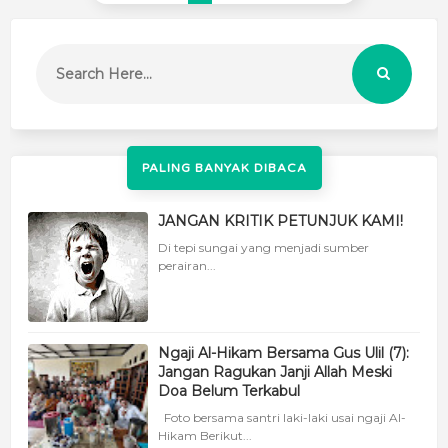
PALING BANYAK DIBACA
JANGAN KRITIK PETUNJUK KAMI!
Di tepi sungai yang menjadi sumber
perairan...
Ngaji Al-Hikam Bersama Gus Ulil (7):
Jangan Ragukan Janji Allah Meski
Doa Belum Terkabul
Foto bersama santri laki-laki usai ngaji Al-
Hikam Berikut...