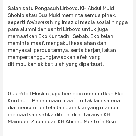
Salah satu Pengasuh Lirboyo, KH Abdul Muid
Shohib atau Gus Muid meminta semua pihak,
seperti
followers
Ning Imaz di media sosial hingga
para alumni dan santri Lirboyo untuk juga
memaafkan Eko Kuntadhi. Sebab, Eko telah
meminta maaf, mengakui kesalahan dan
menyesali perbuatannya, serta berjanji akan
mempertanggungjawabkan efek yang
ditimbulkan akibat ulah yang diperbuat.
Gus Rifqil Muslim juga bersedia memaafkan Eko
Kuntadhi. Penerimaan maaf itu tak lain karena
dia mencontoh teladan para kiai yang mampu
memaafkan ketika dihina, di antaranya KH
Maimoen Zubair dan KH Ahmad Mustofa Bisri.