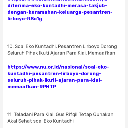
diterima-eko-kuntadhi-merasa-takjub-
dengan-keramahan-keluarga-pesantren-
lirboyo-RSc1g
10. Soal Eko Kuntadhi, Pesantren Lirboyo Dorong
Seluruh Pihak Ikuti Ajaran Para Kiai, Memaafkan
https://www.nu.or.id/nasional/soal-eko-
kuntadhi-pesantren-lirboyo-dorong-
seluruh-pihak-ikuti-ajaran-para-kiai-
memaafkan-RPHTP
11. Teladani Para Kiai, Gus Rifqil Tetap Gunakan
Akal Sehat soal Eko Kuntadhi