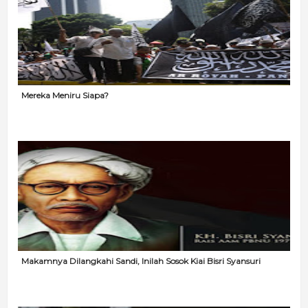
Mereka Meniru Siapa?
Makamnya Dilangkahi Sandi, Inilah Sosok Kiai Bisri Syansuri