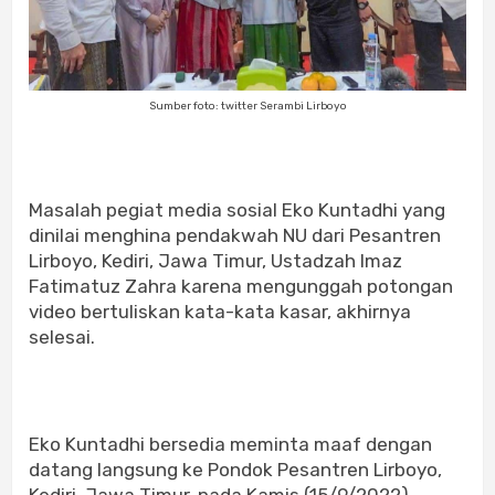
Sumber foto: twitter Serambi Lirboyo
Masalah pegiat media sosial Eko Kuntadhi yang
dinilai menghina pendakwah NU dari Pesantren
Lirboyo, Kediri, Jawa Timur, Ustadzah Imaz
Fatimatuz Zahra karena mengunggah potongan
video bertuliskan kata-kata kasar, akhirnya
selesai.
Eko Kuntadhi bersedia meminta maaf dengan
datang langsung ke Pondok Pesantren Lirboyo,
Kediri, Jawa Timur, pada Kamis (15/9/2022).