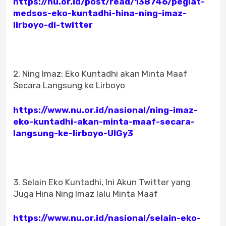
https://nu.or.id/post/read/138746/pegiat-
medsos-eko-kuntadhi-hina-ning-imaz-
lirboyo-di-twitter
2. Ning Imaz: Eko Kuntadhi akan Minta Maaf
Secara Langsung ke Lirboyo
https://www.nu.or.id/nasional/ning-imaz-
eko-kuntadhi-akan-minta-maaf-secara-
langsung-ke-lirboyo-UIGy3
3. Selain Eko Kuntadhi, Ini Akun Twitter yang
Juga Hina Ning Imaz lalu Minta Maaf
https://www.nu.or.id/nasional/selain-eko-