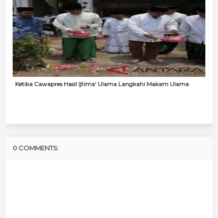
Ketika Cawapres Hasil Ijtima' Ulama Langkahi Makam Ulama
0 COMMENTS: