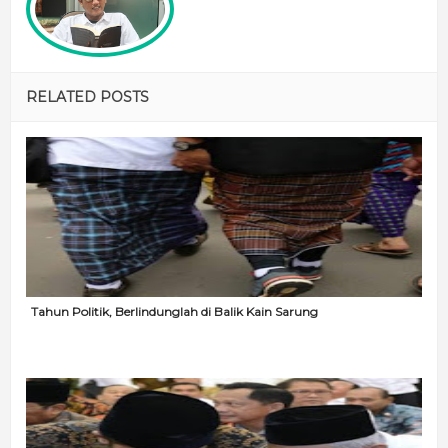
RELATED POSTS
Tahun Politik, Berlindunglah di Balik Kain Sarung