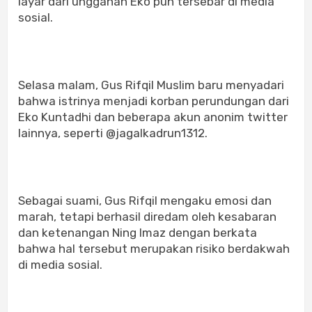
layar dari unggahan Eko pun tersebar di media
sosial.
Selasa malam, Gus Rifqil Muslim baru menyadari
bahwa istrinya menjadi korban perundungan dari
Eko Kuntadhi dan beberapa akun anonim twitter
lainnya, seperti @jagalkadrun1312.
Sebagai suami, Gus Rifqil mengaku emosi dan
marah, tetapi berhasil diredam oleh kesabaran
dan ketenangan Ning Imaz dengan berkata
bahwa hal tersebut merupakan risiko berdakwah
di media sosial.