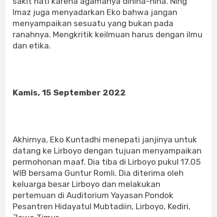
sakit hati karena agamanya dihina-hina. Ning
Imaz juga menyadarkan Eko bahwa jangan
menyampaikan sesuatu yang bukan pada
ranahnya. Mengkritik keilmuan harus dengan ilmu
dan etika.
Kamis, 15 September 2022
Akhirnya, Eko Kuntadhi menepati janjinya untuk
datang ke Lirboyo dengan tujuan menyampaikan
permohonan maaf. Dia tiba di Lirboyo pukul 17.05
WIB bersama Guntur Romli. Dia diterima oleh
keluarga besar Lirboyo dan melakukan
pertemuan di Auditorium Yayasan Pondok
Pesantren Hidayatul Mubtadiin, Lirboyo, Kediri,