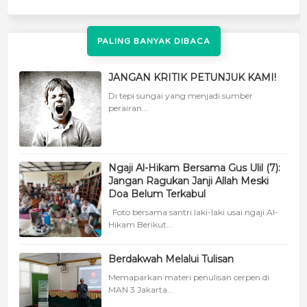
PALING BANYAK DIBACA
JANGAN KRITIK PETUNJUK KAMI!
Di tepi sungai yang menjadi sumber
perairan...
Ngaji Al-Hikam Bersama Gus Ulil (7):
Jangan Ragukan Janji Allah Meski
Doa Belum Terkabul
Foto bersama santri laki-laki usai ngaji Al-
Hikam Berikut...
Berdakwah Melalui Tulisan
Memaparkan materi penulisan cerpen di
MAN 3 Jakarta...