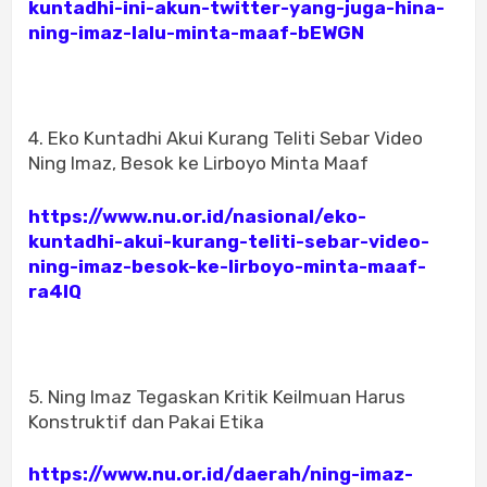
kuntadhi-ini-akun-twitter-yang-juga-hina-
ning-imaz-lalu-minta-maaf-bEWGN
4. Eko Kuntadhi Akui Kurang Teliti Sebar Video
Ning Imaz, Besok ke Lirboyo Minta Maaf
https://www.nu.or.id/nasional/eko-
kuntadhi-akui-kurang-teliti-sebar-video-
ning-imaz-besok-ke-lirboyo-minta-maaf-
ra4IQ
5. Ning Imaz Tegaskan Kritik Keilmuan Harus
Konstruktif dan Pakai Etika
https://www.nu.or.id/daerah/ning-imaz-