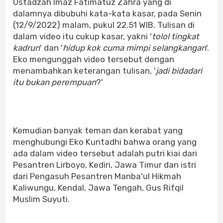
Ustadzah Imaz Fatimatuz Zahra yang di
dalamnya dibubuhi kata-kata kasar, pada Senin
(12/9/2022) malam, pukul 22.51 WIB. Tulisan di
dalam video itu cukup kasar, yakni '
tolol tingkat
kadrun
' dan '
hidup kok cuma mimpi selangkangan
'.
Eko mengunggah video tersebut dengan
menambahkan keterangan tulisan, '
jadi bidadari
itu bukan perempuan
?'
Kemudian banyak teman dan kerabat yang
menghubungi Eko Kuntadhi bahwa orang yang
ada dalam video tersebut adalah putri kiai dari
Pesantren Lirboyo, Kediri, Jawa Timur dan istri
dari Pengasuh Pesantren Manba'ul Hikmah
Kaliwungu, Kendal, Jawa Tengah, Gus Rifqil
Muslim Suyuti.