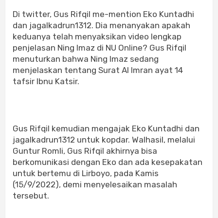
Di twitter, Gus Rifqil me-mention Eko Kuntadhi
dan jagalkadrun1312. Dia menanyakan apakah
keduanya telah menyaksikan video lengkap
penjelasan Ning Imaz di NU Online? Gus Rifqil
menuturkan bahwa Ning Imaz sedang
menjelaskan tentang Surat Al Imran ayat 14
tafsir Ibnu Katsir.
Gus Rifqil kemudian mengajak Eko Kuntadhi dan
jagalkadrun1312 untuk kopdar. Walhasil, melalui
Guntur Romli, Gus Rifqil akhirnya bisa
berkomunikasi dengan Eko dan ada kesepakatan
untuk bertemu di Lirboyo, pada Kamis
(15/9/2022), demi menyelesaikan masalah
tersebut.