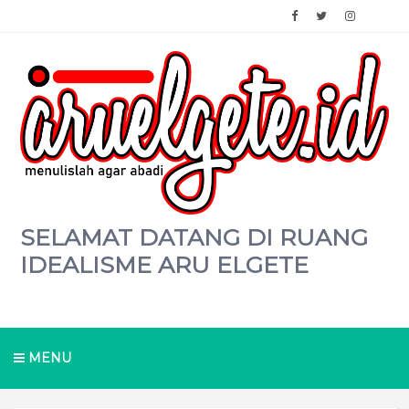
SELAMAT DATANG DI RUANG
IDEALISME ARU ELGETE
MENU