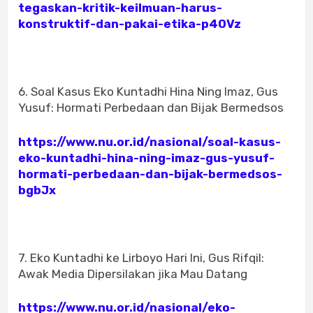
tegaskan-kritik-keilmuan-harus-
konstruktif-dan-pakai-etika-p40Vz
6. Soal Kasus Eko Kuntadhi Hina Ning Imaz, Gus
Yusuf: Hormati Perbedaan dan Bijak Bermedsos
https://www.nu.or.id/nasional/soal-kasus-
eko-kuntadhi-hina-ning-imaz-gus-yusuf-
hormati-perbedaan-dan-bijak-bermedsos-
bgbJx
7. Eko Kuntadhi ke Lirboyo Hari Ini, Gus Rifqil:
Awak Media Dipersilakan jika Mau Datang
https://www.nu.or.id/nasional/eko-