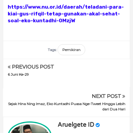
https://www.nu.or.id/daerah/teladani-para-
kiai-gus-rifqil-tetap-gunakan-akal-sehat-
soal-eko-kuntadhi-0MzjW
Tags:
Pemikiran
PREVIOUS POST
6 Juni Ke-29
NEXT POST
Sejak Hina Ning Imaz, Eko Kuntadhi Puasa Nge-Tweet Hingga Lebih
dari Dua Hari
Aruelgete ID