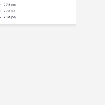
►
2016
(88)
►
2015
(16)
►
2014
(56)