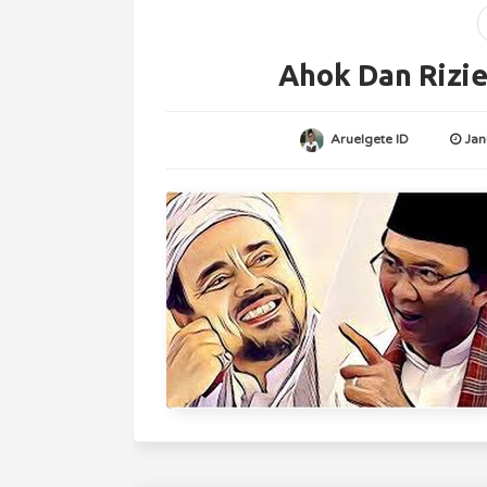
Ahok Dan Rizi
Aruelgete ID
Jan