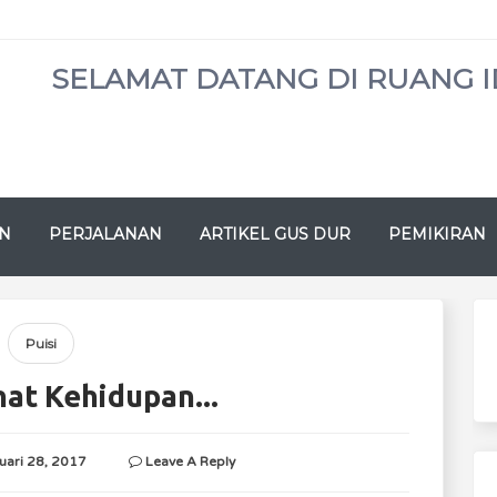
SELAMAT DATANG DI RUANG I
N
PERJALANAN
ARTIKEL GUS DUR
PEMIKIRAN
Puisi
at Kehidupan...
uari 28, 2017
Leave A Reply