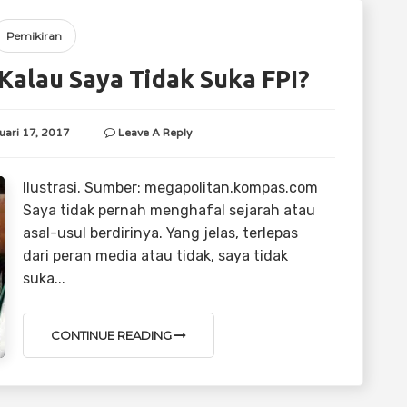
Pemikiran
alau Saya Tidak Suka FPI?
uari 17, 2017
Leave A Reply
Ilustrasi. Sumber: megapolitan.kompas.com
Saya tidak pernah menghafal sejarah atau
asal-usul berdirinya. Yang jelas, terlepas
dari peran media atau tidak, saya tidak
suka...
CONTINUE READING