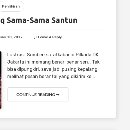
Pemikiran
eq Sama-Sama Santun
uari 18, 2017
Leave A Reply
Ilustrasi. Sumber: suratkabar.id Pilkada DKI
Jakarta ini memang benar-benar seru. Tak
bisa dipungkiri, saya jadi pusing kepalang
melihat pesan berantai yang dikirim ke...
CONTINUE READING