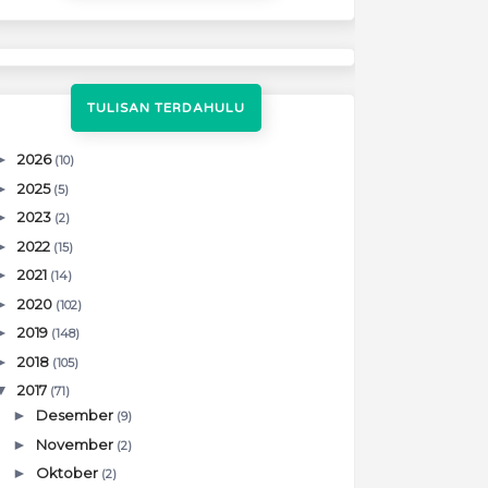
TULISAN TERDAHULU
►
2026
(10)
►
2025
(5)
►
2023
(2)
►
2022
(15)
►
2021
(14)
►
2020
(102)
►
2019
(148)
►
2018
(105)
▼
2017
(71)
►
Desember
(9)
►
November
(2)
►
Oktober
(2)