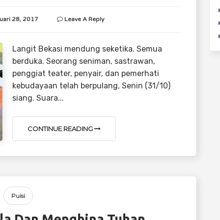
uari 28, 2017
Leave A Reply
Langit Bekasi mendung seketika. Semua
berduka. Seorang seniman, sastrawan,
penggiat teater, penyair, dan pemerhati
kebudayaan telah berpulang, Senin (31/10)
siang. Suara...
CONTINUE READING
Puisi
la Dan Menghina Tuhan