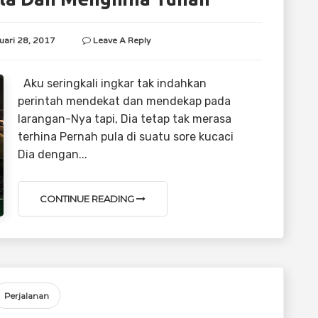
uari 28, 2017
Leave A Reply
Aku seringkali ingkar tak indahkan
perintah mendekat dan mendekap pada
larangan-Nya tapi, Dia tetap tak merasa
terhina Pernah pula di suatu sore kucaci
Dia dengan...
CONTINUE READING
Perjalanan