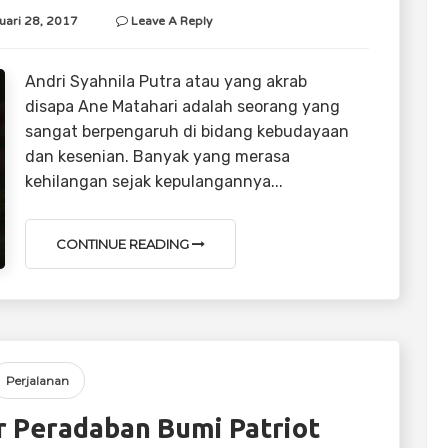
uari 28, 2017
Leave A Reply
Andri Syahnila Putra atau yang akrab
disapa Ane Matahari adalah seorang yang
sangat berpengaruh di bidang kebudayaan
dan kesenian. Banyak yang merasa
kehilangan sejak kepulangannya...
CONTINUE READING
Perjalanan
r Peradaban Bumi Patriot