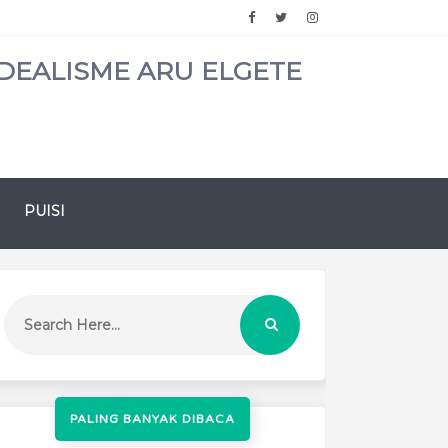
DEALISME ARU ELGETE
PUISI
PALING BANYAK DIBACA