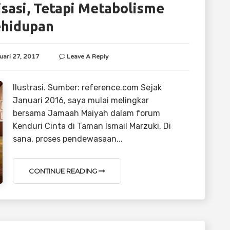
sasi, Tetapi Metabolisme
hidupan
uari 27, 2017
Leave A Reply
Ilustrasi. Sumber: reference.com Sejak
Januari 2016, saya mulai melingkar
bersama Jamaah Maiyah dalam forum
Kenduri Cinta di Taman Ismail Marzuki. Di
sana, proses pendewasaan...
CONTINUE READING