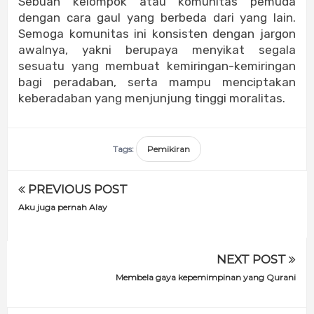
Sebuah kelompok atau komunitas pemuda
dengan cara gaul yang berbeda dari yang lain.
Semoga komunitas ini konsisten dengan jargon
awalnya, yakni berupaya menyikat segala
sesuatu yang membuat kemiringan-kemiringan
bagi peradaban, serta mampu menciptakan
keberadaban yang menjunjung tinggi moralitas.
Tags:
Pemikiran
PREVIOUS POST
Aku juga pernah Alay
NEXT POST
Membela gaya kepemimpinan yang Qurani