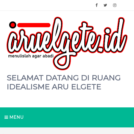
SELAMAT DATANG DI RUANG
IDEALISME ARU ELGETE
MENU