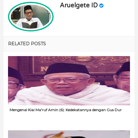
Aruelgete ID
RELATED POSTS
Mengenal Kiai Ma'ruf Amin (6): Kedekatannya dengan Gus Dur