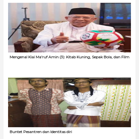
Mengenal Kiai Ma'ruf Amin (3): Kitab Kuning, Sepak Bola, dan Film
Buntet Pesantren dan Identitas diri