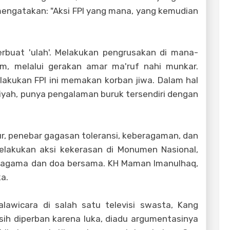
 mengatakan: "Aksi FPI yang mana, yang kemudian
 berbuat 'ulah'. Melakukan pengrusakan di mana-
m, melalui gerakan amar ma'ruf nahi munkar.
ilakukan FPI ini memakan korban jiwa. Dalam hal
diyah, punya pengalaman buruk tersendiri dengan
ur, penebar gagasan toleransi, keberagaman, dan
elakukan aksi kekerasan di Monumen Nasional,
s agama dan doa bersama. KH Maman Imanulhaq,
ka.
lawicara di salah satu televisi swasta, Kang
ih diperban karena luka, diadu argumentasinya