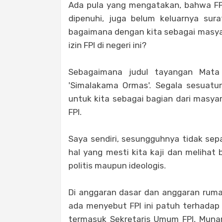
Ada pula yang mengatakan, bahwa FP
dipenuhi, juga belum keluarnya sur
bagaimana dengan kita sebagai masya
izin FPI di negeri ini?
Sebagaimana judul tayangan Mata 
'Simalakama Ormas'. Segala sesuatu
untuk kita sebagai bagian dari masyar
FPI.
Saya sendiri, sesungguhnya tidak sep
hal yang mesti kita kaji dan melihat
politis maupun ideologis.
Di anggaran dasar dan anggaran ruma
ada menyebut FPI ini patuh terhadap i
termasuk Sekretaris Umum FPI, Muna