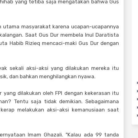
Shihab yang tetiba saja mengatakan bahwa Gus
tan utama masyarakat karena ucapan-ucapannya
kalangan. Saat Gus Dur membela Inul Daratista
ta Habib Rizieq mencaci-maki Gus Dur dengan
ak sekali aksi-aksi yang dilakukan mereka itu
fisik, dan bahkan menghilangkan nyawa.
 yang dilakukan oleh FPI dengan kekerasan itu
han? Tentu saja tidak demikian. Sebagaimana
 kerap melakukan aksi-aksi kemanusiaan saat
pernyataan Imam Ghazali. "Kalau ada 99 tanda