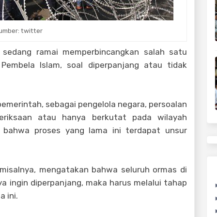
umber: twitter
ia sedang ramai memperbincangkan salah satu
t Pembela Islam, soal diperpanjang atau tidak
pemerintah, sebagai pengelola negara, persoalan
eriksaan atau hanya berkutat pada wilayah
n bahwa proses yang lama ini terdapat unsur
 misalnya, mengatakan bahwa seluruh ormas di
nnya ingin diperpanjang, maka harus melalui tahap
a ini.