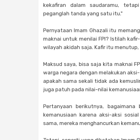
kekafiran dalam saudaramu, teta
peganglah tanda yang satu itu."
Pernyataan Imam Ghazali itu memang 
maknai untuk menilai FPI? Istilah kaf
wilayah akidah saja. Kafir itu menutup
Maksud saya, bisa saja kita maknai F
warga negara dengan melakukan aksi-a
apakah sama sekali tidak ada kemusl
juga patuh pada nilai-nilai kemanusia
Pertanyaan berikutnya, bagaimana 
kemanusiaan karena aksi-aksi sosia
sama, mereka menghancurkan kemanusi