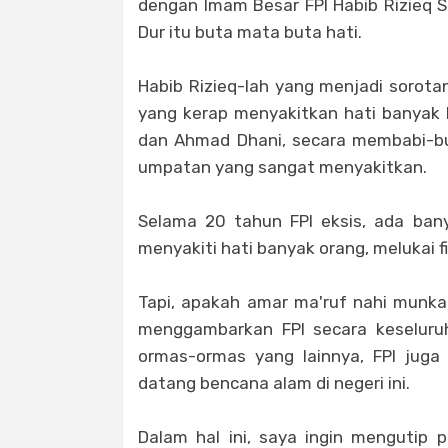
dengan Imam Besar FPI Habib Rizieq 
Dur itu buta mata buta hati.
Habib Rizieq-lah yang menjadi soro
yang kerap menyakitkan hati banyak 
dan Ahmad Dhani, secara membabi-bu
umpatan yang sangat menyakitkan.
Selama 20 tahun FPI eksis, ada bany
menyakiti hati banyak orang, melukai 
Tapi, apakah amar ma'ruf nahi munkar
menggambarkan FPI secara keseluru
ormas-ormas yang lainnya, FPI juga
datang bencana alam di negeri ini.
Dalam hal ini, saya ingin mengutip 