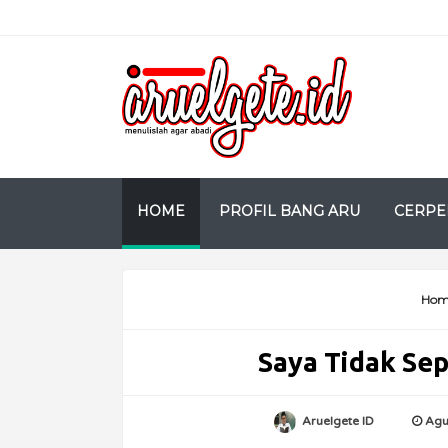
HOME
PROFIL BANG ARU
CERPE
Hom
Saya Tidak Sep
Aruelgete ID
Agu