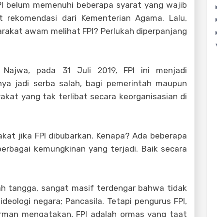
I belum memenuhi beberapa syarat yang wajib
at rekomendasi dari Kementerian Agama. Lalu,
rakat awam melihat FPI? Perlukah diperpanjang
Najwa, pada 31 Juli 2019, FPI ini menjadi
nya jadi serba salah, bagi pemerintah maupun
akat yang tak terlibat secara keorganisasian di
akat jika FPI dibubarkan. Kenapa? Ada beberapa
 berbagai kemungkinan yang terjadi. Baik secara
h tangga, sangat masif terdengar bahwa tidak
deologi negara; Pancasila. Tetapi pengurus FPI,
rman mengatakan, FPI adalah ormas yang taat