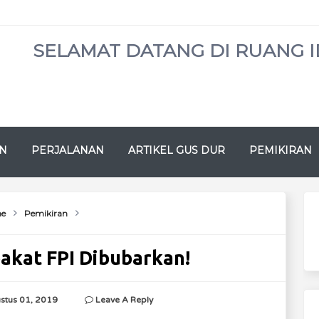
SELAMAT DATANG DI RUANG I
N
PERJALANAN
ARTIKEL GUS DUR
PEMIKIRAN
e
Pemikiran
akat FPI Dibubarkan!
stus 01, 2019
Leave A Reply