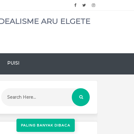
DEALISME ARU ELGETE
PUISI
PALING BANYAK DIBACA