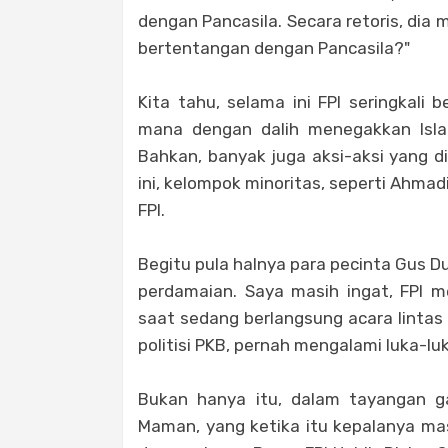
dengan Pancasila. Secara retoris, dia
bertentangan dengan Pancasila?"
Kita tahu, selama ini FPI seringkali
mana dengan dalih menegakkan Isla
Bahkan, banyak juga aksi-aksi yang d
ini, kelompok minoritas, seperti Ahma
FPI.
Begitu pula halnya para pecinta Gus D
perdamaian. Saya masih ingat, FPI m
saat sedang berlangsung acara linta
politisi PKB, pernah mengalami luka-lu
Bukan hanya itu, dalam tayangan ga
Maman, yang ketika itu kepalanya mas