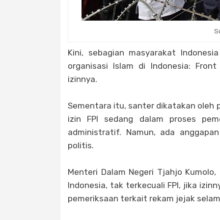
S
Kini, sebagian masyarakat Indones
organisasi Islam di Indonesia: Fron
izinnya.
Sementara itu, santer dikatakan oleh 
izin FPI sedang dalam proses pem
administratif. Namun, ada anggapa
politis.
Menteri Dalam Negeri Tjahjo Kumolo,
Indonesia, tak terkecuali FPI, jika izi
pemeriksaan terkait rekam jejak selam