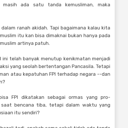
pi masih ada satu tanda kemusliman, maka
dalam ranah akidah. Tapi bagaimana kalau kita
ir-muslim itu kan bisa dimaknai bukan hanya pada
, muslim artinya patuh.
PI ini telah banyak menutup kenikmatan menjadi
ksi yang seolah bertentangan Pancasila. Tetapi
iman atau kepatuhan FPI terhadap negara --dan
an?
bisa FPI dikatakan sebagai ormas yang pro-
l saat bencana tiba, tetapi dalam waktu yang
aan itu sendiri?