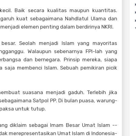
kecil. Baik secara kualitas maupun kuantitas.
ngaruh kuat sebagaimana Nahdlatul Ulama dan
enjadi elemen penting dalam berdirinya NKRI.
besar. Seolah menjadi Islam yang mayoritas
ngganggu. Walaupun sebenarnya FPI-lah yang
rbangsa dan bernegara. Prinsip mereka, siapa
 saja membenci Islam. Sebuah pemikiran picik
membuat suasana menjadi gaduh. Terlebih jika
sebagaimana Satpol PP. Di bulan puasa, warung-
paksa untuk tutup.
ang diklaim sebagai Imam Besar Umat Islam --
dak merepresentasikan Umat Islam di Indonesia-