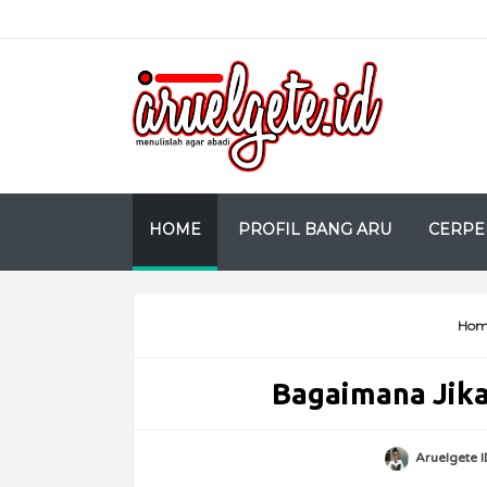
HOME
PROFIL BANG ARU
CERPE
Hom
Bagaimana Jika
Aruelgete I