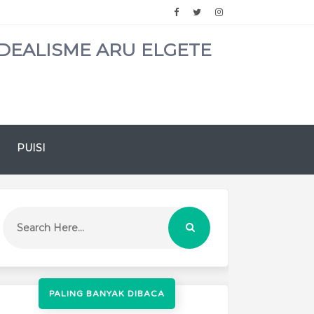
DEALISME ARU ELGETE
PUISI
PALING BANYAK DIBACA