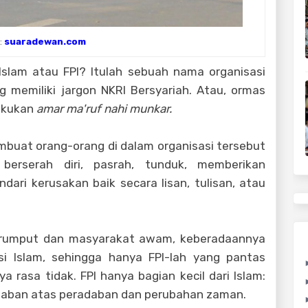
:
suaradewan.com
Islam atau FPI? Itulah sebuah nama organisasi
memiliki jargon NKRI Bersyariah. Atau, ormas
lakukan
amar ma'ruf nahi munkar.
buat orang-orang di dalam organisasi tersebut
berserah diri, pasrah, tunduk, memberikan
ari kerusakan baik secara lisan, tulisan, atau
ar rumput dan masyarakat awam, keberadaannya
si Islam, sehingga hanya FPI-lah yang pantas
 rasa tidak. FPI hanya bagian kecil dari Islam:
waban atas peradaban dan perubahan zaman.