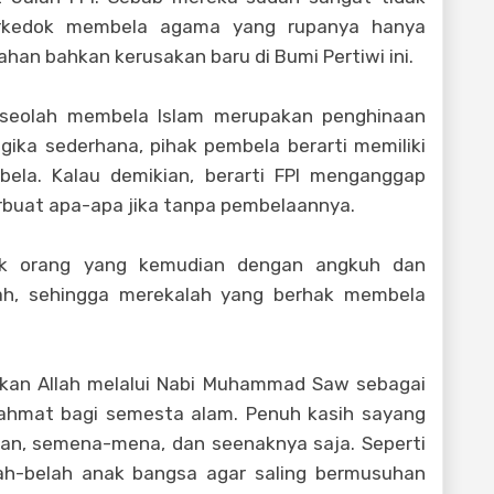
berkedok membela agama yang rupanya hanya
n bahkan kerusakan baru di Bumi Pertiwi ini.
 seolah membela Islam merupakan penghinaan
logika sederhana, pihak pembela berarti memiliki
bela. Kalau demikian, berarti FPI menganggap
buat apa-apa jika tanpa pembelaannya.
k orang yang kemudian dengan angkuh dan
lah, sehingga merekalah yang berhak membela
.
kan Allah melalui Nabi Muhammad Saw sebagai
ahmat bagi semesta alam. Penuh kasih sayang
an, semena-mena, dan seenaknya saja. Seperti
h-belah anak bangsa agar saling bermusuhan