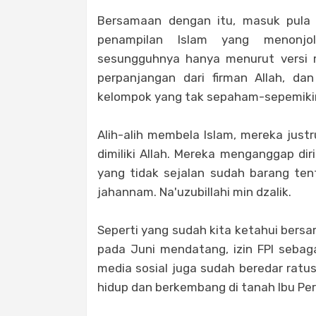
Bersamaan dengan itu, masuk pula a
penampilan Islam yang menonjol
sesungguhnya hanya menurut versi m
perpanjangan dari firman Allah, da
kelompok yang tak sepaham-sepemiki
Alih-alih membela Islam, mereka just
dimiliki Allah. Mereka menganggap di
yang tidak sejalan sudah barang ten
jahannam. Na'uzubillahi min dzalik.
Seperti yang sudah kita ketahui bersa
pada Juni mendatang, izin FPI sebaga
media sosial juga sudah beredar ratus
hidup dan berkembang di tanah Ibu Pert