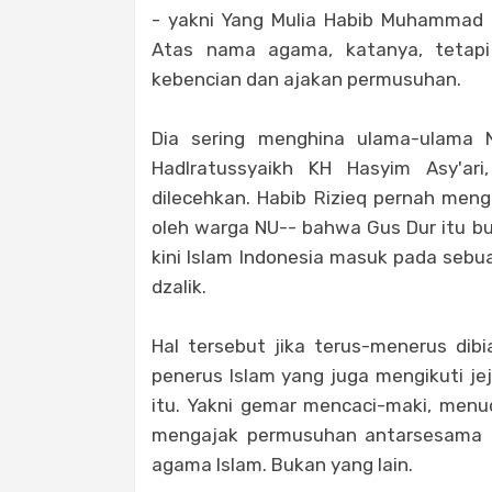
- yakni Yang Mulia Habib Muhammad Ri
Atas nama agama, katanya, tetapi
kebencian dan ajakan permusuhan.
Dia sering menghina ulama-ulama 
Hadlratussyaikh KH Hasyim Asy'ar
dilecehkan. Habib Rizieq pernah meng
oleh warga NU-- bahwa Gus Dur itu bu
kini Islam Indonesia masuk pada sebua
dzalik.
Hal tersebut jika terus-menerus di
penerus Islam yang juga mengikuti je
itu. Yakni gemar mencaci-maki, menu
mengajak permusuhan antarsesama a
agama Islam. Bukan yang lain.