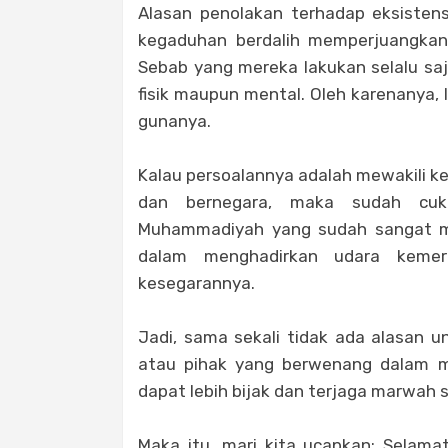
Alasan penolakan terhadap eksistens
kegaduhan berdalih memperjuangkan 
Sebab yang mereka lakukan selalu sa
fisik maupun mental. Oleh karenanya,
gunanya.
Kalau persoalannya adalah mewakili k
dan bernegara, maka sudah cu
Muhammadiyah yang sudah sangat m
dalam menghadirkan udara kemer
kesegarannya.
Jadi, sama sekali tidak ada alasan 
atau pihak yang berwenang dalam me
dapat lebih bijak dan terjaga marwah 
Maka itu, mari kita ucapkan: Selama