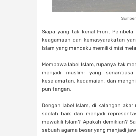
Sumber
Siapa yang tak kenal Front Pembela 
keagamaan dan kemasyarakatan yang 
Islam yang mendaku memiliki misi me
Membawa label Islam, rupanya tak mem
menjadi muslim: yang senantiasa 
keselamatan, kedamaian, dan menghind
pun tangan.
Dengan label Islam, di kalangan ak
seolah baik dan menjadi representa
mewakili Islam? Apakah demikian? Saya
sebuah agama besar yang menjadi ja