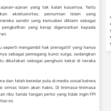
jaran-ajaran yang tak kalah kasarnya. Yaitu
kan eksklusivitas, pemurnian Islam yang
ereka sendiri yang kemudian diklaim sebagai
n pengkafiran yang kerap digencarkan kepada
ran.
ru seperti mengambil hak prerogatif yang hanya
rinya sebagai pemegang kunci surga, sedangkan
tu dikatakan sebagai penghuni kekal di neraka
ma dan telah beredar pula di media sosial bahwa
i ormas Islam akan habis. Di linimasa-linimasa
an ribu tanda tangan petisi yang tidak ingin FPI
iwi ini.