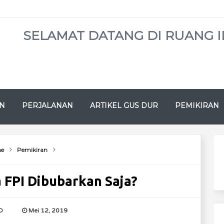
SELAMAT DATANG DI RUANG I
N
PERJALANAN
ARTIKEL GUS DUR
PEMIKIRAN
e
Pemikiran
 FPI Dibubarkan Saja?
D
Mei 12, 2019