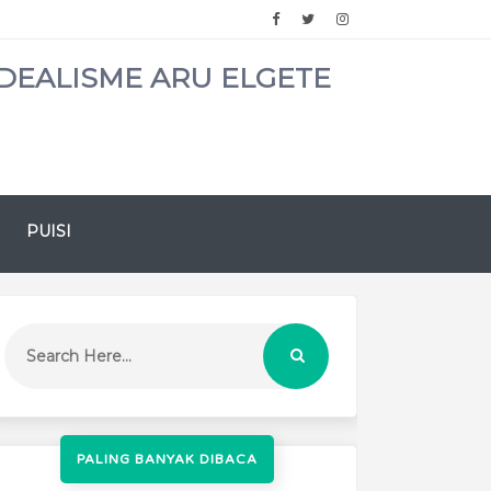
DEALISME ARU ELGETE
PUISI
PALING BANYAK DIBACA