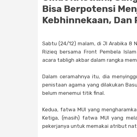
Bisa Berpotensi Men
Kebhinnekaan, Dan P
Sabtu (24/12) malam, di Jl Arabika 8
Rizieq bersama Front Pembela Isla
acara tabligh akbar dalam rangka memp
Dalam ceramahnya itu, dia menyinggu
penistaan agama yang dilakukan Basuk
belum menemui titik final.
Kedua, fatwa MUI yang mengharamkan
Ketiga, (masih) fatwa MUI yang me
pekerjanya untuk memakai atribut nat