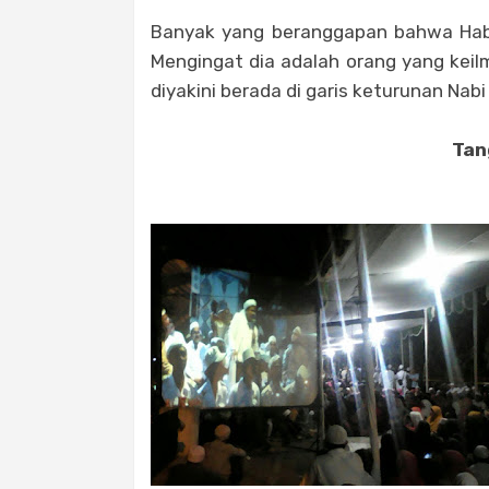
Banyak yang beranggapan bahwa Habi
Mengingat dia adalah orang yang keil
diyakini berada di garis keturunan N
Tan