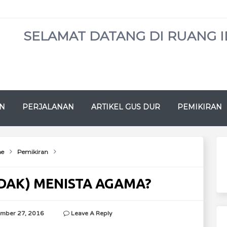
SELAMAT DATANG DI RUANG I
N
PERJALANAN
ARTIKEL GUS DUR
PEMIKIRAN
e
Pemikiran
TIDAK) MENISTA AGAMA?
mber 27, 2016
Leave A Reply