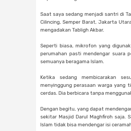
Saat saya sedang menjadi santri di T
Cilincing, Semper Barat, Jakarta Uta
mengadakan Tabligh Akbar.
Seperti biasa, mikrofon yang diguna
perumahan pasti mendengar suara p
semuanya beragama Islam.
Ketika sedang membicarakan sesu
menyinggung perasaan warga yang ti
cerdas. Dia berbicara tanpa mengguna
Dengan begitu, yang dapat mendengar
sekitar Masjid Darul Maghfiroh saja.
Islam tidak bisa mendengar isi ceramah