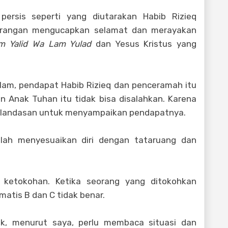
persis seperti yang diutarakan Habib Rizieq
 larangan mengucapkan selamat dan merayakan
m Yalid Wa Lam Yulad
dan Yesus Kristus yang
slam, pendapat Habib Rizieq dan penceramah itu
n Anak Tuhan itu tidak bisa disalahkan. Karena
kan landasan untuk menyampaikan pendapatnya.
ulah menyesuaikan diri dengan tataruang dan
ketokohan. Ketika seorang yang ditokohkan
atis B dan C tidak benar.
ik, menurut saya, perlu membaca situasi dan