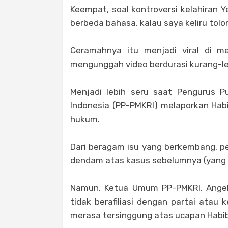
Keempat, soal kontroversi kelahiran 
berbeda bahasa, kalau saya keliru tolon
Ceramahnya itu menjadi viral di m
mengunggah video berdurasi kurang-leb
Menjadi lebih seru saat Pengurus P
Indonesia (PP-PMKRI) melaporkan Habi
hukum.
Dari beragam isu yang berkembang, pe
dendam atas kasus sebelumnya (yang d
Namun, Ketua Umum PP-PMKRI, Angel
tidak berafiliasi dengan partai atau 
merasa tersinggung atas ucapan Habi