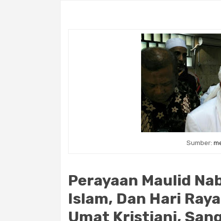
Sumber:
me
Perayaan Maulid N
Islam, Dan Hari Raya
Umat Kristiani, Sang