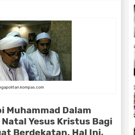
gapolitan.kompas.com
abi Muhammad Dalam
 Natal Yesus Kristus Bagi
at Berdekatan. Hal Ini,