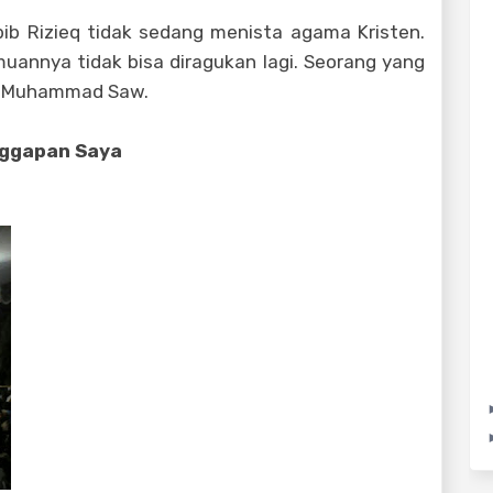
b Rizieq tidak sedang menista agama Kristen.
muannya tidak bisa diragukan lagi. Seorang yang
abi Muhammad Saw.
ggapan Saya