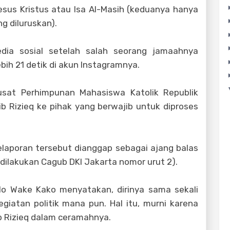
Yesus Kristus atau Isa Al-Masih (keduanya hanya
g diluruskan).
edia sosial setelah salah seorang jamaahnya
ih 21 detik di akun Instagramnya.
usat Perhimpunan Mahasiswa Katolik Republik
b Rizieq ke pihak yang berwajib untuk diproses
laporan tersebut dianggap sebagai ajang balas
ilakukan Cagub DKI Jakarta nomor urut 2).
o Wake Kako menyatakan, dirinya sama sekali
kegiatan politik mana pun. Hal itu, murni karena
b Rizieq dalam ceramahnya.