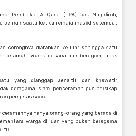
aman Pendidikan Al-Quran (TPA) Darul Maghfiroh,
ra, pernah suatu ketika remaja masjid setempat
kan corongnya diarahkan ke luar sehingga satu
enceramah. Warga di sana pun beragam, tidak
atu yang dianggap sensitif dan khawatir
dak beragama Islam, penceramah pun bersikap
kan pengeras suara.
 ceramahnya hanya orang-orang yang berada di
 Sementara warga di luar, yang bukan beragama
 itu.