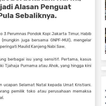
jadi Alasan Penguat
ula Sebaliknya.
 No 3 Perumnas Pondok Kopi Jakarta Timur, Habib
m (mungkin juga bersama GNPF-MUI), mengelar
eringati Maulid Kanjeng Nabi Saw.
ng berbagai isu yang sensitif. Pertama, kasus
i Tjahaja Purnama atau Ahok, yang hingga kini
 ucapan Selamat Natal kepada Umat Kristiani.
larang pemilik toko atau perusahaan memaksa
al.