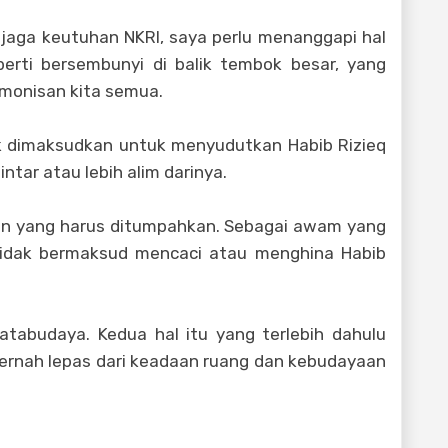
aga keutuhan NKRI, saya perlu menanggapi hal
perti bersembunyi di balik tembok besar, yang
monisan kita semua.
dak dimaksudkan untuk menyudutkan Habib Rizieq
intar atau lebih alim darinya.
ahan yang harus ditumpahkan. Sebagai awam yang
a tidak bermaksud mencaci atau menghina Habib
atabudaya. Kedua hal itu yang terlebih dahulu
 pernah lepas dari keadaan ruang dan kebudayaan