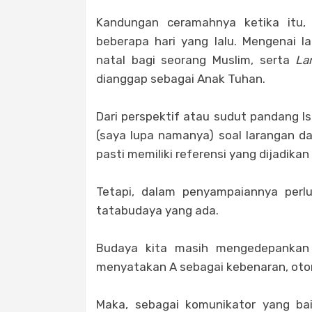
Kandungan ceramahnya ketika itu, 
beberapa hari yang lalu. Mengenai
natal bagi seorang Muslim, serta
La
dianggap sebagai Anak Tuhan.
Dari perspektif atau sudut pandang I
(saya lupa namanya) soal larangan da
pasti memiliki referensi yang dijadi
Tetapi, dalam penyampaiannya perl
tatabudaya yang ada.
Budaya kita masih mengedepankan 
menyatakan A sebagai kebenaran, otom
Maka, sebagai komunikator yang ba