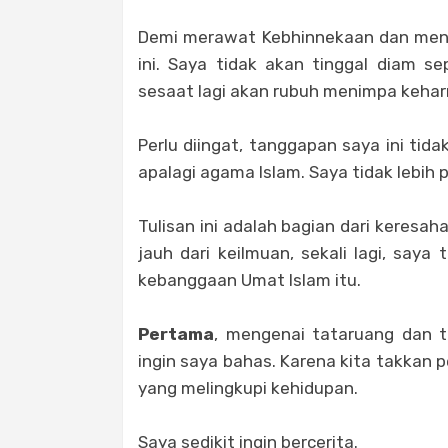
Demi merawat Kebhinnekaan dan menj
ini. Saya tidak akan tinggal diam se
sesaat lagi akan rubuh menimpa kehar
Perlu diingat, tanggapan saya ini ti
apalagi agama Islam. Saya tidak lebih p
Tulisan ini adalah bagian dari keres
jauh dari keilmuan, sekali lagi, say
kebanggaan Umat Islam itu.
Pertama
, mengenai tataruang dan t
ingin saya bahas. Karena kita takkan
yang melingkupi kehidupan.
Saya sedikit ingin bercerita.