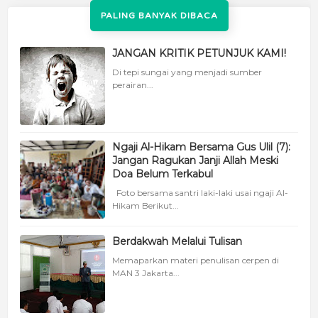
PALING BANYAK DIBACA
JANGAN KRITIK PETUNJUK KAMI!
Di tepi sungai yang menjadi sumber
perairan...
Ngaji Al-Hikam Bersama Gus Ulil (7):
Jangan Ragukan Janji Allah Meski
Doa Belum Terkabul
Foto bersama santri laki-laki usai ngaji Al-
Hikam Berikut...
Berdakwah Melalui Tulisan
Memaparkan materi penulisan cerpen di
MAN 3 Jakarta...