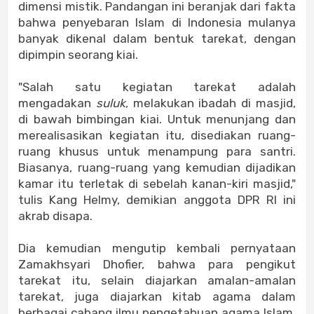
dimensi mistik. Pandangan ini beranjak dari fakta
bahwa penyebaran Islam di Indonesia mulanya
banyak dikenal dalam bentuk tarekat, dengan
dipimpin seorang kiai.
"Salah satu kegiatan tarekat adalah
mengadakan
suluk
, melakukan ibadah di masjid,
di bawah bimbingan kiai. Untuk menunjang dan
merealisasikan kegiatan itu, disediakan ruang-
ruang khusus untuk menampung para santri.
Biasanya, ruang-ruang yang kemudian dijadikan
kamar itu terletak di sebelah kanan-kiri masjid,"
tulis Kang Helmy, demikian anggota DPR RI ini
akrab disapa.
Dia kemudian mengutip kembali pernyataan
Zamakhsyari Dhofier, bahwa para pengikut
tarekat itu, selain diajarkan amalan-amalan
tarekat, juga diajarkan kitab agama dalam
berbagai cabang ilmu pengetahuan agama Islam.