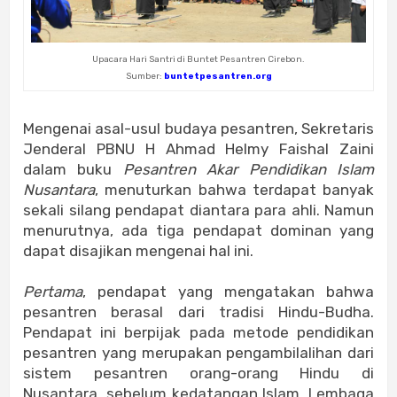
Upacara Hari Santri di Buntet Pesantren Cirebon.
Sumber:
buntetpesantren.org
Mengenai asal-usul budaya pesantren, Sekretaris
Jenderal PBNU H Ahmad Helmy Faishal Zaini
dalam buku
Pesantren Akar Pendidikan Islam
Nusantara
, menuturkan bahwa terdapat banyak
sekali silang pendapat diantara para ahli. Namun
menurutnya, ada tiga pendapat dominan yang
dapat disajikan mengenai hal ini.
Pertama
, pendapat yang mengatakan bahwa
pesantren berasal dari tradisi Hindu-Budha.
Pendapat ini berpijak pada metode pendidikan
pesantren yang merupakan pengambilalihan dari
sistem pesantren orang-orang Hindu di
Nusantara, sebelum kedatangan Islam. Lembaga