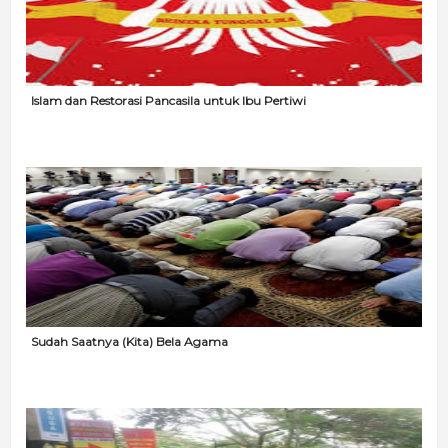
Islam dan Restorasi Pancasila untuk Ibu Pertiwi
Sudah Saatnya (Kita) Bela Agama