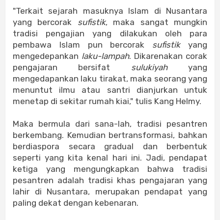
"Terkait sejarah masuknya Islam di Nusantara
yang bercorak
sufistik
, maka sangat mungkin
tradisi pengajian yang dilakukan oleh para
pembawa Islam pun bercorak
sufistik
yang
mengedepankan
laku-lampah
. Dikarenakan corak
pengajaran bersifat
sulukiyah
yang
mengedapankan laku tirakat, maka seorang yang
menuntut ilmu atau santri dianjurkan untuk
menetap di sekitar rumah kiai," tulis Kang Helmy.
Maka bermula dari sana-lah, tradisi pesantren
berkembang. Kemudian bertransformasi, bahkan
berdiaspora secara gradual dan berbentuk
seperti yang kita kenal hari ini. Jadi, pendapat
ketiga yang mengungkapkan bahwa tradisi
pesantren adalah tradisi khas pengajaran yang
lahir di Nusantara, merupakan pendapat yang
paling dekat dengan kebenaran.