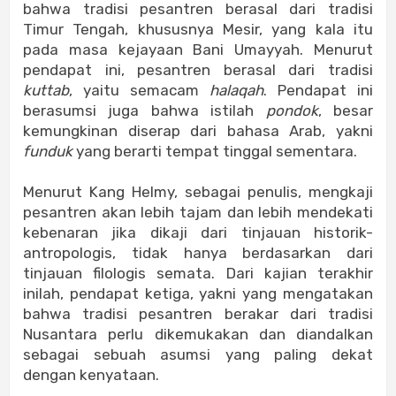
bahwa tradisi pesantren berasal dari tradisi
Timur Tengah, khususnya Mesir, yang kala itu
pada masa kejayaan Bani Umayyah. Menurut
pendapat ini, pesantren berasal dari tradisi
kuttab
, yaitu semacam
halaqah
. Pendapat ini
berasumsi juga bahwa istilah
pondok
, besar
kemungkinan diserap dari bahasa Arab, yakni
funduk
yang berarti tempat tinggal sementara.
Menurut Kang Helmy, sebagai penulis, mengkaji
pesantren akan lebih tajam dan lebih mendekati
kebenaran jika dikaji dari tinjauan historik-
antropologis, tidak hanya berdasarkan dari
tinjauan filologis semata. Dari kajian terakhir
inilah, pendapat ketiga, yakni yang mengatakan
bahwa tradisi pesantren berakar dari tradisi
Nusantara perlu dikemukakan dan diandalkan
sebagai sebuah asumsi yang paling dekat
dengan kenyataan.