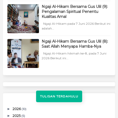
Ngaji Al-Hikam Bersama Gus Ulil (9):
Pengalaman Spiritual Penentu
Kualitas Amal
Ngaji Al-Hikam pada 7 Juni 2026 Berikut ini
adalah...
Ngaji Al-Hikam Bersama Gus Ulil (8):
Saat Allah Menyapa Hamba-Nya
Ngaji Al-Hikam hikmah ke-8, pada 7 Juni
2026 Berikut ini...
TULISAN TERDAHULU
►
2026
(10)
►
2025
(5)