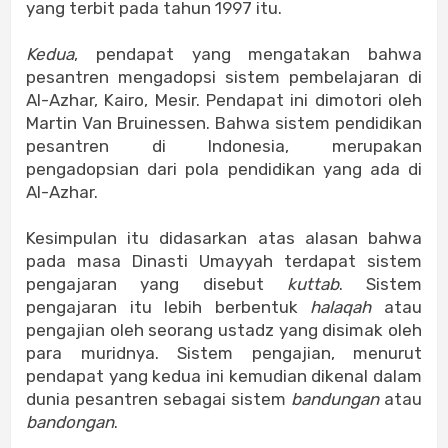
yang terbit pada tahun 1997 itu.
Kedua
, pendapat yang mengatakan bahwa
pesantren mengadopsi sistem pembelajaran di
Al-Azhar, Kairo, Mesir. Pendapat ini dimotori oleh
Martin Van Bruinessen. Bahwa sistem pendidikan
pesantren di Indonesia, merupakan
pengadopsian dari pola pendidikan yang ada di
Al-Azhar.
Kesimpulan itu didasarkan atas alasan bahwa
pada masa Dinasti Umayyah terdapat sistem
pengajaran yang disebut
kuttab
. Sistem
pengajaran itu lebih berbentuk
halaqah
atau
pengajian oleh seorang ustadz yang disimak oleh
para muridnya. Sistem pengajian, menurut
pendapat yang kedua ini kemudian dikenal dalam
dunia pesantren sebagai sistem
bandungan
atau
bandongan
.