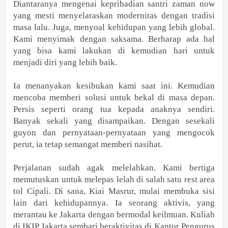
Diantaranya mengenai kepribadian santri zaman now
yang mesti menyelaraskan modernitas dengan tradisi
masa lalu. Juga, menyoal kehidupan yang lebih global.
Kami menyimak dengan saksama. Berharap ada hal
yang bisa kami lakukan di kemudian hari untuk
menjadi diri yang lebih baik.
Ia menanyakan kesibukan kami saat ini. Kemudian
mencoba memberi solusi untuk bekal di masa depan.
Persis seperti orang tua kepada anaknya sendiri.
Banyak sekali yang disampaikan. Dengan sesekali
guyon dan pernyataan-pernyataan yang mengocok
perut, ia tetap semangat memberi nasihat.
Perjalanan sudah agak melelahkan. Kami bertiga
memutuskan untuk melepas lelah di salah satu rest area
tol Cipali. Di sana, Kiai Masrur, mulai membuka sisi
lain dari kehidupannya. Ia seorang aktivis, yang
merantau ke Jakarta dengan bermodal keilmuan. Kuliah
di IKIP Jakarta sembari beraktivitas di Kantor Pengurus