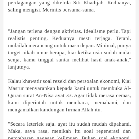
perdagangan yang dikelola Siti Khadijah. Keduanya,
saling mengisi. Merintis bersama-sama.
"Jangan terlena dengan aktivitas. Idealisme perlu. Tapi
realistis penting. Keduanya mesti terjaga. Tetapi,
mulailah merancang untuk masa depan. Minimal, punya
target nikah umur berapa, biar ketika usia sudah mulai
senja, kamu tinggal santai melihat hasil anak-anak,"
lanjutnya.
Kalau khawatir soal rezeki dan persoalan ekonomi, Kiai
Masrur menyarankan kepada kami untuk membuka Al-
Quran surat An-Nisa ayat 33. Agar tidak merasa cemas,
kami diperintah untuk membaca, memahami, dan
mengamalkan kandungan firman Allah itu.
"Secara leterlek saja, ayat itu sudah mudah dipahami.
Maka, saya rasa, menikah itu soal regenerasi dan
penyebaran gagasan keilmuan. Bukan soal ekonomi,