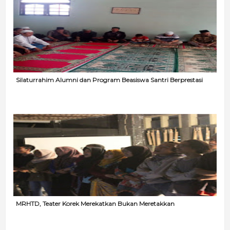
Silaturrahim Alumni dan Program Beasiswa Santri Berprestasi
MRHTD, Teater Korek Merekatkan Bukan Meretakkan