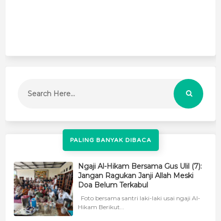
PALING BANYAK DIBACA
Ngaji Al-Hikam Bersama Gus Ulil (7):
Jangan Ragukan Janji Allah Meski
Doa Belum Terkabul
Foto bersama santri laki-laki usai ngaji Al-
Hikam Berikut...