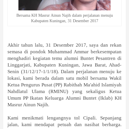
Bersama KH Masrur Ainun Najih dalam perjalanan menuju
Kabupaten Kuningan, 31 Desember 2017
Akhir tahun lalu, 31 Desember 2017, saya dan rekan
semasa di pondok Muhammad Ammar berkesempatan
menghadiri kegiatan temu alumni Buntet Pesantren di
Linggarjati, Kabupaten Kuningan, Jawa Barat, Ahad-
Senin (31/12/17-1/1/18). Dalam perjalanan menuju ke
lokasi, kami berada dalam satu mobil bersama Wakil
Ketua Pengurus Pusat (PP) Rabithah Ma'ahid Islamiyah
Nahdlatul Ulama (RMINU) yang sekaligus Ketua
Umum PP Ikatan Keluarga Alumni Buntet (Iklab) KH
Masrur Ainun Najih.
Kami menikmati lengangnya tol Cipali. Sepanjang
jalan, kami mendapat petuah dan nasihat berharga.