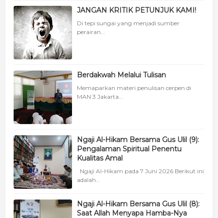
JANGAN KRITIK PETUNJUK KAMI!
Di tepi sungai yang menjadi sumber
perairan...
Berdakwah Melalui Tulisan
Memaparkan materi penulisan cerpen di
MAN 3 Jakarta...
Ngaji Al-Hikam Bersama Gus Ulil (9):
Pengalaman Spiritual Penentu
Kualitas Amal
Ngaji Al-Hikam pada 7 Juni 2026 Berikut ini
adalah...
Ngaji Al-Hikam Bersama Gus Ulil (8):
Saat Allah Menyapa Hamba-Nya