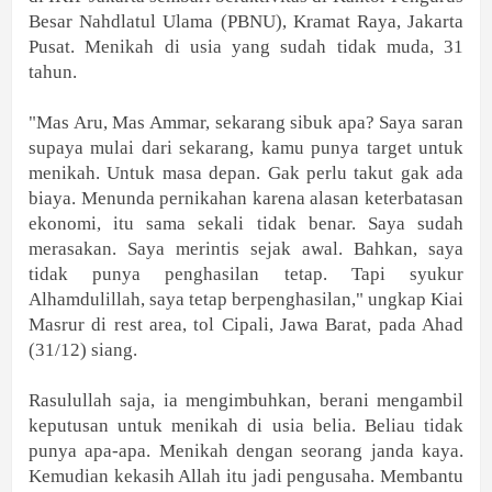
Besar Nahdlatul Ulama (PBNU), Kramat Raya, Jakarta
Pusat. Menikah di usia yang sudah tidak muda, 31
tahun.
"Mas Aru, Mas Ammar, sekarang sibuk apa? Saya saran
supaya mulai dari sekarang, kamu punya target untuk
menikah. Untuk masa depan. Gak perlu takut gak ada
biaya. Menunda pernikahan karena alasan keterbatasan
ekonomi, itu sama sekali tidak benar. Saya sudah
merasakan. Saya merintis sejak awal. Bahkan, saya
tidak punya penghasilan tetap. Tapi syukur
Alhamdulillah, saya tetap berpenghasilan," ungkap Kiai
Masrur di rest area, tol Cipali, Jawa Barat, pada Ahad
(31/12) siang.
Rasulullah saja, ia mengimbuhkan, berani mengambil
keputusan untuk menikah di usia belia. Beliau tidak
punya apa-apa. Menikah dengan seorang janda kaya.
Kemudian kekasih Allah itu jadi pengusaha. Membantu