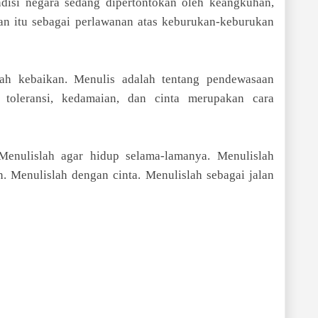
ndisi negara sedang dipertontokan oleh keangkuhan,
an itu sebagai perlawanan atas keburukan-keburukan
lah kebaikan. Menulis adalah tentang pendewasaan
l toleransi, kedamaian, dan cinta merupakan cara
Menulislah agar hidup selama-lamanya. Menulislah
. Menulislah dengan cinta. Menulislah sebagai jalan