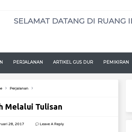
SELAMAT DATANG DI RUANG I
N
PERJALANAN
ARTIKEL GUS DUR
PEMIKIRAN
e
Perjalanan
 Melalui Tulisan
ruari 28, 2017
Leave A Reply