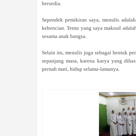
bersedia.
Sependek pemikiran saya, menulis adala
kebencian. Tentu yang saya maksud adala
sesama anak bangsa.
Selain itu, menulis juga sebagai bentuk p
sepanjang masa, karena karya yang dihasi
pernah mati, hidup selama-lamanya.