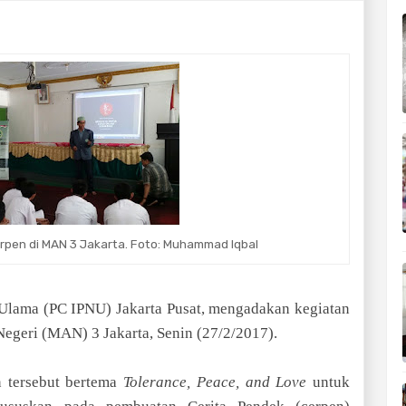
rpen di MAN 3 Jakarta. Foto: Muhammad Iqbal
 Ulama (PC IPNU) Jakarta Pusat, mengadakan kegiatan
Negeri (MAN) 3 Jakarta, Senin (27/2/2017).
n tersebut bertema
Tolerance, Peace, and Love
untuk