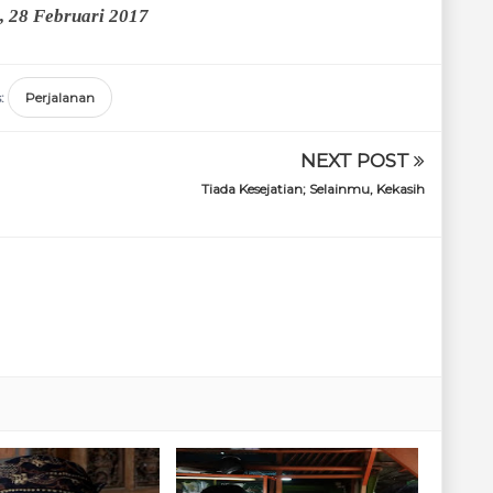
, 28 Februari 2017
s:
Perjalanan
NEXT POST
Tiada Kesejatian; Selainmu, Kekasih