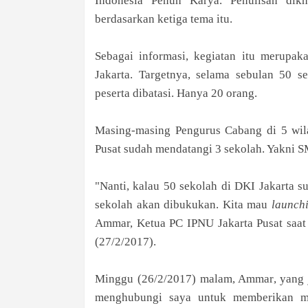
Indonesia Penuh Karya. Penulisan dik
berdasarkan ketiga tema itu.
Sebagai informasi, kegiatan itu merup
Jakarta. Targetnya, selama sebulan 50 s
peserta dibatasi. Hanya 20 orang.
Masing-masing Pengurus Cabang di 5 wila
Pusat sudah mendatangi 3 sekolah. Yakni
"Nanti, kalau 50 sekolah di DKI Jakarta sud
sekolah akan dibukukan. Kita mau
launch
Ammar, Ketua PC IPNU Jakarta Pusat saat
(27/2/2017).
Minggu (26/2/2017) malam, Ammar, yang ju
menghubungi saya untuk memberikan mat