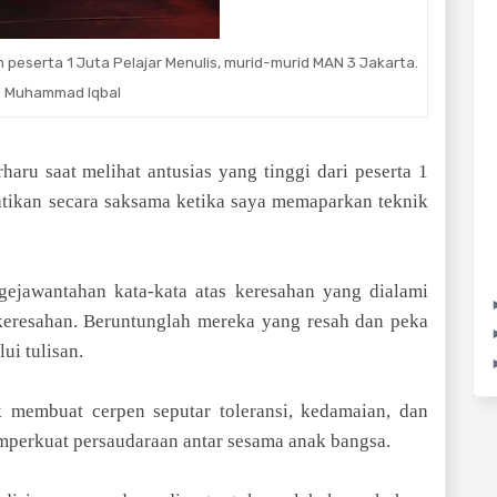
peserta 1 Juta Pelajar Menulis, murid-murid MAN 3 Jakarta.
: Muhammad Iqbal
rharu saat melihat antusias yang tinggi dari peserta 1
atikan secara saksama ketika saya memaparkan teknik
gejawantahan kata-kata atas keresahan yang dialami
 keresahan. Beruntunglah mereka yang resah dan peka
ui tulisan.
k membuat cerpen seputar toleransi, kedamaian, dan
memperkuat persaudaraan antar sesama anak bangsa.