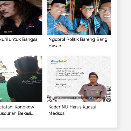
uril untuk Bangsa
Ngobrol Politik Bareng Bang
Hasan
atatan: Kongkow
Kader NU Harus Kuasai
sdurian Bekasi
Medsos