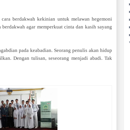
h cara berdakwah kekinian untuk melawan hegemoni
h berdakwah agar memperkuat cinta dan kasih sayang
engabdian pada keabadian. Seorang penulis akan hidup
lkan. Dengan tulisan, seseorang menjadi abadi. Tak