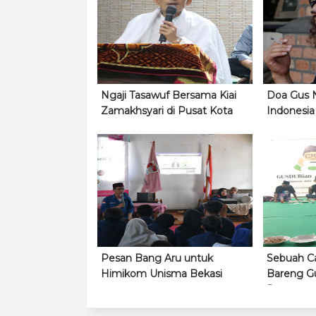
Ngaji Tasawuf Bersama Kiai
Doa Gus N
Zamakhsyari di Pusat Kota
Indonesia
Pesan Bang Aru untuk
Sebuah C
Himikom Unisma Bekasi
Bareng Gu
Raya