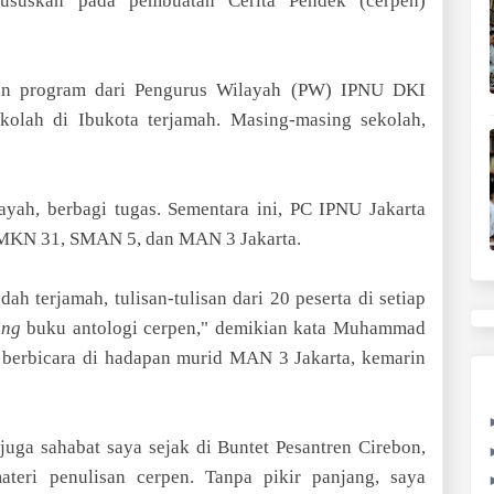
hususkan pada pembuatan Cerita Pendek (cerpen)
akan program dari Pengurus Wilayah (PW) IPNU DKI
ekolah di Ibukota terjamah. Masing-masing sekolah,
yah, berbagi tugas. Sementara ini, PC IPNU Jakarta
 SMKN 31, SMAN 5, dan MAN 3 Jakarta.
ah terjamah, tulisan-tulisan dari 20 peserta di setiap
ing
buku antologi cerpen," demikian kata Muhammad
 berbicara di hadapan murid MAN 3 Jakarta, kemarin
ga sahabat saya sejak di Buntet Pesantren Cirebon,
eri penulisan cerpen. Tanpa pikir panjang, saya