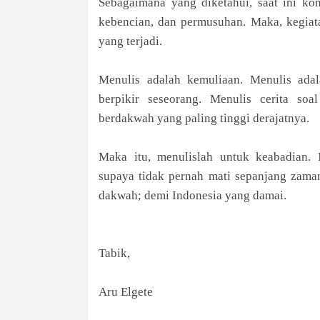
Sebagaimana yang diketahui, saat ini ko
kebencian, dan permusuhan. Maka, kegiat
yang terjadi.
Menulis adalah kemuliaan. Menulis ada
berpikir seseorang. Menulis cerita soa
berdakwah yang paling tinggi derajatnya.
Maka itu, menulislah untuk keabadian. 
supaya tidak pernah mati sepanjang zaman
dakwah; demi Indonesia yang damai.
Tabik,
Aru Elgete