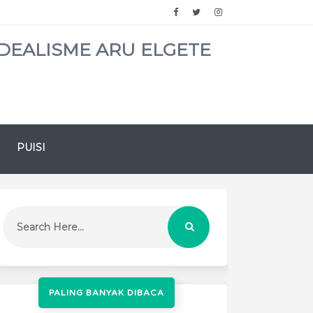
DEALISME ARU ELGETE
PUISI
PALING BANYAK DIBACA