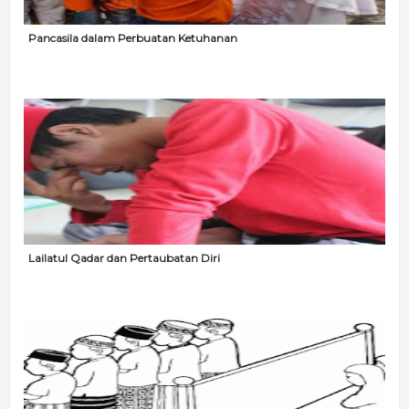
Pancasila dalam Perbuatan Ketuhanan
Lailatul Qadar dan Pertaubatan Diri