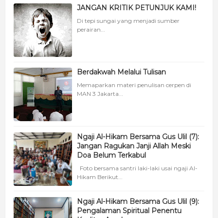
JANGAN KRITIK PETUNJUK KAMI!
Di tepi sungai yang menjadi sumber
perairan...
Berdakwah Melalui Tulisan
Memaparkan materi penulisan cerpen di
MAN 3 Jakarta...
Ngaji Al-Hikam Bersama Gus Ulil (7):
Jangan Ragukan Janji Allah Meski
Doa Belum Terkabul
Foto bersama santri laki-laki usai ngaji Al-
Hikam Berikut...
Ngaji Al-Hikam Bersama Gus Ulil (9):
Pengalaman Spiritual Penentu