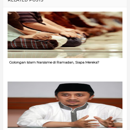
RELATED POSTS
Golongan Islam Narsisme di Ramadan, Siapa Mereka?