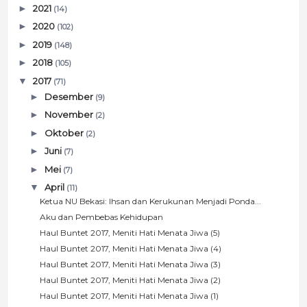
►
2021
(14)
►
2020
(102)
►
2019
(148)
►
2018
(105)
▼
2017
(71)
►
Desember
(9)
►
November
(2)
►
Oktober
(2)
►
Juni
(7)
►
Mei
(7)
▼
April
(11)
Ketua NU Bekasi: Ihsan dan Kerukunan Menjadi Ponda...
Aku dan Pembebas Kehidupan
Haul Buntet 2017, Meniti Hati Menata Jiwa (5)
Haul Buntet 2017, Meniti Hati Menata Jiwa (4)
Haul Buntet 2017, Meniti Hati Menata Jiwa (3)
Haul Buntet 2017, Meniti Hati Menata Jiwa (2)
Haul Buntet 2017, Meniti Hati Menata Jiwa (1)