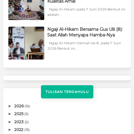
Kualitas Amal
Ngaji Al-Hikam pada 7 Juni 2026 Berikut ini
adalah...
Ngaji Al-Hikam Bersama Gus Ulil (8):
Saat Allah Menyapa Hamba-Nya
Ngaji Al-Hikam hikmah ke-8, pada 7 Juni
2026 Berikut ini...
TULISAN TERDAHULU
►
2026
(10)
►
2025
(5)
►
2023
(2)
►
2022
(15)