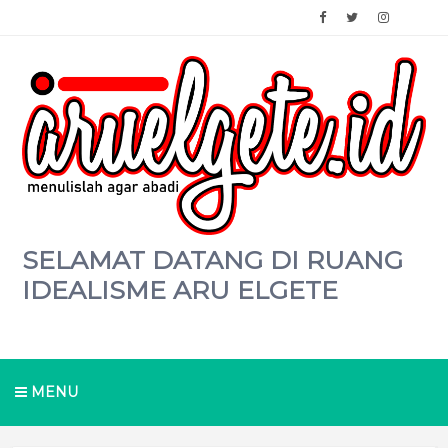
SELAMAT DATANG DI RUANG
IDEALISME ARU ELGETE
MENU