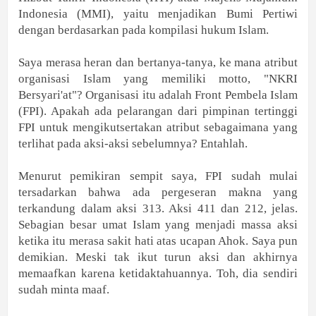
Indonesia (MMI), yaitu menjadikan Bumi Pertiwi
dengan berdasarkan pada kompilasi hukum Islam.
Saya merasa heran dan bertanya-tanya, ke mana atribut
organisasi Islam yang memiliki motto, "NKRI
Bersyari'at"? Organisasi itu adalah Front Pembela Islam
(FPI). Apakah ada pelarangan dari pimpinan tertinggi
FPI untuk mengikutsertakan atribut sebagaimana yang
terlihat pada aksi-aksi sebelumnya? Entahlah.
Menurut pemikiran sempit saya, FPI sudah mulai
tersadarkan bahwa ada pergeseran makna yang
terkandung dalam aksi 313. Aksi 411 dan 212, jelas.
Sebagian besar umat Islam yang menjadi massa aksi
ketika itu merasa sakit hati atas ucapan Ahok. Saya pun
demikian. Meski tak ikut turun aksi dan akhirnya
memaafkan karena ketidaktahuannya. Toh, dia sendiri
sudah minta maaf.