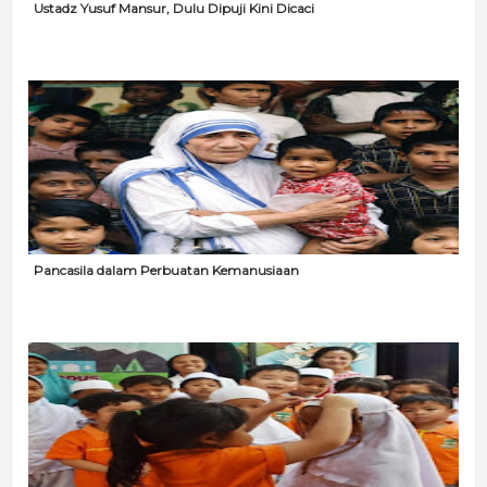
Ustadz Yusuf Mansur, Dulu Dipuji Kini Dicaci
Pancasila dalam Perbuatan Kemanusiaan