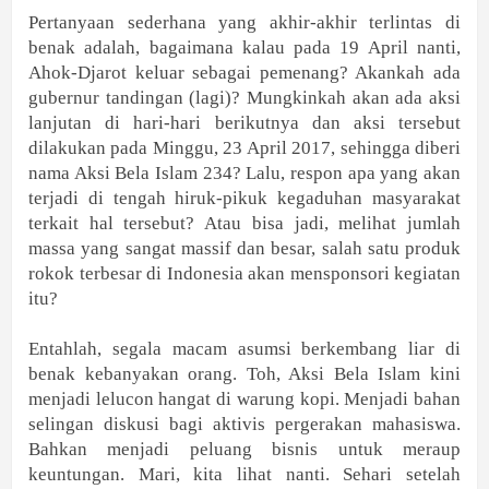
Pertanyaan sederhana yang akhir-akhir terlintas di
benak adalah, bagaimana kalau pada 19 April nanti,
Ahok-Djarot keluar sebagai pemenang? Akankah ada
gubernur tandingan (lagi)? Mungkinkah akan ada aksi
lanjutan di hari-hari berikutnya dan aksi tersebut
dilakukan pada Minggu, 23 April 2017, sehingga diberi
nama Aksi Bela Islam 234? Lalu, respon apa yang akan
terjadi di tengah hiruk-pikuk kegaduhan masyarakat
terkait hal tersebut? Atau bisa jadi, melihat jumlah
massa yang sangat massif dan besar, salah satu produk
rokok terbesar di Indonesia akan mensponsori kegiatan
itu?
Entahlah, segala macam asumsi berkembang liar di
benak kebanyakan orang. Toh, Aksi Bela Islam kini
menjadi lelucon hangat di warung kopi. Menjadi bahan
selingan diskusi bagi aktivis pergerakan mahasiswa.
Bahkan menjadi peluang bisnis untuk meraup
keuntungan. Mari, kita lihat nanti. Sehari setelah