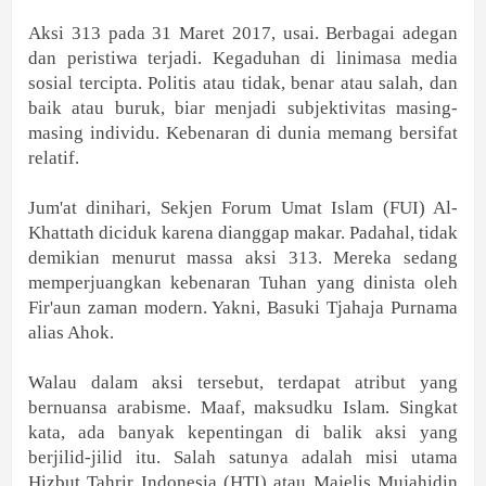
Aksi 313 pada 31 Maret 2017, usai. Berbagai adegan
dan peristiwa terjadi. Kegaduhan di linimasa media
sosial tercipta. Politis atau tidak, benar atau salah, dan
baik atau buruk, biar menjadi subjektivitas masing-
masing individu. Kebenaran di dunia memang bersifat
relatif.
Jum'at dinihari, Sekjen Forum Umat Islam (FUI) Al-
Khattath diciduk karena dianggap makar. Padahal, tidak
demikian menurut massa aksi 313. Mereka sedang
memperjuangkan kebenaran Tuhan yang dinista oleh
Fir'aun zaman modern. Yakni, Basuki Tjahaja Purnama
alias Ahok.
Walau dalam aksi tersebut, terdapat atribut yang
bernuansa arabisme. Maaf, maksudku Islam. Singkat
kata, ada banyak kepentingan di balik aksi yang
berjilid-jilid itu. Salah satunya adalah misi utama
Hizbut Tahrir Indonesia (HTI) atau Majelis Mujahidin