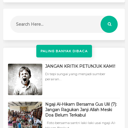
PALING BANYAK DIBACA
JANGAN KRITIK PETUNJUK KAMI!
Di tepi sungai yang menjadi sumber
perairan...
Ngaji Al-Hikam Bersama Gus Ulil (7):
Jangan Ragukan Janji Allah Meski
Doa Belum Terkabul
Foto bersama santri laki-laki usai ngaji Al-
Hikam Berikut...