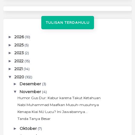
TULISAN TERDAHULU
►
2026
(10)
►
2025
(5)
►
2023
(2)
►
2022
(15)
►
2021
(14)
▼
2020
(102)
►
Desember
(3)
▼
November
(4)
Humor Gus Dur: Kabur karena Takut Ketahuan
Nabi Muhammad Maafkan Musuh-musuhnya
Kenapa Kiai NU Lucu? Ini Jawabannya...
Tanda Tanya Besar
►
Oktober
(7)