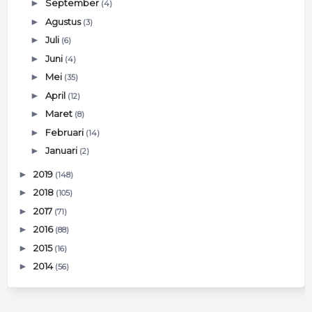
►
September
(4)
►
Agustus
(3)
►
Juli
(6)
►
Juni
(4)
►
Mei
(35)
►
April
(12)
►
Maret
(8)
►
Februari
(14)
►
Januari
(2)
►
2019
(148)
►
2018
(105)
►
2017
(71)
►
2016
(88)
►
2015
(16)
►
2014
(56)