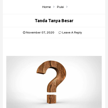
Home
Puisi
Tanda Tanya Besar
November 07, 2020
Leave A Reply