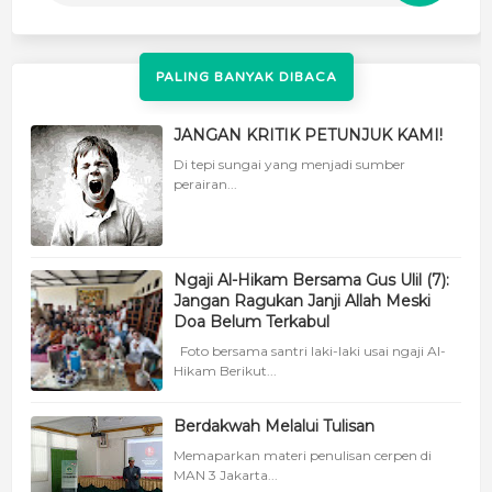
PALING BANYAK DIBACA
JANGAN KRITIK PETUNJUK KAMI!
Di tepi sungai yang menjadi sumber
perairan...
Ngaji Al-Hikam Bersama Gus Ulil (7):
Jangan Ragukan Janji Allah Meski
Doa Belum Terkabul
Foto bersama santri laki-laki usai ngaji Al-
Hikam Berikut...
Berdakwah Melalui Tulisan
Memaparkan materi penulisan cerpen di
MAN 3 Jakarta...