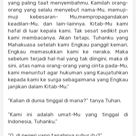
yang paling taat menyembahmu. Kamilah orang-
orang yang selalu menyebut nama-Mu, memuji-
muji kebesaran- Mu,mempropagandakan
keadilan-Mu, dan lain-lainnya. Kitab-Mu kami
hafal di luar kepala kami. Tak sesat sedikit pun
kami membacanya. Akan tetapi, Tuhanku yang
Mahakuasa setelah kami Engkau panggil kemari,
Engkau memasukkan kami ke neraka. Maka
sebelum terjadi hal-hal yang tak diingini, maka di
sini, atas nama orang-orang yang cinta pada-Mu,
kami menuntut agar hukuman yang Kaujatuhkan
kepada kami ke surga sebagaimana yang Engkau
janjikan dalam Kitab-Mu.”
“Kalian di dunia tinggal di mana?” tanya Tuhan.
“Kami ini adalah umat-Mu yang tinggal di
Indonesia, Tuhanku.”
“O, di negeri yang tanahnya subur itu?”