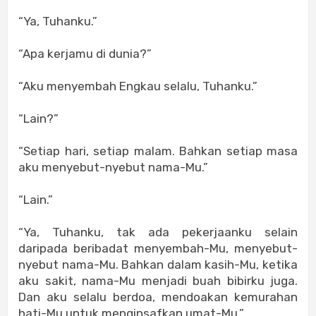
“Ya, Tuhanku.”
“Apa kerjamu di dunia?”
“Aku menyembah Engkau selalu, Tuhanku.”
“Lain?”
“Setiap hari, setiap malam. Bahkan setiap masa
aku menyebut-nyebut nama-Mu.”
“Lain.”
“Ya, Tuhanku, tak ada pekerjaanku selain
daripada beribadat menyembah-Mu, menyebut-
nyebut nama-Mu. Bahkan dalam kasih-Mu, ketika
aku sakit, nama-Mu menjadi buah bibirku juga.
Dan aku selalu berdoa, mendoakan kemurahan
hati-Mu untuk menginsafkan umat-Mu.”