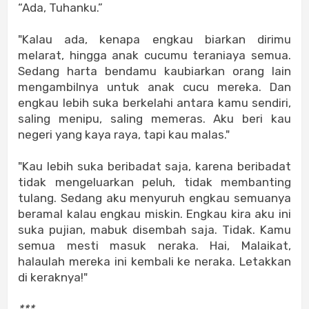
“Ada, Tuhanku.”
"Kalau ada, kenapa engkau biarkan dirimu
melarat, hingga anak cucumu teraniaya semua.
Sedang harta bendamu kaubiarkan orang lain
mengambilnya untuk anak cucu mereka. Dan
engkau lebih suka berkelahi antara kamu sendiri,
saling menipu, saling memeras. Aku beri kau
negeri yang kaya raya, tapi kau malas."
"Kau lebih suka beribadat saja, karena beribadat
tidak mengeluarkan peluh, tidak membanting
tulang. Sedang aku menyuruh engkau semuanya
beramal kalau engkau miskin. Engkau kira aku ini
suka pujian, mabuk disembah saja. Tidak. Kamu
semua mesti masuk neraka. Hai, Malaikat,
halaulah mereka ini kembali ke neraka. Letakkan
di keraknya!"