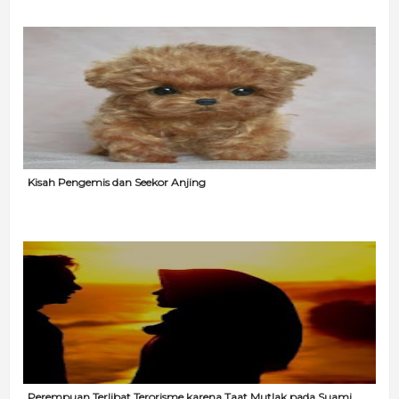
Kisah Pengemis dan Seekor Anjing
Perempuan Terlibat Terorisme karena Taat Mutlak pada Suami