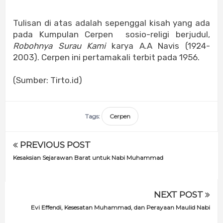
***
Tulisan di atas adalah sepenggal kisah yang ada
pada Kumpulan Cerpen sosio-religi berjudul,
Robohnya Surau Kami
karya A.A Navis (1924-
2003). Cerpen ini pertamakali terbit pada 1956.
(Sumber: Tirto.id)
Tags:
Cerpen
PREVIOUS POST
Kesaksian Sejarawan Barat untuk Nabi Muhammad
NEXT POST
Evi Effendi, Kesesatan Muhammad, dan Perayaan Maulid Nabi