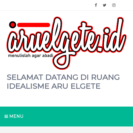
SELAMAT DATANG DI RUANG
IDEALISME ARU ELGETE
MENU