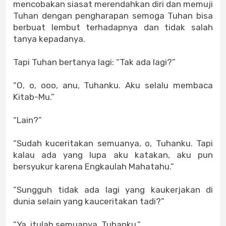
mencobakan siasat merendahkan diri dan memuji
Tuhan dengan pengharapan semoga Tuhan bisa
berbuat lembut terhadapnya dan tidak salah
tanya kepadanya.
Tapi Tuhan bertanya lagi: “Tak ada lagi?”
“O, o, ooo, anu, Tuhanku. Aku selalu membaca
Kitab-Mu.”
“Lain?”
“Sudah kuceritakan semuanya, o, Tuhanku. Tapi
kalau ada yang lupa aku katakan, aku pun
bersyukur karena Engkaulah Mahatahu.”
“Sungguh tidak ada lagi yang kaukerjakan di
dunia selain yang kauceritakan tadi?”
“Ya, itulah semuanya, Tuhanku.”