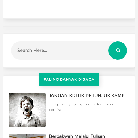
PALING BANYAK DIBACA
JANGAN KRITIK PETUNJUK KAMI!
Di tepi sungai yang menjadi sumber
perairan...
Berdakwah Melalui Tulisan