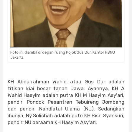
Foto ini diambil di depan ruang Pojok Gus Dur, Kantor PBNU
Jakarta
KH Abdurrahman Wahid atau Gus Dur adalah
titisan kiai besar tanah Jawa. Ayahnya, KH A
Wahid Hasyim adalah putra KH M Hasyim Asy'ari,
pendiri Pondok Pesantren Tebuireng Jombang
dan pendiri Nahdlatul Ulama (NU). Sedangkan
ibunya, Ny Solichah adalah putri KH Bisri Syansuri,
pendiri NU beraama KH Hasyim Asy'ari.