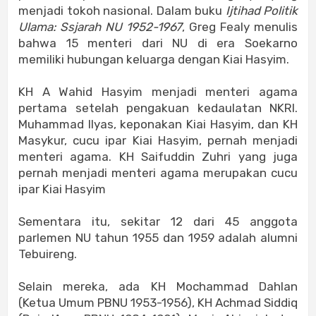
menjadi tokoh nasional. Dalam buku
Ijtihad Politik
Ulama: Ssjarah NU 1952-1967
, Greg Fealy menulis
bahwa 15 menteri dari NU di era Soekarno
memiliki hubungan keluarga dengan Kiai Hasyim.
KH A Wahid Hasyim menjadi menteri agama
pertama setelah pengakuan kedaulatan NKRI.
Muhammad Ilyas, keponakan Kiai Hasyim, dan KH
Masykur, cucu ipar Kiai Hasyim, pernah menjadi
menteri agama. KH Saifuddin Zuhri yang juga
pernah menjadi menteri agama merupakan cucu
ipar Kiai Hasyim
Sementara itu, sekitar 12 dari 45 anggota
parlemen NU tahun 1955 dan 1959 adalah alumni
Tebuireng.
Selain mereka, ada KH Mochammad Dahlan
(Ketua Umum PBNU 1953-1956), KH Achmad Siddiq