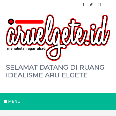
SELAMAT DATANG DI RUANG
IDEALISME ARU ELGETE
MENU