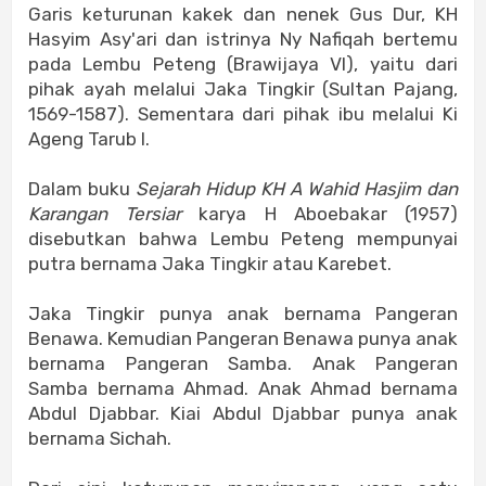
Garis keturunan kakek dan nenek Gus Dur, KH
Hasyim Asy'ari dan istrinya Ny Nafiqah bertemu
pada Lembu Peteng (Brawijaya VI), yaitu dari
pihak ayah melalui Jaka Tingkir (Sultan Pajang,
1569-1587). Sementara dari pihak ibu melalui Ki
Ageng Tarub I.
Dalam buku
Sejarah Hidup KH A Wahid Hasjim dan
Karangan Tersiar
karya H Aboebakar (1957)
disebutkan bahwa Lembu Peteng mempunyai
putra bernama Jaka Tingkir atau Karebet.
Jaka Tingkir punya anak bernama Pangeran
Benawa. Kemudian Pangeran Benawa punya anak
bernama Pangeran Samba. Anak Pangeran
Samba bernama Ahmad. Anak Ahmad bernama
Abdul Djabbar. Kiai Abdul Djabbar punya anak
bernama Sichah.