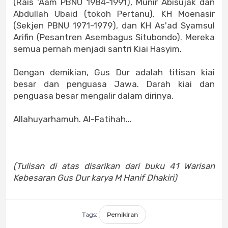
(Rais 'Aam PBNU 1984-1991), Munir Abisujak dan
Abdullah Ubaid (tokoh Pertanu), KH Moenasir
(Sekjen PBNU 1971-1979), dan KH As'ad Syamsul
Arifin (Pesantren Asembagus Situbondo). Mereka
semua pernah menjadi santri Kiai Hasyim.
Dengan demikian, Gus Dur adalah titisan kiai
besar dan penguasa Jawa. Darah kiai dan
penguasa besar mengalir dalam dirinya.
Allahuyarhamuh. Al-Fatihah...
(Tulisan di atas disarikan dari buku 41 Warisan
Kebesaran Gus Dur karya M Hanif Dhakiri)
Tags:
Pemikiran