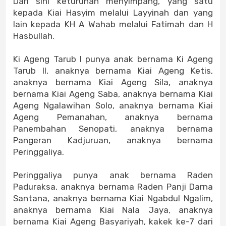
Dari sini keturunan menyimpang, yang satu
kepada Kiai Hasyim melalui Layyinah dan yang
lain kepada KH A Wahab melalui Fatimah dan H
Hasbullah.
Ki Ageng Tarub I punya anak bernama Ki Ageng
Tarub II, anaknya bernama Kiai Ageng Ketis,
anaknya bernama Kiai Ageng Sila, anaknya
bernama Kiai Ageng Saba, anaknya bernama Kiai
Ageng Ngalawihan Solo, anaknya bernama Kiai
Ageng Pemanahan, anaknya bernama
Panembahan Senopati, anaknya bernama
Pangeran Kadjuruan, anaknya bernama
Peringgaliya.
Peringgaliya punya anak bernama Raden
Paduraksa, anaknya bernama Raden Panji Darna
Santana, anaknya bernama Kiai Ngabdul Ngalim,
anaknya bernama Kiai Nala Jaya, anaknya
bernama Kiai Ageng Basyariyah, kakek ke-7 dari