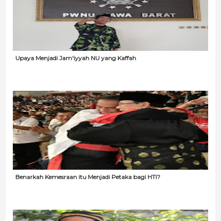
Upaya Menjadi Jam'iyyah NU yang Kaffah
Benarkah Kemesraan itu Menjadi Petaka bagi HTI?