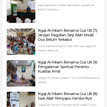
Memaparkan materi penulisan cerpen di
MAN 3 Jakarta...
Ngaji Al-Hikam Bersama Gus Ulil (7):
Jangan Ragukan Janji Allah Meski
Doa Belum Terkabul
Foto bersama santri laki-laki usai ngaji Al-
Hikam Berikut...
Ngaji Al-Hikam Bersama Gus Ulil (9):
Pengalaman Spiritual Penentu
Kualitas Amal
Ngaji Al-Hikam pada 7 Juni 2026 Berikut ini
adalah...
Ngaji Al-Hikam Bersama Gus Ulil (8):
Saat Allah Menyapa Hamba-Nya
Ngaji Al-Hikam hikmah ke-8, pada 7 Juni