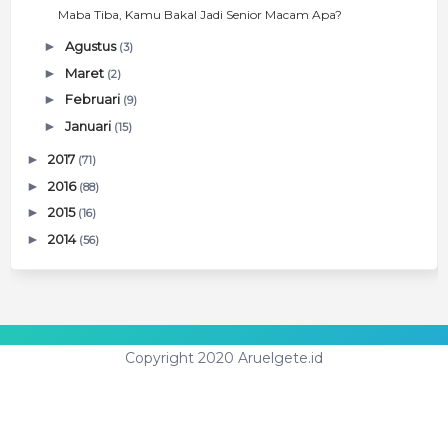
Maba Tiba, Kamu Bakal Jadi Senior Macam Apa?
►
Agustus
(3)
►
Maret
(2)
►
Februari
(9)
►
Januari
(15)
►
2017
(71)
►
2016
(88)
►
2015
(16)
►
2014
(56)
Copyright 2020 Aruelgete.id