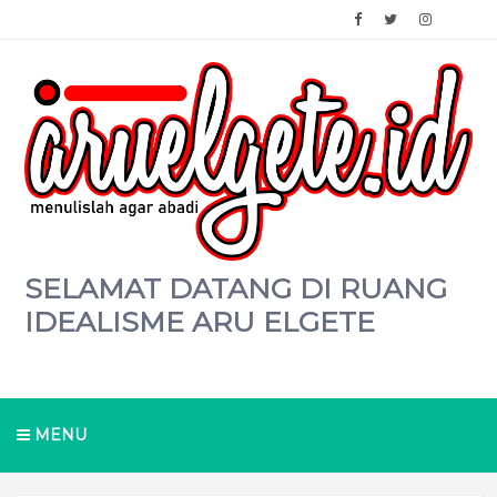
SELAMAT DATANG DI RUANG
IDEALISME ARU ELGETE
MENU