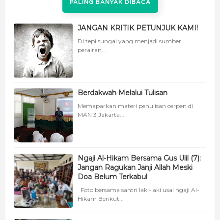
PALING BANYAK DIBACA
JANGAN KRITIK PETUNJUK KAMI!
Di tepi sungai yang menjadi sumber
perairan...
Berdakwah Melalui Tulisan
Memaparkan materi penulisan cerpen di
MAN 3 Jakarta...
Ngaji Al-Hikam Bersama Gus Ulil (7):
Jangan Ragukan Janji Allah Meski
Doa Belum Terkabul
Foto bersama santri laki-laki usai ngaji Al-
Hikam Berikut...