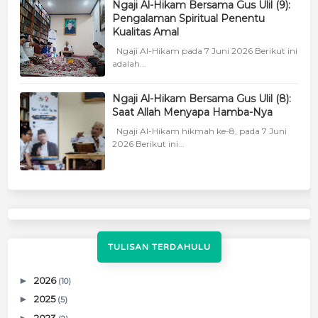
Ngaji Al-Hikam Bersama Gus Ulil (9):
Pengalaman Spiritual Penentu
Kualitas Amal
Ngaji Al-Hikam pada 7 Juni 2026 Berikut ini
adalah...
Ngaji Al-Hikam Bersama Gus Ulil (8):
Saat Allah Menyapa Hamba-Nya
Ngaji Al-Hikam hikmah ke-8, pada 7 Juni
2026 Berikut ini...
TULISAN TERDAHULU
►
2026
(10)
►
2025
(5)
►
2023