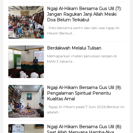
Ngaji Al-Hikam Bersama Gus Ulil (7):
Jangan Ragukan Janji Allah Meski
Doa Belum Terkabul
Foto bersama santri laki-laki usai ngaji Al-
Hikam Berikut...
Berdakwah Melalui Tulisan
Memaparkan materi penulisan cerpen di
MAN 3 Jakarta...
Ngaji Al-Hikam Bersama Gus Ulil (9):
Pengalaman Spiritual Penentu
Kualitas Amal
Ngaji Al-Hikam pada 7 Juni 2026 Berikut ini
adalah...
Ngaji Al-Hikam Bersama Gus Ulil (8):
Saat Allah Menyapa Hamba-Nya