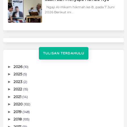
Ngaji Al-Hikam hikmah ke-8, pada 7 Juni
2026 Berikut ini...
TULISAN TERDAHULU
►
2026
(10)
►
2025
(5)
►
2023
(2)
►
2022
(15)
►
2021
(14)
►
2020
(102)
►
2019
(148)
►
2018
(105)
►
2017
(71)