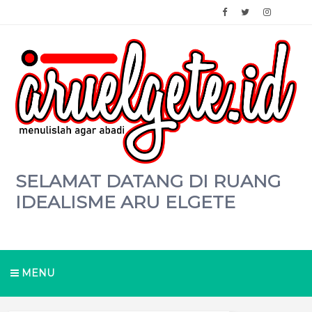
SELAMAT DATANG DI RUANG
IDEALISME ARU ELGETE
MENU