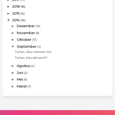
►
2016
(88)
►
2015
(16)
▼
2014
(56)
►
Desember
(10)
►
November
(8)
►
Oktober
(17)
▼
September
(2)
Tuhan, Aku mencari-Mu
Tuhan, Kau dimana??
►
Agustus
(4)
►
Juni
(2)
►
Mei
(6)
►
Maret
(7)