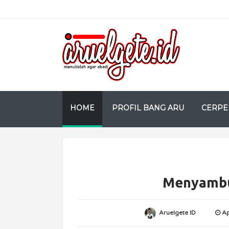
HOME
PROFIL BANG ARU
CERPE
Menyambu
Aruelgete ID
Ap