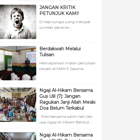
JANGAN KRITIK
PETUNJUK KAMI!
Di tepi sungai yang menjadi
sumber perairan...
Berdakwah Melalui
Tulisan
Memaparkan materi penulisan
cerpen di MAN 3 Jakarta...
Ngaji Al-Hikam Bersama
Gus Ulil (7): Jangan
Ragukan Janji Allah Meski
Doa Belum Terkabul
Foto bersama santri laki-laki
usai ngaji Al-Hikam Berikut...
Ngaji Al-Hikam Bersama