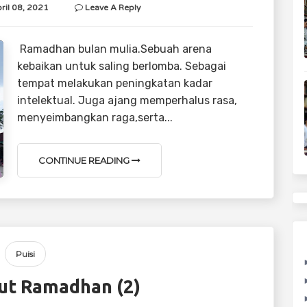
ril 08, 2021
Leave A Reply
Ramadhan bulan mulia.Sebuah arena
kebaikan untuk saling berlomba. Sebagai
tempat melakukan peningkatan kadar
intelektual. Juga ajang memperhalus rasa,
menyeimbangkan raga,serta...
CONTINUE READING
Puisi
t Ramadhan (2)