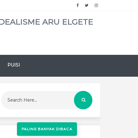
DEALISME ARU ELGETE
PUISI
PALING BANYAK DIBACA