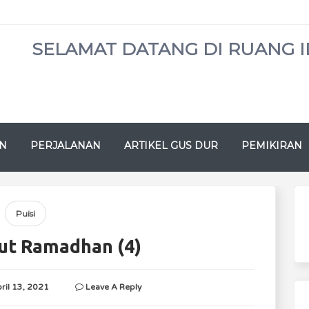
SELAMAT DATANG DI RUANG I
N
PERJALANAN
ARTIKEL GUS DUR
PEMIKIRAN
Puisi
t Ramadhan (4)
ril 13, 2021
Leave A Reply