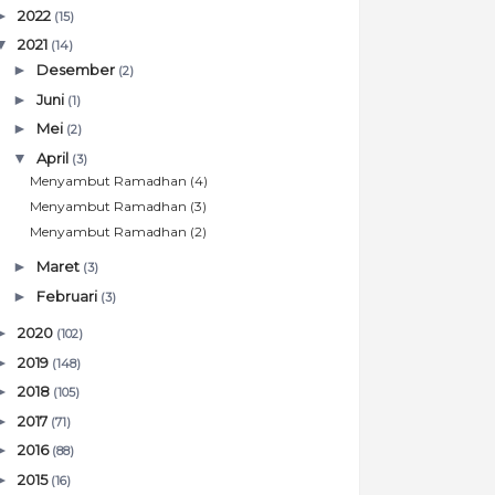
►
2022
(15)
▼
2021
(14)
►
Desember
(2)
►
Juni
(1)
►
Mei
(2)
▼
April
(3)
Menyambut Ramadhan (4)
Menyambut Ramadhan (3)
Menyambut Ramadhan (2)
►
Maret
(3)
►
Februari
(3)
►
2020
(102)
►
2019
(148)
►
2018
(105)
►
2017
(71)
►
2016
(88)
►
2015
(16)