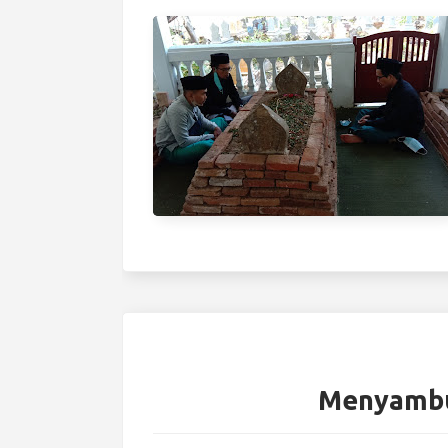
Menyambu