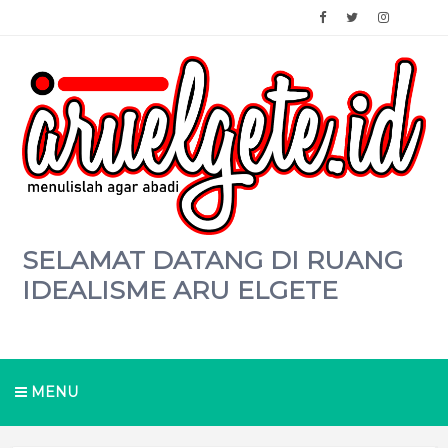
SELAMAT DATANG DI RUANG
IDEALISME ARU ELGETE
MENU