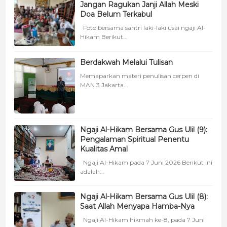
Jangan Ragukan Janji Allah Meski
Doa Belum Terkabul
Foto bersama santri laki-laki usai ngaji Al-
Hikam Berikut...
Berdakwah Melalui Tulisan
Memaparkan materi penulisan cerpen di
MAN 3 Jakarta...
Ngaji Al-Hikam Bersama Gus Ulil (9):
Pengalaman Spiritual Penentu
Kualitas Amal
Ngaji Al-Hikam pada 7 Juni 2026 Berikut ini
adalah...
Ngaji Al-Hikam Bersama Gus Ulil (8):
Saat Allah Menyapa Hamba-Nya
Ngaji Al-Hikam hikmah ke-8, pada 7 Juni