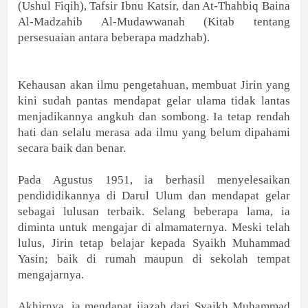
(Ushul Fiqih), Tafsir Ibnu Katsir, dan At-Thahbiq Baina
Al-Madzahib Al-Mudawwanah (Kitab tentang
persesuaian antara beberapa madzhab).
Kehausan akan ilmu pengetahuan, membuat Jirin yang
kini sudah pantas mendapat gelar ulama tidak lantas
menjadikannya angkuh dan sombong. Ia tetap rendah
hati dan selalu merasa ada ilmu yang belum dipahami
secara baik dan benar.
Pada Agustus 1951, ia berhasil menyelesaikan
pendididikannya di Darul Ulum dan mendapat gelar
sebagai lulusan terbaik. Selang beberapa lama, ia
diminta untuk mengajar di almamaternya. Meski telah
lulus, Jirin tetap belajar kepada Syaikh Muhammad
Yasin; baik di rumah maupun di sekolah tempat
mengajarnya.
Akhirnya, ia mendapat ijazah dari Syaikh Muhammad