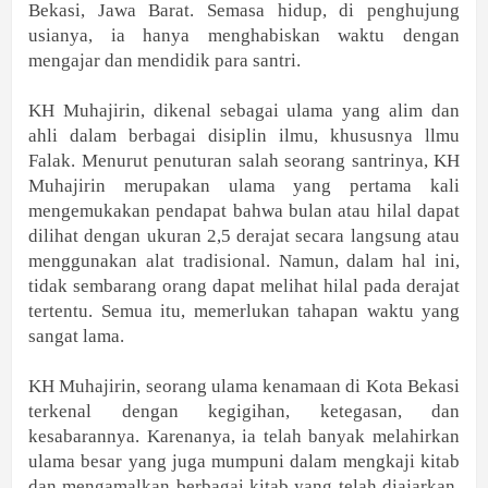
Bekasi, Jawa Barat. Semasa hidup, di penghujung
usianya, ia hanya menghabiskan waktu dengan
mengajar dan mendidik para santri.
KH Muhajirin, dikenal sebagai ulama yang alim dan
ahli dalam berbagai disiplin ilmu, khususnya llmu
Falak. Menurut penuturan salah seorang santrinya, KH
Muhajirin merupakan ulama yang pertama kali
mengemukakan pendapat bahwa bulan atau hilal dapat
dilihat dengan ukuran 2,5 derajat secara langsung atau
menggunakan alat tradisional. Namun, dalam hal ini,
tidak sembarang orang dapat melihat hilal pada derajat
tertentu. Semua itu, memerlukan tahapan waktu yang
sangat lama.
KH Muhajirin, seorang ulama kenamaan di Kota Bekasi
terkenal dengan kegigihan, ketegasan, dan
kesabarannya. Karenanya, ia telah banyak melahirkan
ulama besar yang juga mumpuni dalam mengkaji kitab
dan mengamalkan berbagai kitab yang telah diajarkan.