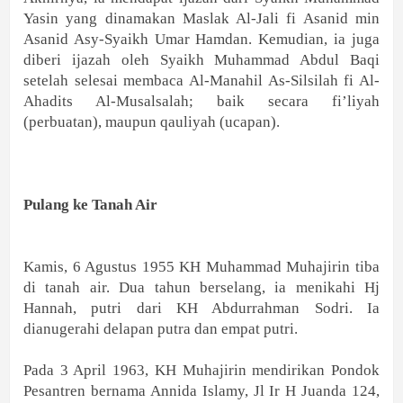
Yasin yang dinamakan Maslak Al-Jali fi Asanid min
Asanid Asy-Syaikh Umar Hamdan. Kemudian, ia juga
diberi ijazah oleh Syaikh Muhammad Abdul Baqi
setelah selesai membaca Al-Manahil As-Silsilah fi Al-
Ahadits Al-Musalsalah; baik secara fi’liyah
(perbuatan), maupun qauliyah (ucapan).
Pulang ke Tanah Air
Kamis, 6 Agustus 1955 KH Muhammad Muhajirin tiba
di tanah air. Dua tahun berselang, ia menikahi Hj
Hannah, putri dari KH Abdurrahman Sodri. Ia
dianugerahi delapan putra dan empat putri.
Pada 3 April 1963, KH Muhajirin mendirikan Pondok
Pesantren bernama Annida Islamy, Jl Ir H Juanda 124,