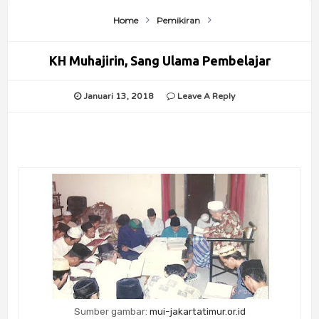
Home
Pemikiran
KH Muhajirin, Sang Ulama Pembelajar
Januari 13, 2018
Leave A Reply
Sumber gambar:
mui-jakartatimur.or.id