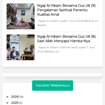
Ngaji Al-Hikam Bersama Gus Ulil (9):
Pengalaman Spiritual Penentu
Kualitas Amal
Ngaji Al-Hikam pada 7 Juni 2026 Berikut ini
adalah...
Ngaji Al-Hikam Bersama Gus Ulil (8):
Saat Allah Menyapa Hamba-Nya
Ngaji Al-Hikam hikmah ke-8, pada 7 Juni
2026 Berikut ini...
TULISAN TERDAHULU
►
2026
(10)
►
2025
(5)