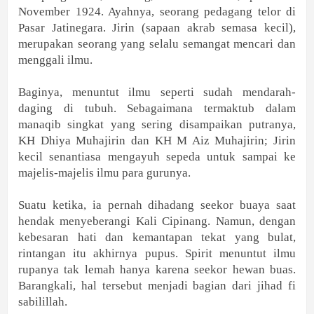
November 1924. Ayahnya, seorang pedagang telor di
Pasar Jatinegara. Jirin (sapaan akrab semasa kecil),
merupakan seorang yang selalu semangat mencari dan
menggali ilmu.
Baginya, menuntut ilmu seperti sudah mendarah-
daging di tubuh. Sebagaimana termaktub dalam
manaqib singkat yang sering disampaikan putranya,
KH Dhiya Muhajirin
dan KH M Aiz Muhajirin; Jirin
kecil senantiasa mengayuh sepeda untuk sampai ke
majelis-majelis ilmu para gurunya.
Suatu ketika, ia pernah dihadang seekor buaya saat
hendak menyeberangi Kali Cipinang. Namun, dengan
kebesaran hati dan kemantapan tekat yang bulat,
rintangan itu akhirnya pupus. Spirit menuntut ilmu
rupanya tak lemah hanya karena seekor hewan buas.
Barangkali, hal tersebut menjadi bagian dari jihad fi
sabilillah.