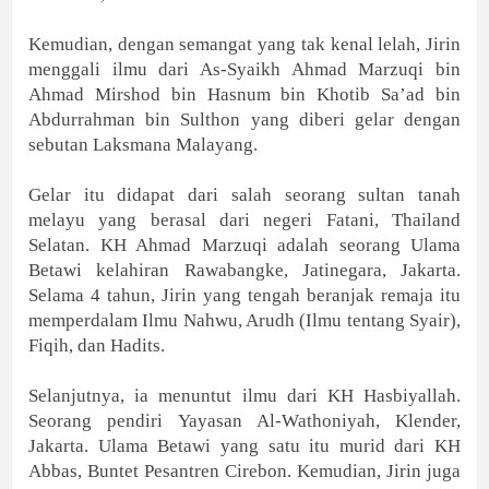
Kemudian, dengan semangat yang tak kenal lelah, Jirin
menggali ilmu dari As-Syaikh Ahmad Marzuqi bin
Ahmad Mirshod bin Hasnum bin Khotib Sa’ad bin
Abdurrahman bin Sulthon yang diberi gelar dengan
sebutan Laksmana Malayang.
Gelar itu didapat dari salah seorang sultan tanah
melayu yang berasal dari negeri Fatani, Thailand
Selatan. KH Ahmad Marzuqi adalah seorang Ulama
Betawi kelahiran Rawabangke, Jatinegara, Jakarta.
Selama 4 tahun, Jirin yang tengah beranjak remaja itu
memperdalam Ilmu Nahwu, Arudh (Ilmu tentang Syair),
Fiqih, dan Hadits.
Selanjutnya, ia menuntut ilmu dari KH Hasbiyallah.
Seorang pendiri Yayasan Al-Wathoniyah, Klender,
Jakarta. Ulama Betawi yang satu itu murid dari KH
Abbas, Buntet Pesantren Cirebon. Kemudian, Jirin juga