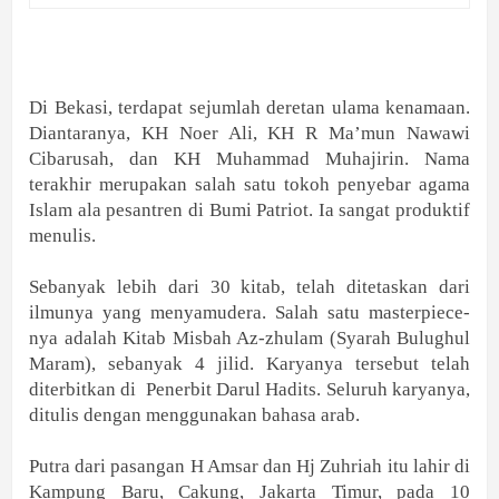
Di Bekasi, terdapat sejumlah deretan ulama kenamaan.
Diantaranya, KH Noer Ali, KH R Ma’mun Nawawi
Cibarusah, dan KH Muhammad Muhajirin. Nama
terakhir merupakan salah satu tokoh penyebar agama
Islam ala pesantren di Bumi Patriot. Ia sangat produktif
menulis.
Sebanyak lebih dari 30 kitab, telah ditetaskan dari
ilmunya yang menyamudera. Salah satu masterpiece-
nya adalah Kitab Misbah Az-zhulam (Syarah Bulughul
Maram), sebanyak 4 jilid. Karyanya tersebut telah
diterbitkan di Penerbit Darul Hadits. Seluruh karyanya,
ditulis dengan menggunakan bahasa arab.
Putra dari pasangan H Amsar dan Hj Zuhriah itu lahir di
Kampung Baru, Cakung, Jakarta Timur, pada 10