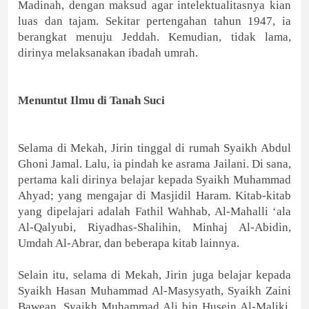
Madinah, dengan maksud agar intelektualitasnya kian
luas dan tajam. Sekitar pertengahan tahun 1947, ia
berangkat menuju Jeddah. Kemudian, tidak lama,
dirinya melaksanakan ibadah umrah.
Menuntut Ilmu di Tanah Suci
Selama di Mekah, Jirin tinggal di rumah Syaikh Abdul
Ghoni Jamal. Lalu, ia pindah ke asrama Jailani. Di sana,
pertama kali dirinya belajar kepada Syaikh Muhammad
Ahyad; yang mengajar di Masjidil Haram. Kitab-kitab
yang dipelajari adalah Fathil Wahhab, Al-Mahalli ‘ala
Al-Qalyubi, Riyadhas-Shalihin, Minhaj Al-Abidin,
Umdah Al-Abrar, dan beberapa kitab lainnya.
Selain itu, selama di Mekah, Jirin juga belajar kepada
Syaikh Hasan Muhammad Al-Masysyath, Syaikh Zaini
Bawean, Syaikh Muhammad Ali bin Husein Al-Maliki,