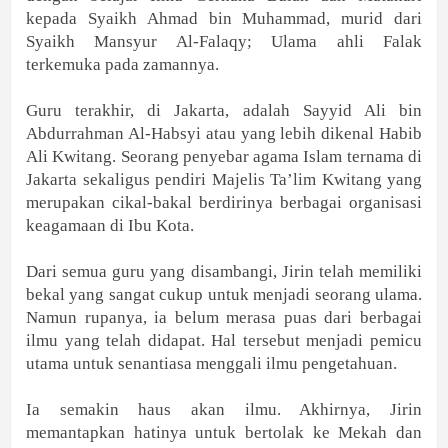
kepada Syaikh Ahmad bin Muhammad, murid dari
Syaikh Mansyur Al-Falaqy; Ulama ahli Falak
terkemuka pada zamannya.
Guru terakhir, di Jakarta, adalah Sayyid Ali bin
Abdurrahman Al-Habsyi atau yang lebih dikenal Habib
Ali Kwitang. Seorang penyebar agama Islam ternama di
Jakarta sekaligus pendiri Majelis Ta’lim Kwitang yang
merupakan cikal-bakal berdirinya berbagai organisasi
keagamaan di Ibu Kota.
Dari semua guru yang disambangi, Jirin telah memiliki
bekal yang sangat cukup untuk menjadi seorang ulama.
Namun rupanya, ia belum merasa puas dari berbagai
ilmu yang telah didapat. Hal tersebut menjadi pemicu
utama untuk senantiasa menggali ilmu pengetahuan.
Ia semakin haus akan ilmu. Akhirnya, Jirin
memantapkan hatinya untuk bertolak ke Mekah dan