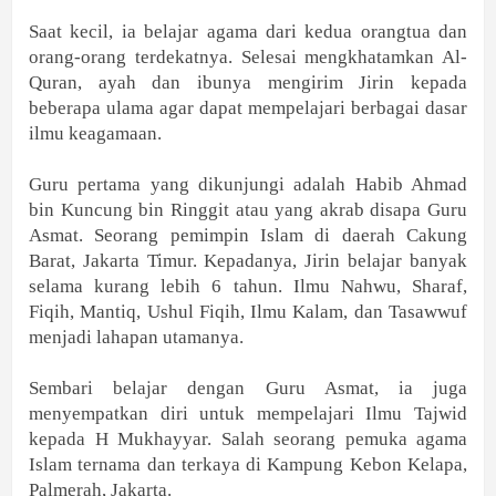
Saat kecil, ia belajar agama dari kedua orangtua dan
orang-orang terdekatnya. Selesai mengkhatamkan Al-
Quran, ayah dan ibunya mengirim Jirin kepada
beberapa ulama agar dapat mempelajari berbagai dasar
ilmu keagamaan.
Guru pertama yang dikunjungi adalah Habib Ahmad
bin Kuncung bin Ringgit atau yang akrab disapa Guru
Asmat. Seorang pemimpin Islam di daerah Cakung
Barat, Jakarta Timur. Kepadanya, Jirin belajar banyak
selama kurang lebih 6 tahun. Ilmu Nahwu, Sharaf,
Fiqih, Mantiq, Ushul Fiqih, Ilmu Kalam, dan Tasawwuf
menjadi lahapan utamanya.
Sembari belajar dengan Guru Asmat, ia juga
menyempatkan diri untuk mempelajari Ilmu Tajwid
kepada H Mukhayyar. Salah seorang pemuka agama
Islam ternama dan terkaya di Kampung Kebon Kelapa,
Palmerah, Jakarta.