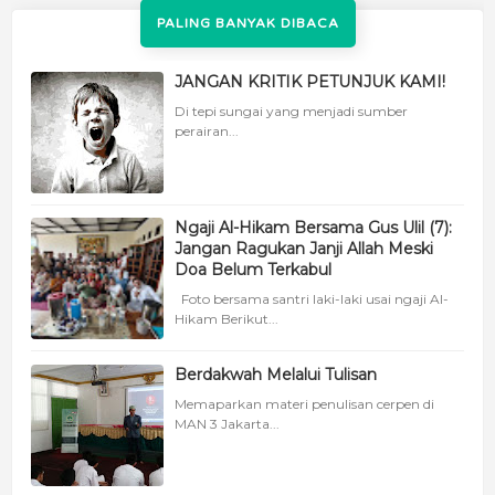
PALING BANYAK DIBACA
JANGAN KRITIK PETUNJUK KAMI!
Di tepi sungai yang menjadi sumber
perairan...
Ngaji Al-Hikam Bersama Gus Ulil (7):
Jangan Ragukan Janji Allah Meski
Doa Belum Terkabul
Foto bersama santri laki-laki usai ngaji Al-
Hikam Berikut...
Berdakwah Melalui Tulisan
Memaparkan materi penulisan cerpen di
MAN 3 Jakarta...