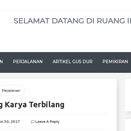
SELAMAT DATANG DI RUANG I
N
PERJALANAN
ARTIKEL GUS DUR
PEMIKIRAN
Perjalanan
g Karya Terbilang
uni 30, 2017
Leave A Reply