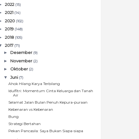
►
2022
(15)
►
2021
(14)
►
2020
(102)
►
2019
(148)
►
2018
(105)
▼
2017
(71)
►
Desember
(9)
►
November
(2)
►
Oktober
(2)
▼
Juni
(7)
Ahok Hilang Karya Terbilang
Idulfitri: Momentum Cinta Keluarga dan Tanah
Air
Selamat Jalan Bulan Penuh Kepura-puraan
Kebenaran vs Kebenaran
Bung
Strategi Bertahan
Pekan Pancasila: Saya Bukan Siapa-siapa