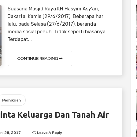
Suasana Masjid Raya KH Hasyim Asy'ari,
Jakarta, Kamis (29/6/2017). Beberapa hari
lalu, pada Selasa (27/6/2017), beranda
media sosial penuh. Tidak seperti biasanya.
Terdapat...
CONTINUE READING
Pemikiran
inta Keluarga Dan Tanah Air
uni 28, 2017
Leave A Reply