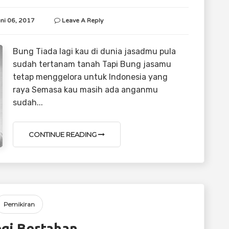
uni 06, 2017
Leave A Reply
Bung Tiada lagi kau di dunia jasadmu pula
sudah tertanam tanah Tapi Bung jasamu
tetap menggelora untuk Indonesia yang
raya Semasa kau masih ada anganmu
sudah...
CONTINUE READING
Pemikiran
egi Bertahan