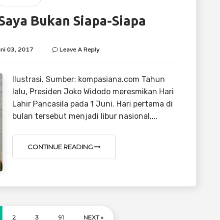
 Saya Bukan Siapa-Siapa
uni 03, 2017
Leave A Reply
Ilustrasi. Sumber: kompasiana.com Tahun
lalu, Presiden Joko Widodo meresmikan Hari
Lahir Pancasila pada 1 Juni. Hari pertama di
bulan tersebut menjadi libur nasional,...
CONTINUE READING
2
3
91
NEXT »