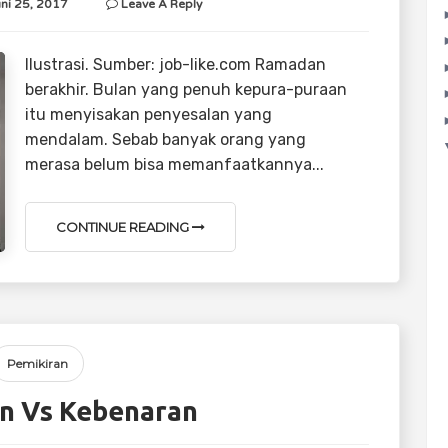
uni 25, 2017
Leave A Reply
Ilustrasi. Sumber: job-like.com Ramadan
berakhir. Bulan yang penuh kepura-puraan
itu menyisakan penyesalan yang
mendalam. Sebab banyak orang yang
merasa belum bisa memanfaatkannya...
CONTINUE READING
Pemikiran
n Vs Kebenaran