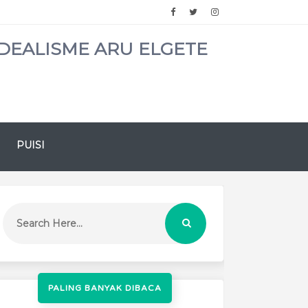
DEALISME ARU ELGETE
PUISI
PALING BANYAK DIBACA