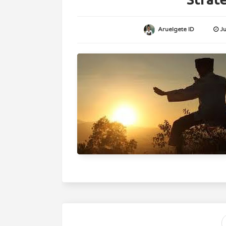
Aruelgete ID
J