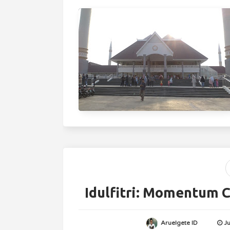
Idulfitri: Momentum C
Aruelgete ID
J