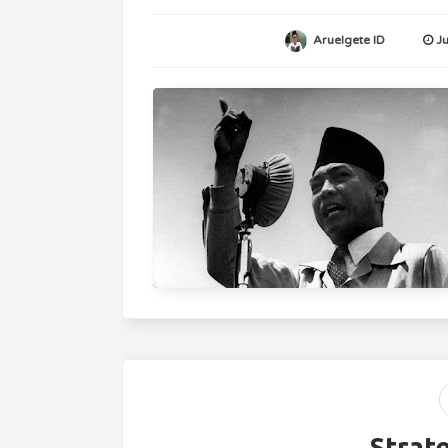
Aruelgete ID
J
Strat