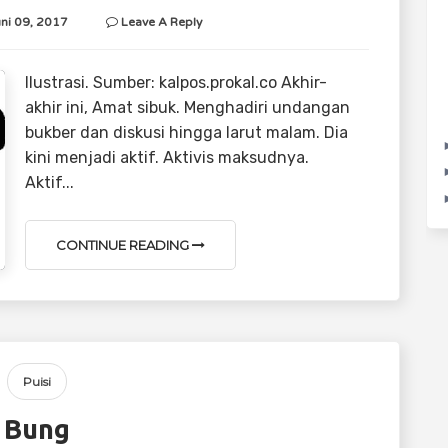
uni 09, 2017
Leave A Reply
Ilustrasi. Sumber: kalpos.prokal.co Akhir-
akhir ini, Amat sibuk. Menghadiri undangan
bukber dan diskusi hingga larut malam. Dia
kini menjadi aktif. Aktivis maksudnya.
Aktif...
CONTINUE READING
Puisi
Bung