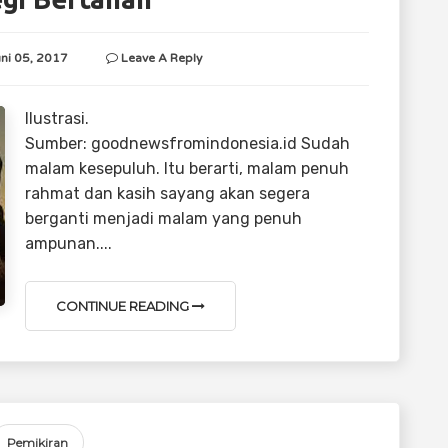
uni 05, 2017
Leave A Reply
Ilustrasi.
Sumber: goodnewsfromindonesia.id Sudah
malam kesepuluh. Itu berarti, malam penuh
rahmat dan kasih sayang akan segera
berganti menjadi malam yang penuh
ampunan....
CONTINUE READING
Pemikiran