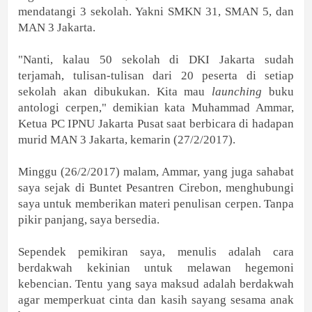
mendatangi 3 sekolah. Yakni SMKN 31, SMAN 5, dan
MAN 3 Jakarta.
"Nanti, kalau 50 sekolah di DKI Jakarta sudah
terjamah, tulisan-tulisan dari 20 peserta di setiap
sekolah akan dibukukan. Kita mau
launching
buku
antologi cerpen," demikian kata Muhammad Ammar,
Ketua PC IPNU Jakarta Pusat saat berbicara di hadapan
murid MAN 3 Jakarta, kemarin (27/2/2017).
Minggu (26/2/2017) malam, Ammar, yang juga sahabat
saya sejak di Buntet Pesantren Cirebon, menghubungi
saya untuk memberikan materi penulisan cerpen. Tanpa
pikir panjang, saya bersedia.
Sependek pemikiran saya, menulis adalah cara
berdakwah kekinian untuk melawan hegemoni
kebencian. Tentu yang saya maksud adalah berdakwah
agar memperkuat cinta dan kasih sayang sesama anak