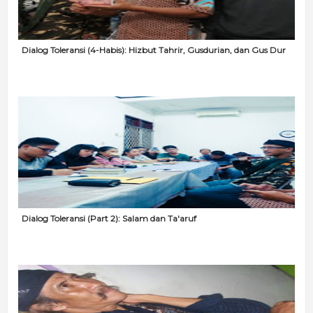
Dialog Toleransi (4-Habis): Hizbut Tahrir, Gusdurian, dan Gus Dur
Dialog Toleransi (Part 2): Salam dan Ta'aruf