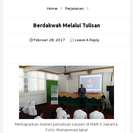
Home
Perjalanan
Berdakwah Melalui Tulisan
Februari 28, 2017
Leave A Reply
Memaparkan materi penulisan cerpen di MAN 3 Jakarta.
Foto: Muhammad Iqbal