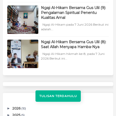
Ngaji Al-Hikam Bersama Gus Ulil (9):
Pengalaman Spiritual Penentu
Kualitas Amal
Ngaji Al-Hikam pada 7 Juni 2026 Berikut ini
adalah...
Ngaji Al-Hikam Bersama Gus Ulil (8):
Saat Allah Menyapa Hamba-Nya
Ngaji Al-Hikam hikmah ke-8, pada 7 Juni
2026 Berikut ini...
TULISAN TERDAHULU
►
2026
(10)
►
2025
(5)