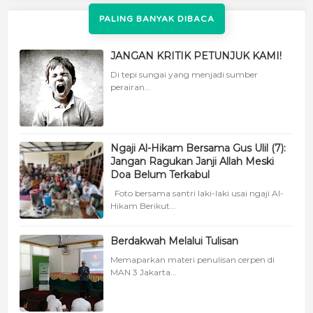
PALING BANYAK DIBACA
JANGAN KRITIK PETUNJUK KAMI!
Di tepi sungai yang menjadi sumber
perairan...
Ngaji Al-Hikam Bersama Gus Ulil (7):
Jangan Ragukan Janji Allah Meski
Doa Belum Terkabul
Foto bersama santri laki-laki usai ngaji Al-
Hikam Berikut...
Berdakwah Melalui Tulisan
Memaparkan materi penulisan cerpen di
MAN 3 Jakarta...