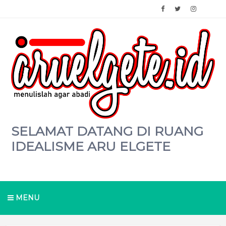
SELAMAT DATANG DI RUANG
IDEALISME ARU ELGETE
MENU