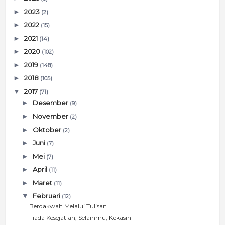
►
2023
(2)
►
2022
(15)
►
2021
(14)
►
2020
(102)
►
2019
(148)
►
2018
(105)
▼
2017
(71)
►
Desember
(9)
►
November
(2)
►
Oktober
(2)
►
Juni
(7)
►
Mei
(7)
►
April
(11)
►
Maret
(11)
▼
Februari
(12)
Berdakwah Melalui Tulisan
Tiada Kesejatian; Selainmu, Kekasih