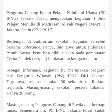
Pengurus Cabang Ikatan Pelajar Nahdlatul Ulama (PC
IPNU) Jakarta Pusat, mengadakan kegiatan 1 Juta
Pelajar Menulis di Madrasah Aliyah Negeri (MAN) 3
Jakarta, Senin (27/2/2017).
Bertempat di auditorium sekolah, kegiatan tersebut
bertema
Tolerance, Peace, and Love
untuk Indonesia
Penuh Karya. Penulisan dikhususkan pada pembuatan
Cerita Pendek (cerpen) berdasarkan ketiga tema itu.
Sebagai informasi, kegiatan itu merupakan program
dari Pengurus Wilayah (PW) IPNU DKI Jakarta.
Targetnya, selama sebulan 50 sekolah di Ibukota
terjamah. Masing-masing sekolah, peserta dibatasi.
Hanya 20 orang.
Masing-masing Pengurus Cabang di 5 wilayah, berbagi
tugas. Sementara ini, PC IPNU Jakarta Pusat sudah