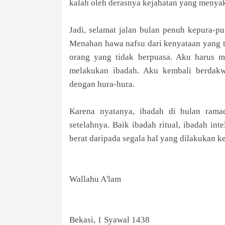
kalah oleh derasnya kejahatan yang menyaki
Jadi, selamat jalan bulan penuh kepura-p
Menahan hawa nafsu dari kenyataan yang ti
orang yang tidak berpuasa. Aku harus m
melakukan ibadah. Aku kembali berdakwa
dengan hura-hura.
Karena nyatanya, ibadah di bulan ramad
setelahnya. Baik ibadah ritual, ibadah int
berat daripada segala hal yang dilakukan k
Wallahu A'lam
Bekasi, 1 Syawal 1438