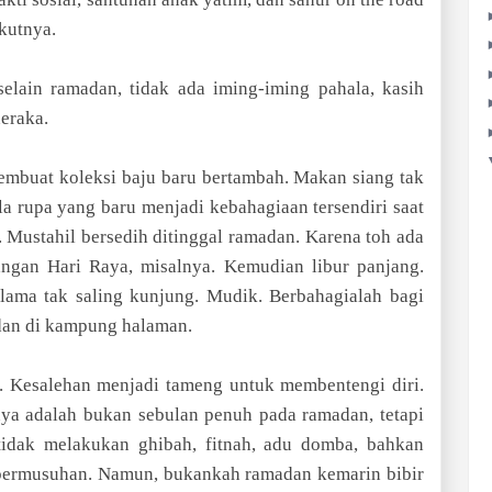
kutnya.
selain ramadan, tidak ada iming-iming pahala, kasih
neraka.
embuat koleksi baju baru bertambah. Makan siang tak
la rupa yang baru menjadi kebahagiaan tersendiri saat
 Mustahil bersedih ditinggal ramadan. Karena toh ada
angan Hari Raya, misalnya. Kemudian libur panjang.
ama tak saling kunjung. Mudik. Berbahagialah bagi
dan di kampung halaman.
. Kesalehan menjadi tameng untuk membentengi diri.
ya adalah bukan sebulan penuh pada ramadan, tetapi
tidak melakukan ghibah, fitnah, adu domba, bahkan
permusuhan. Namun, bukankah ramadan kemarin bibir