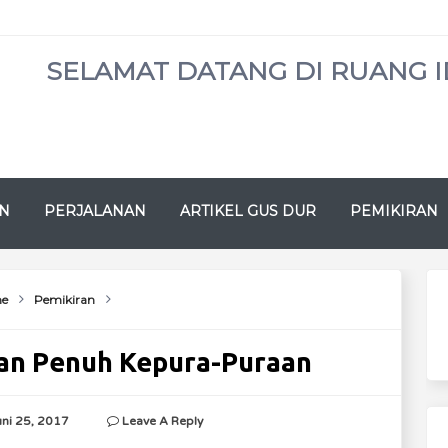
SELAMAT DATANG DI RUANG I
N
PERJALANAN
ARTIKEL GUS DUR
PEMIKIRAN
e
Pemikiran
lan Penuh Kepura-Puraan
uni 25, 2017
Leave A Reply