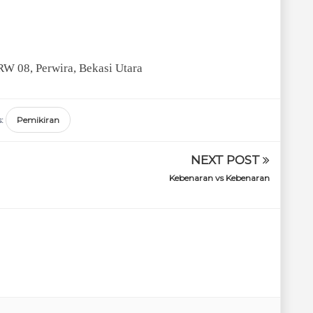
W 08, Perwira, Bekasi Utara
s:
Pemikiran
NEXT POST
Kebenaran vs Kebenaran