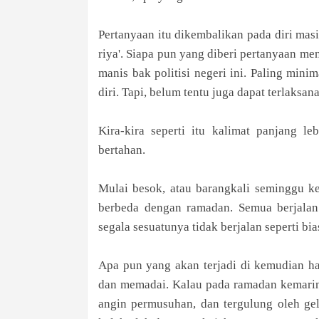
Pertanyaan itu dikembalikan pada diri mas
riya'. Siapa pun yang diberi pertanyaan m
manis bak politisi negeri ini. Paling mini
diri. Tapi, belum tentu juga dapat terlaksa
Kira-kira seperti itu kalimat panjang le
bertahan.
Mulai besok, atau barangkali seminggu ke
berbeda dengan ramadan. Semua berjala
segala sesuatunya tidak berjalan seperti bia
Apa pun yang akan terjadi di kemudian ha
dan memadai. Kalau pada ramadan kemarin,
angin permusuhan, dan tergulung oleh ge