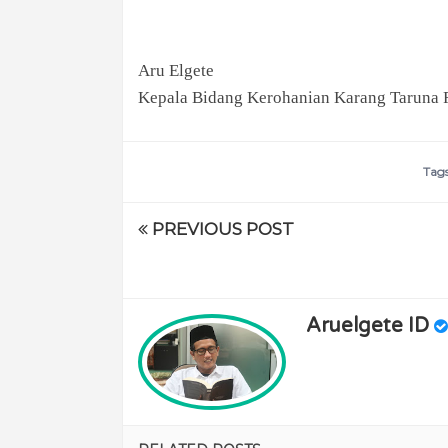
Aru Elgete
Kepala Bidang Kerohanian Karang Taruna R
Tag
PREVIOUS POST
Aruelgete ID