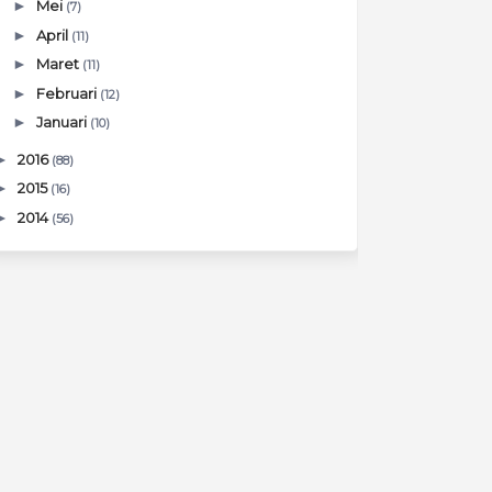
►
Mei
(7)
►
April
(11)
►
Maret
(11)
►
Februari
(12)
►
Januari
(10)
►
2016
(88)
►
2015
(16)
►
2014
(56)