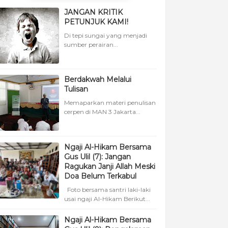
JANGAN KRITIK
PETUNJUK KAMI!
Di tepi sungai yang menjadi
sumber perairan...
Berdakwah Melalui
Tulisan
Memaparkan materi penulisan
cerpen di MAN 3 Jakarta...
Ngaji Al-Hikam Bersama
Gus Ulil (7): Jangan
Ragukan Janji Allah Meski
Doa Belum Terkabul
Foto bersama santri laki-laki
usai ngaji Al-Hikam Berikut...
Ngaji Al-Hikam Bersama