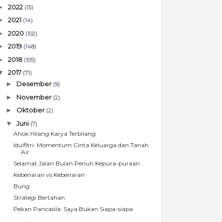
►
2022
(15)
►
2021
(14)
►
2020
(102)
►
2019
(148)
►
2018
(105)
▼
2017
(71)
►
Desember
(9)
►
November
(2)
►
Oktober
(2)
▼
Juni
(7)
Ahok Hilang Karya Terbilang
Idulfitri: Momentum Cinta Keluarga dan Tanah
Air
Selamat Jalan Bulan Penuh Kepura-puraan
Kebenaran vs Kebenaran
Bung
Strategi Bertahan
Pekan Pancasila: Saya Bukan Siapa-siapa