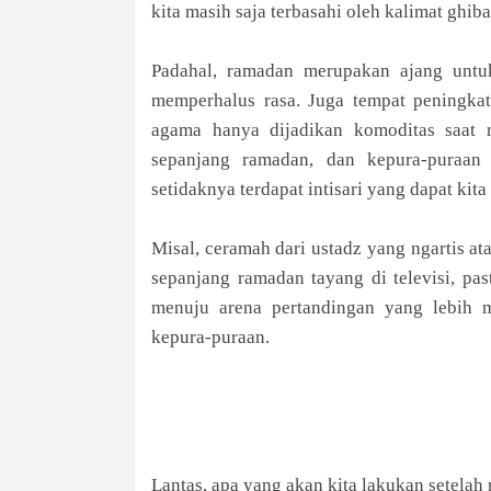
kita masih saja terbasahi oleh kalimat ghib
Padahal, ramadan merupakan ajang untu
memperhalus rasa. Juga tempat peningkata
agama hanya dijadikan komoditas saat 
sepanjang ramadan, dan kepura-puraan
setidaknya terdapat intisari yang dapat kita
Misal, ceramah dari ustadz yang ngartis at
sepanjang ramadan tayang di televisi, pas
menuju arena pertandingan yang lebih 
kepura-puraan.
Lantas, apa yang akan kita lakukan setela