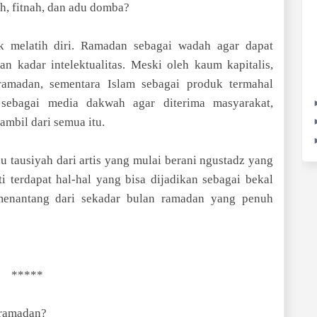
ah, fitnah, dan adu domba?
k melatih diri. Ramadan sebagai wadah agar dapat
n kadar intelektualitas. Meski oleh kaum kapitalis,
ramadan, sementara Islam sebagai produk termahal
 sebagai media dakwah agar diterima masyarakat,
 ambil dari semua itu.
au tausiyah dari artis yang mulai berani ngustadz yang
ti terdapat hal-hal yang bisa dijadikan sebagai bekal
menantang dari sekadar bulan ramadan yang penuh
*****
h ramadan?