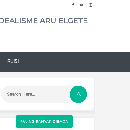
DEALISME ARU ELGETE
PUISI
PALING BANYAK DIBACA