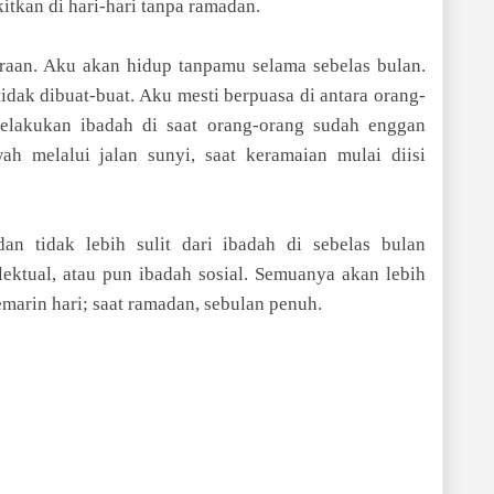
tkan di hari-hari tanpa ramadan.
uraan. Aku akan hidup tanpamu selama sebelas bulan.
dak dibuat-buat. Aku mesti berpuasa di antara orang-
elakukan ibadah di saat orang-orang sudah enggan
h melalui jalan sunyi, saat keramaian mulai diisi
an tidak lebih sulit dari ibadah di sebelas bulan
elektual, atau pun ibadah sosial. Semuanya akan lebih
emarin hari; saat ramadan, sebulan penuh.