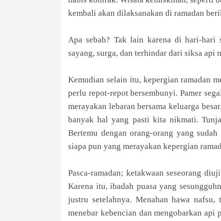
kembali akan dilaksanakan di ramadan beri
Apa sebab? Tak lain karena di hari-hari 
sayang, surga, dan terhindar dari siksa api 
Kemudian selain itu, kepergian ramadan m
perlu repot-repot bersembunyi. Pamer sega
merayakan lebaran bersama keluarga besar.
banyak hal yang pasti kita nikmati. Tunj
Bertemu dengan orang-orang yang sudah l
siapa pun yang merayakan kepergian rama
Pasca-ramadan; ketakwaan seseorang diuji
Karena itu, ibadah puasa yang sesungguhn
justru setelahnya. Menahan hawa nafsu, 
menebar kebencian dan mengobarkan api 