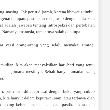
ing-masing. Tak perlu dijawab, karena khawatir timbul
engenai harapan, pasti akan menjawab dengan kata-kata
mal adalah jawaban tentang introspeksi dan pertobatan
na. Namanya manusia, tempatnya salah dan lupa.
bar versi orang-orang yang selalu memakai strategi
mudian, kita akan menyaksikan hari-hari yang tentu
n sebagaimana mestinya. Sebab hanya ramadan yang
sa.
ri, pasti bisa dihadapi asal dengan bekal yang cukup
 kita hanyut dalam kepura-puraan, atau terbawa oleh
lombang kebencian, maka dapat dipastikan kita akan