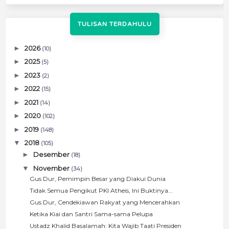
TULISAN TERDAHULU
►
2026
(10)
►
2025
(5)
►
2023
(2)
►
2022
(15)
►
2021
(14)
►
2020
(102)
►
2019
(148)
▼
2018
(105)
►
Desember
(18)
▼
November
(34)
Gus Dur, Pemimpin Besar yang Diakui Dunia
Tidak Semua Pengikut PKI Atheis, Ini Buktinya...
Gus Dur, Cendekiawan Rakyat yang Mencerahkan
Ketika Kiai dan Santri Sama-sama Pelupa
Ustadz Khalid Basalamah: Kita Wajib Taati Presiden