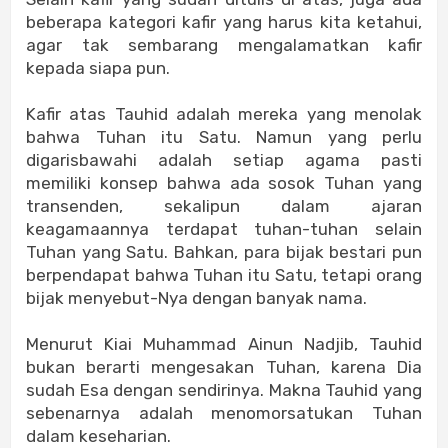
beberapa kategori kafir yang harus kita ketahui,
agar tak sembarang mengalamatkan kafir
kepada siapa pun.
Kafir atas Tauhid adalah mereka yang menolak
bahwa Tuhan itu Satu. Namun yang perlu
digarisbawahi adalah setiap agama pasti
memiliki konsep bahwa ada sosok Tuhan yang
transenden, sekalipun dalam ajaran
keagamaannya terdapat tuhan-tuhan selain
Tuhan yang Satu. Bahkan, para bijak bestari pun
berpendapat bahwa Tuhan itu Satu, tetapi orang
bijak menyebut-Nya dengan banyak nama.
Menurut Kiai Muhammad Ainun Nadjib, Tauhid
bukan berarti mengesakan Tuhan, karena Dia
sudah Esa dengan sendirinya. Makna Tauhid yang
sebenarnya adalah menomorsatukan Tuhan
dalam keseharian.