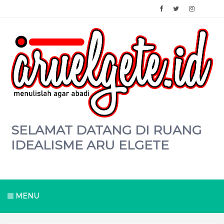
SELAMAT DATANG DI RUANG
IDEALISME ARU ELGETE
MENU