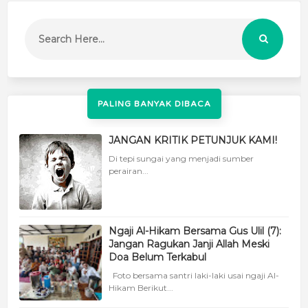
PALING BANYAK DIBACA
JANGAN KRITIK PETUNJUK KAMI!
Di tepi sungai yang menjadi sumber
perairan...
Ngaji Al-Hikam Bersama Gus Ulil (7):
Jangan Ragukan Janji Allah Meski
Doa Belum Terkabul
Foto bersama santri laki-laki usai ngaji Al-
Hikam Berikut...