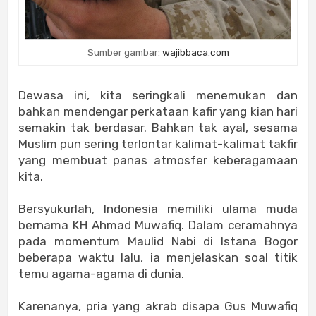
Sumber gambar:
wajibbaca.com
Dewasa ini, kita seringkali menemukan dan
bahkan mendengar perkataan kafir yang kian hari
semakin tak berdasar. Bahkan tak ayal, sesama
Muslim pun sering terlontar kalimat-kalimat takfir
yang membuat panas atmosfer keberagamaan
kita.
Bersyukurlah, Indonesia memiliki ulama muda
bernama KH Ahmad Muwafiq. Dalam ceramahnya
pada momentum Maulid Nabi di Istana Bogor
beberapa waktu lalu, ia menjelaskan soal titik
temu agama-agama di dunia.
Karenanya, pria yang akrab disapa Gus Muwafiq