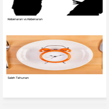
Kebenaran vs Kebenaran
Saleh Tahunan