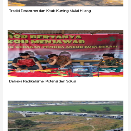
Tradisi Pesantren dan Kitab Kuning Mulai Hilang
Bahaya Radikalisme: Potensi dan Solusi