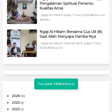
Pengalaman Spiritual Penentu
Kualitas Amal
Ngaji Al-Hikam pada 7 Juni 2026 Berikut ini
adalah...
Ngaji Al-Hikam Bersama Gus Ulil (8):
Saat Allah Menyapa Hamba-Nya
Ngaji Al-Hikam hikmah ke-8, pada 7 Juni
2026 Berikut ini...
TULISAN TERDAHULU
►
2026
(10)
►
2025
(5)
►
2023
(2)