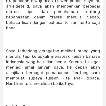
itu perlahan diwujudkan. Di web pribadi saya ini,
aruelgete.id, saya akan memberikan berbagai
materi, tips, dan pemahaman tentang
kebahasaan dalam tradisi menulis. Sebab,
bahasa lisan dengan bahasa tulisan tentu saja
beda.
Saya terkadang geregetan melihat orang yang
menulis tapi kerapkali menabrak kaidah bahasa
Indonesia yang baik dan benar. Karena itu, agar
menjadi amal jariyah saya, ke depan akan
disajikan berbagai pemahaman tentang cara
membuat supaya tulisan kita enak dibaca.
Nantikan tulisan-tulisan berikutnya.