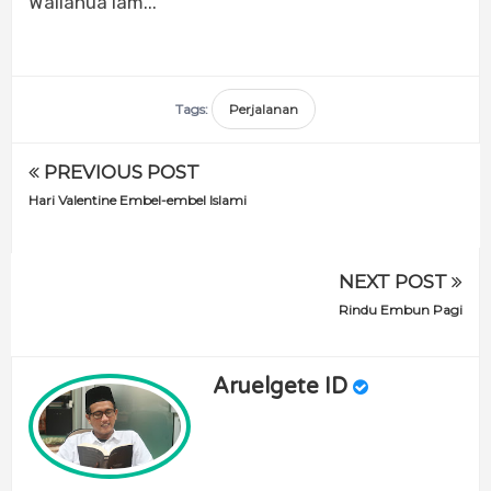
Wallahua'lam...
Tags:
Perjalanan
PREVIOUS POST
Hari Valentine Embel-embel Islami
NEXT POST
Rindu Embun Pagi
Aruelgete ID