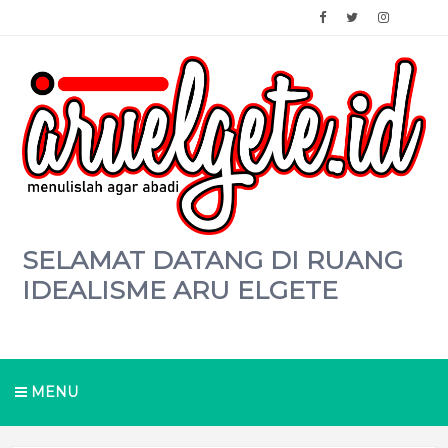
SELAMAT DATANG DI RUANG
IDEALISME ARU ELGETE
MENU