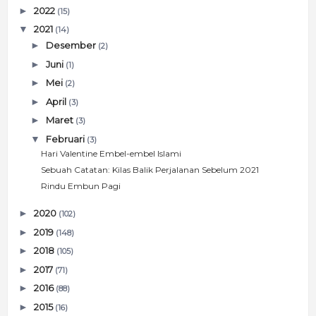
►
2022
(15)
▼
2021
(14)
►
Desember
(2)
►
Juni
(1)
►
Mei
(2)
►
April
(3)
►
Maret
(3)
▼
Februari
(3)
Hari Valentine Embel-embel Islami
Sebuah Catatan: Kilas Balik Perjalanan Sebelum 2021
Rindu Embun Pagi
►
2020
(102)
►
2019
(148)
►
2018
(105)
►
2017
(71)
►
2016
(88)
►
2015
(16)