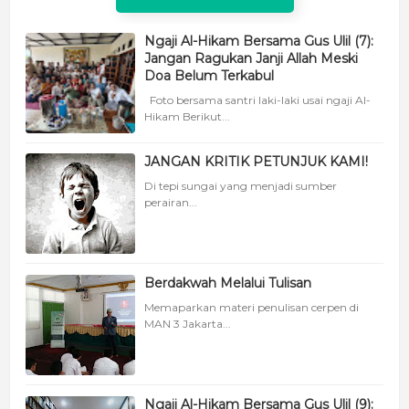
Ngaji Al-Hikam Bersama Gus Ulil (7):
Jangan Ragukan Janji Allah Meski
Doa Belum Terkabul
Foto bersama santri laki-laki usai ngaji Al-
Hikam Berikut...
JANGAN KRITIK PETUNJUK KAMI!
Di tepi sungai yang menjadi sumber
perairan...
Berdakwah Melalui Tulisan
Memaparkan materi penulisan cerpen di
MAN 3 Jakarta...
Ngaji Al-Hikam Bersama Gus Ulil (9):