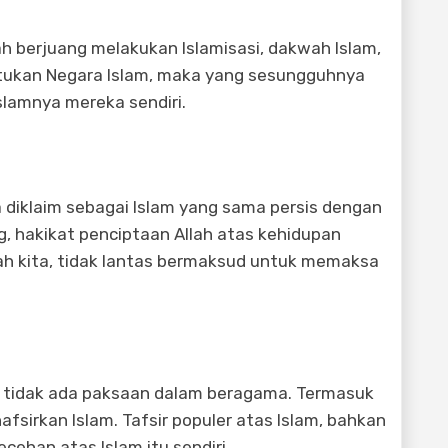
h berjuang melakukan Islamisasi, dakwah Islam,
ntukan Negara Islam, maka yang sesungguhnya
slamnya mereka sendiri.
a diklaim sebagai Islam yang sama persis dengan
, hakikat penciptaan Allah atas kehidupan
ah kita, tidak lantas bermaksud untuk memaksa
tidak ada paksaan dalam beragama. Termasuk
sirkan Islam. Tafsir populer atas Islam, bahkan
cehan atas Islam itu sendiri.