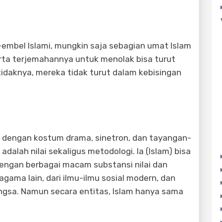
l-embel Islami, mungkin saja sebagian umat Islam
ta terjemahannya untuk menolak bisa turut
etidaknya, mereka tidak turut dalam kebisingan
a dengan kostum drama, sinetron, dan tayangan-
dalah nilai sekaligus metodologi. Ia (Islam) bisa
engan berbagai macam substansi nilai dan
 agama lain, dari ilmu-ilmu sosial modern, dan
ngsa. Namun secara entitas, Islam hanya sama