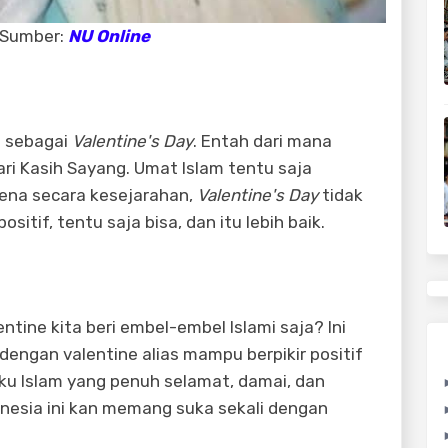
. Sumber:
NU Online
ah sebagai
Valentine's Day
. Entah dari mana
ari Kasih Sayang. Umat Islam tentu saja
ena secara kesejarahan,
Valentine's Day
tidak
sitif, tentu saja bisa, dan itu lebih baik.
tine kita beri embel-embel Islami saja? Ini
 dengan valentine alias mampu berpikir positif
u Islam yang penuh selamat, damai, dan
donesia ini kan memang suka sekali dengan