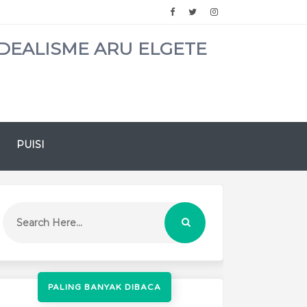
DEALISME ARU ELGETE
PUISI
PALING BANYAK DIBACA