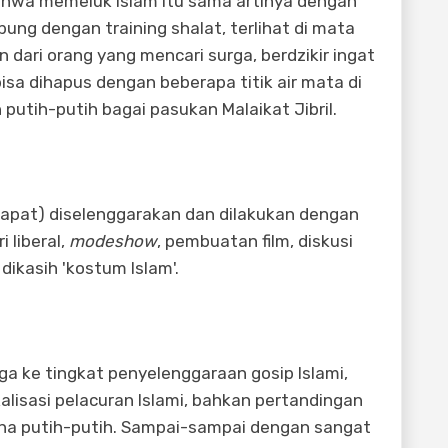
hwa memeluk Islam itu sama artinya dengan
bung dengan training shalat, terlihat di mata
n dari orang yang mencari surga, berdzikir ingat
isa dihapus dengan beberapa titik air mata di
putih-putih bagai pasukan Malaikat Jibril.
dapat) diselenggarakan dan dilakukan dengan
 liberal,
modeshow
, pembuatan film, diskusi
dikasih 'kostum Islam'.
ga ke tingkat penyelenggaraan gosip Islami,
lisasi pelacuran Islami, bahkan pertandingan
na putih-putih. Sampai-sampai dengan sangat