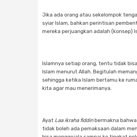
Jika ada orang atau sekelompok tenga
syiar Islam, bahkan perintisan pembe
mereka perjuangkan adalah (konsep) I
Islamnya setiap orang, tentu tidak bis
Islam menurut Allah. Begitulah memang
sehingga ketika Islam bertamu ke rum
kita agar mau menerimanya.
Ayat
Laa ikraha fiddin
bermakna bahwa 
tidak boleh ada pemaksaan dalam menaf
bisa menggejala sampai ke tingkat pele