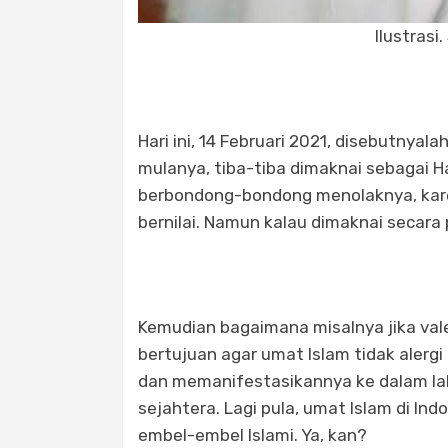
Ilustrasi
Hari ini, 14 Februari 2021, disebutnyal
mulanya, tiba-tiba dimaknai sebagai H
berbondong-bondong menolaknya, kar
bernilai. Namun kalau dimaknai secara po
Kemudian bagaimana misalnya jika valen
bertujuan agar umat Islam tidak alergi
dan memanifestasikannya ke dalam lak
sejahtera. Lagi pula, umat Islam di In
embel-embel Islami. Ya, kan?