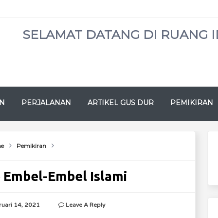
SELAMAT DATANG DI RUANG I
N
PERJALANAN
ARTIKEL GUS DUR
PEMIKIRAN
e
Pemikiran
e Embel-Embel Islami
ruari 14, 2021
Leave A Reply