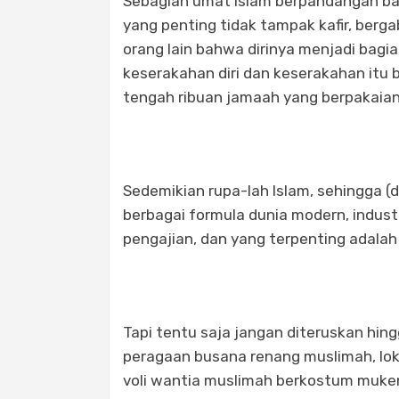
Sebagian umat Islam berpandangan ba
yang penting tidak tampak kafir, berga
orang lain bahwa dirinya menjadi bagia
keserakahan diri dan keserakahan itu b
tengah ribuan jamaah yang berpakaian 
Sedemikian rupa-lah Islam, sehingga (
berbagai formula dunia modern, industri
pengajian, dan yang terpenting adalah 
Tapi tentu saja jangan diteruskan hing
peragaan busana renang muslimah, loka
voli wantia muslimah berkostum muke