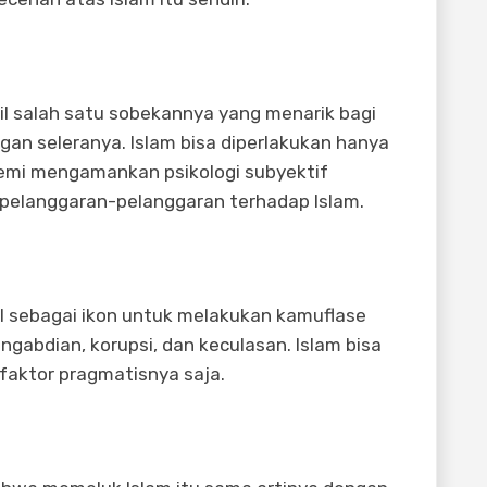
il salah satu sobekannya yang menarik bagi
an seleranya. Islam bisa diperlakukan hanya
demi mengamankan psikologi subyektif
pelanggaran-pelanggaran terhadap Islam.
bil sebagai ikon untuk melakukan kamuflase
gabdian, korupsi, dan keculasan. Islam bisa
u faktor pragmatisnya saja.