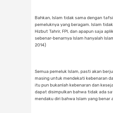
Bahkan, Islam tidak sama dengan tafs
pemeluknya yang beragam. Islam tidak
Hizbut Tahrir, FPI, dan apapun saja apli
sebenar-benarnya Islam hanyalah Islam
2014)
Semua pemeluk Islam, pasti akan be
masing untuk mendekati kebenaran da
itu pun bukanlah kebenaran dan kesejati
dapat disimpulkan bahwa tidak ada sat
mendaku diri bahwa Islam yang benar 