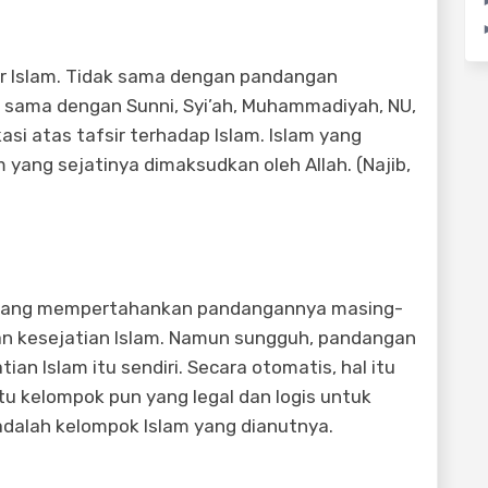
ir Islam. Tidak sama dengan pandangan
 sama dengan Sunni, Syi’ah, Muhammadiyah, NU,
kasi atas tafsir terhadap Islam. Islam yang
 yang sejatinya dimaksudkan oleh Allah. (Najib,
rjuang mempertahankan pandangannya masing-
n kesejatian Islam. Namun sungguh, pandangan
an Islam itu sendiri. Secara otomatis, hal itu
u kelompok pun yang legal dan logis untuk
adalah kelompok Islam yang dianutnya.