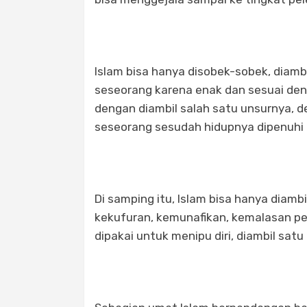
Islam bisa hanya disobek-sobek, diamb
seseorang karena enak dan sesuai deng
dengan diambil salah satu unsurnya, 
seseorang sesudah hidupnya dipenuhi 
Di samping itu, Islam bisa hanya diam
kekufuran, kemunafikan, kemalasan pen
dipakai untuk menipu diri, diambil sat