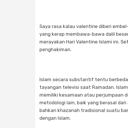
Saya rasa kalau valentine diberi embe
yang kerap membawa-bawa dalil beser
merayakan Hari Valentine Islami ini. S
penghakiman.
Islam secara substantif tentu berbed
tayangan televisi saat Ramadan. Islam a
memiliki kesamaan atau perjumpaan d
metodologi lain, baik yang berasal dari
bahkan khazanah tradisional suatu ba
dengan Islam.