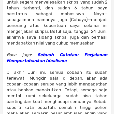
untuk segera menyelesaikan skripsi yang sudah 2
tahun terhenti, dan sudah 6 tahun saya
berstatus sebagai mahasiswa. Naya—
sebagaimana namanya juga (Cahaya)—menjadi
penerang atas kebuntuan saya selama ini
mengerjakan skripsi. Betul saja, tanggal 24 Juni,
akhirnya saya sidang skripsi juga dan berhasil
mendapatkan nilai yang cukup memuaskan.
Baca juga:
Sebuah Catatan: Perjalanan
Mempertahankan Idealisme
Di akhir Juni ini, semua cobaan itu sudah
terlewati. Mungkin saja, di depan, akan ada
cobaan-cobaan serupa yang lebih mengagetkan
atau bahkan menakutkan. Tetapi, semoga saja
mental kami sekeluarga sudah bisa tahan
banting dan kuat menghadapi semuanya. Sebab,
seperti kata pepatah, semakin tinggi pohon
maka akan semakin besar embusan angin yang