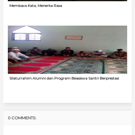
Membaca Kata, Menerka Rasa
Silaturrahim Alumni dan Program Beasiswa Santri Berprestasi
0 COMMENTS: