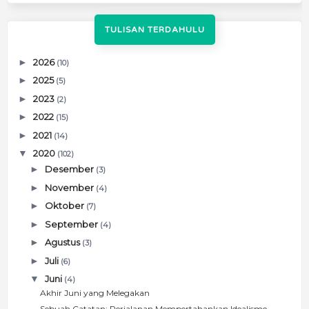
TULISAN TERDAHULU
►
2026
(10)
►
2025
(5)
►
2023
(2)
►
2022
(15)
►
2021
(14)
▼
2020
(102)
►
Desember
(3)
►
November
(4)
►
Oktober
(7)
►
September
(4)
►
Agustus
(3)
►
Juli
(6)
▼
Juni
(4)
Akhir Juni yang Melegakan
Sebuah Catatan: Perjalanan Mempertahankan Idealisme