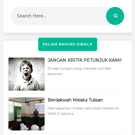
PALING BANYAK DIBACA
JANGAN KRITIK PETUNJUK KAMI!
Di tepi sungai yang menjadi sumber
perairan...
Berdakwah Melalui Tulisan
Memaparkan materi penulisan cerpen di
MAN 3 Jakarta...