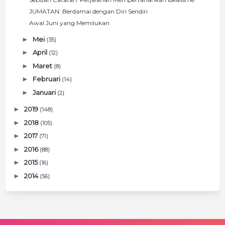
JUMATAN: Berdamai dengan Diri Sendiri
Awal Juni yang Memilukan
►
Mei
(35)
►
April
(12)
►
Maret
(8)
►
Februari
(14)
►
Januari
(2)
►
2019
(148)
►
2018
(105)
►
2017
(71)
►
2016
(88)
►
2015
(16)
►
2014
(56)