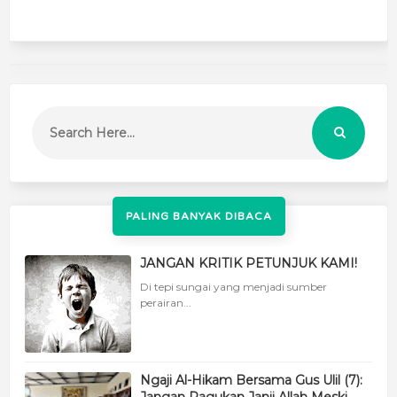
PALING BANYAK DIBACA
JANGAN KRITIK PETUNJUK KAMI!
Di tepi sungai yang menjadi sumber
perairan...
Ngaji Al-Hikam Bersama Gus Ulil (7):