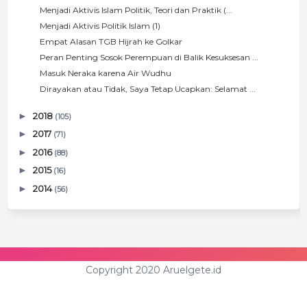
Menjadi Aktivis Islam Politik, Teori dan Praktik (...
Menjadi Aktivis Politik Islam (1)
Empat Alasan TGB Hijrah ke Golkar
Peran Penting Sosok Perempuan di Balik Kesuksesan ...
Masuk Neraka karena Air Wudhu
Dirayakan atau Tidak, Saya Tetap Ucapkan: Selamat ...
►
2018
(105)
►
2017
(71)
►
2016
(88)
►
2015
(16)
►
2014
(56)
Copyright 2020 Aruelgete.id