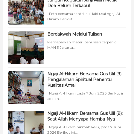
Jangan Ragukan Janji Allah Meski
Doa Belum Terkabul
Foto bersama santri laki-laki usai ngaji Al-
Hikam Berikut...
Berdakwah Melalui Tulisan
Memaparkan materi penulisan cerpen di
MAN 3 Jakarta...
Ngaji Al-Hikam Bersama Gus Ulil (9):
Pengalaman Spiritual Penentu
Kualitas Amal
Ngaji Al-Hikam pada 7 Juni 2026 Berikut ini
adalah...
Ngaji Al-Hikam Bersama Gus Ulil (8):
Saat Allah Menyapa Hamba-Nya
Ngaji Al-Hikam hikmah ke-8, pada 7 Juni
2026 Berikut ini...