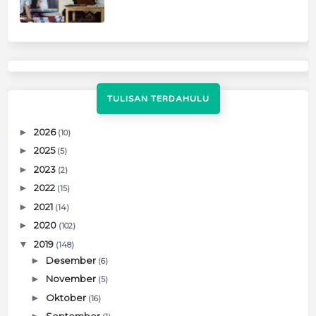
TULISAN TERDAHULU
►
2026
(10)
►
2025
(5)
►
2023
(2)
►
2022
(15)
►
2021
(14)
►
2020
(102)
▼
2019
(148)
►
Desember
(6)
►
November
(5)
►
Oktober
(16)