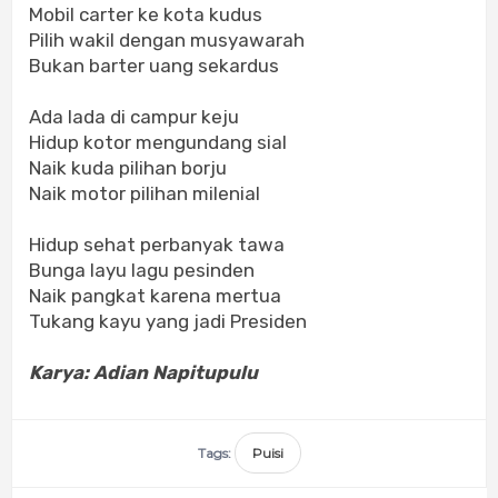
Mobil carter ke kota kudus
Pilih wakil dengan musyawarah
Bukan barter uang sekardus
Ada lada di campur keju
Hidup kotor mengundang sial
Naik kuda pilihan borju
Naik motor pilihan milenial
Hidup sehat perbanyak tawa
Bunga layu lagu pesinden
Naik pangkat karena mertua
Tukang kayu yang jadi Presiden
K
arya: Adian Napitupulu
Tags:
Puisi