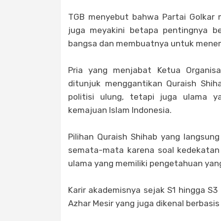
TGB menyebut bahwa Partai Golkar m
juga meyakini betapa pentingnya b
bangsa dan membuatnya untuk menempu
Pria yang menjabat Ketua Organisas
ditunjuk menggantikan Quraish Shih
politisi ulung, tetapi juga ulama
kemajuan Islam Indonesia.
Pilihan Quraish Shihab yang langsu
semata-mata karena soal kedekatan 
ulama yang memiliki pengetahuan yang 
Karir akademisnya sejak S1 hingga S3 
Azhar Mesir yang juga dikenal berbasis