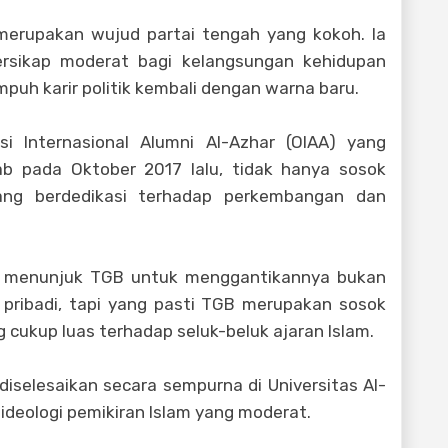
erupakan wujud partai tengah yang kokoh. Ia
ersikap moderat bagi kelangsungan kehidupan
h karir politik kembali dengan warna baru.
i Internasional Alumni Al-Azhar (OIAA) yang
ab pada Oktober 2017 lalu, tidak hanya sosok
 yang berdedikasi terhadap perkembangan dan
ng menunjuk TGB untuk menggantikannya bukan
pribadi, tapi yang pasti TGB merupakan sosok
cukup luas terhadap seluk-beluk ajaran Islam.
diselesaikan secara sempurna di Universitas Al-
 ideologi pemikiran Islam yang moderat.