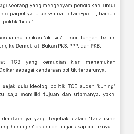
k bagi seorang yang mengenyam pendidikan Timur
am parpol yang berwarna 'hitam-putih', hampir
olitik 'hijau'.
n ia merupakan 'aktivis' Timur Tengah, tetapi
ung ke Demokrat. Bukan PKS, PPP, dan PKB.
derat TGB yang kemudian kian menemukan
olkar sebagai kendaraan politik terbarunya.
sejak dulu ideologi politik TGB sudah 'kuning'.
ntu saja memiliki tujuan dan utamanya, yakni
diantaranya yang terjebak dalam 'fanatisme
ung 'homogen' dalam berbagai sikap politiknya.