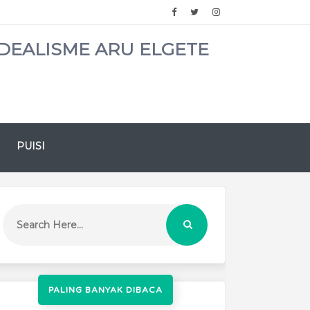
DEALISME ARU ELGETE
PUISI
PALING BANYAK DIBACA