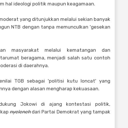
alam hal ideologi politik maupun keagamaan.
oderat yang ditunjukkan melalui sekian banyak
angun NTB dengan tanpa memunculkan 'gesekan
ngan masyarakat melalui kematangan dan
ntarumat beragama, menjadi salah satu contoh
derasi di daerahnya.
ilai TGB sebagai 'politisi kutu loncat' yang
lainnya dengan alasan mengharap kekuasaan.
dukung Jokowi di ajang kontestasi politik,
ikap
nyeleneh
dari Partai Demokrat yang tampak