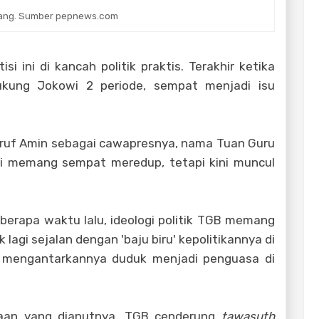
jang. Sumber pepnews.com
i ini di kancah politik praktis. Terakhir ketika
ukung Jokowi 2 periode, sempat menjadi isu
ruf Amin sebagai cawapresnya, nama Tuan Guru
i memang sempat meredup, tetapi kini muncul
erapa waktu lalu, ideologi politik TGB memang
ak lagi sejalan dengan 'baju biru' kepolitikannya di
ni mengantarkannya duduk menjadi penguasa di
amaan yang dianutnya, TGB cenderung
tawasuth