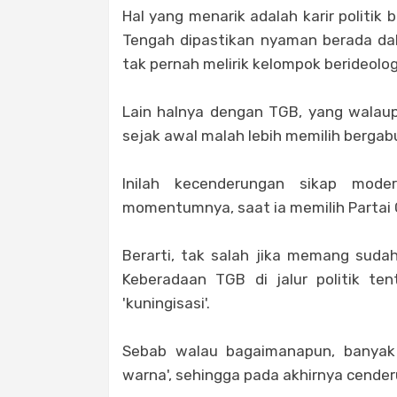
Hal yang menarik adalah karir politi
Tengah dipastikan nyaman berada dal
tak pernah melirik kelompok berideologi p
Lain halnya dengan TGB, yang walaupu
sejak awal malah lebih memilih bergab
Inilah kecenderungan sikap mo
momentumnya, saat ia memilih Partai G
Berarti, tak salah jika memang sudah 
Keberadaan TGB di jalur politik te
'kuningisasi'.
Sebab walau bagaimanapun, banyak 
warna', sehingga pada akhirnya cender