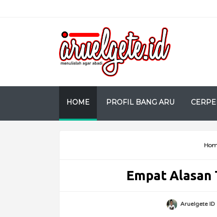
HOME
PROFIL BANG ARU
CERPE
Hom
Empat Alasan 
Aruelgete ID