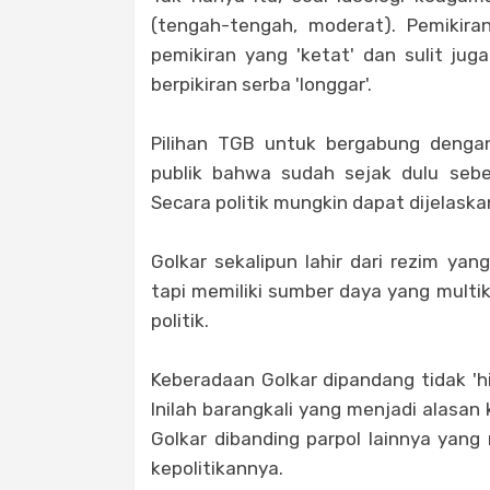
(tengah-tengah, moderat). Pemikiran
pemikiran yang 'ketat' dan sulit j
berpikiran serba 'longgar'.
Pilihan TGB untuk bergabung dengan
publik bahwa sudah sejak dulu seben
Secara politik mungkin dapat dijelaska
Golkar sekalipun lahir dari rezim ya
tapi memiliki sumber daya yang multi
politik.
Keberadaan Golkar dipandang tidak 'hij
Inilah barangkali yang menjadi alasa
Golkar dibanding parpol lainnya yan
kepolitikannya.