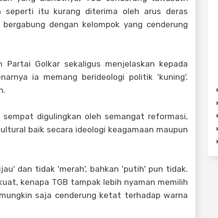
 seperti itu kurang diterima oleh arus deras
uga bergabung dengan kelompok yang cenderung
 Partai Golkar sekaligus menjelaskan kepada
arnya ia memang berideologi politik 'kuning'.
n.
ng sempat digulingkan oleh semangat reformasi,
kultural baik secara ideologi keagamaan maupun
au' dan tidak 'merah', bahkan 'putih' pun tidak.
n kuat, kenapa TGB tampak lebih nyaman memilih
g mungkin saja cenderung ketat terhadap warna