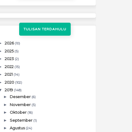
TULISAN TERDAHULU
►
2026
(10)
►
2025
(5)
►
2023
(2)
►
2022
(15)
►
2021
(14)
►
2020
(102)
▼
2019
(148)
►
Desember
(6)
►
November
(5)
►
Oktober
(16)
►
September
(1)
►
Agustus
(24)