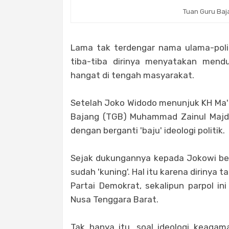
Tuan Guru Ba
Lama tak terdengar nama ulama-politis
tiba-tiba dirinya menyatakan mend
hangat di tengah masyarakat.
Setelah Joko Widodo menunjuk KH Ma'
Bajang (TGB) Muhammad Zainul Majd
dengan berganti 'baju' ideologi politik.
Sejak dukungannya kepada Jokowi beb
sudah 'kuning'. Hal itu karena dirinya t
Partai Demokrat, sekalipun parpol i
Nusa Tenggara Barat.
Tak hanya itu, soal ideologi keag