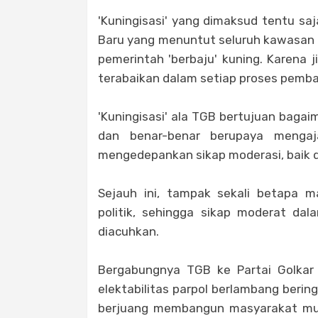
'Kuningisasi' yang dimaksud tentu sa
Baru yang menuntut seluruh kawasan 
pemerintah 'berbaju' kuning. Karena 
terabaikan dalam setiap proses pemb
'Kuningisasi' ala TGB bertujuan bagai
dan benar-benar berupaya mengaj
mengedepankan sikap moderasi, baik da
Sejauh ini, tampak sekali betapa ma
politik, sehingga sikap moderat dal
diacuhkan.
Bergabungnya TGB ke Partai Golkar 
elektabilitas parpol berlambang beringi
berjuang membangun masyarakat musl