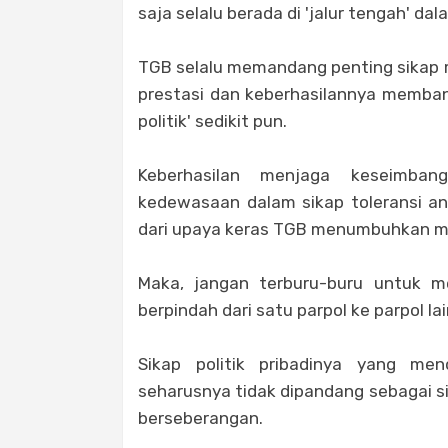
saja selalu berada di 'jalur tengah' d
TGB selalu memandang penting sikap m
prestasi dan keberhasilannya memb
politik' sedikit pun.
Keberhasilan menjaga keseimba
kedewasaan dalam sikap toleransi a
dari upaya keras TGB menumbuhkan mo
Maka, jangan terburu-buru untuk men
berpindah dari satu parpol ke parpol 
Sikap politik pribadinya yang men
seharusnya tidak dipandang sebagai s
berseberangan.