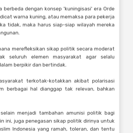
ja berbeda dengan konsep 'kuningisasi' era Orde
dicat warna kuning, atau memaksa para pekerja
jika tidak, maka harus siap-siap wilayah mereka
angunan.
mana merefleksikan sikap politik secara moderat
ak seluruh elemen masyarakat agar selalu
lam berpikir dan bertindak.
syarakat terkotak-kotakkan akibat polarisasi
am berbagai hal dianggap tak relevan, bahkan
selain menjadi tambahan amunisi politik bagi
n ini, juga penegasan sikap politik dirinya untuk
im Indonesia yang ramah, toleran, dan tentu