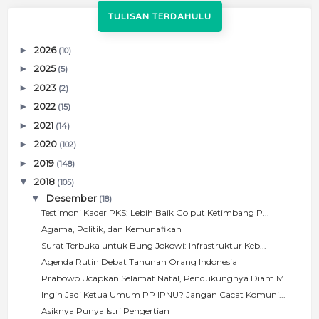
TULISAN TERDAHULU
►
2026
(10)
►
2025
(5)
►
2023
(2)
►
2022
(15)
►
2021
(14)
►
2020
(102)
►
2019
(148)
▼
2018
(105)
▼
Desember
(18)
Testimoni Kader PKS: Lebih Baik Golput Ketimbang P...
Agama, Politik, dan Kemunafikan
Surat Terbuka untuk Bung Jokowi: Infrastruktur Keb...
Agenda Rutin Debat Tahunan Orang Indonesia
Prabowo Ucapkan Selamat Natal, Pendukungnya Diam M...
Ingin Jadi Ketua Umum PP IPNU? Jangan Cacat Komuni...
Asiknya Punya Istri Pengertian