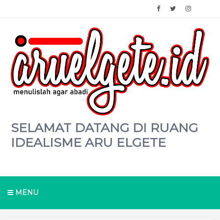
SELAMAT DATANG DI RUANG
IDEALISME ARU ELGETE
MENU