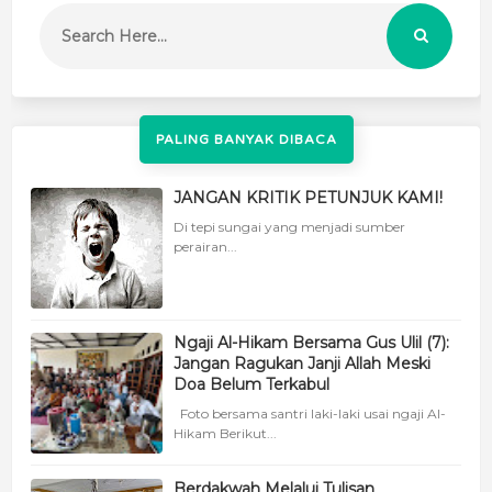
PALING BANYAK DIBACA
JANGAN KRITIK PETUNJUK KAMI!
Di tepi sungai yang menjadi sumber
perairan...
Ngaji Al-Hikam Bersama Gus Ulil (7):
Jangan Ragukan Janji Allah Meski
Doa Belum Terkabul
Foto bersama santri laki-laki usai ngaji Al-
Hikam Berikut...
Berdakwah Melalui Tulisan