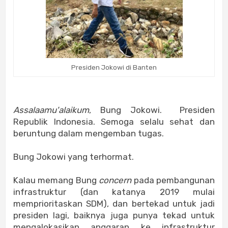
Presiden Jokowi di Banten
Assalaamu'alaikum
, Bung Jokowi. Presiden
Republik Indonesia. Semoga selalu sehat dan
beruntung dalam mengemban tugas.
Bung Jokowi yang terhormat.
Kalau memang Bung
concern
pada pembangunan
infrastruktur (dan katanya 2019 mulai
memprioritaskan SDM), dan bertekad untuk jadi
presiden lagi, baiknya juga punya tekad untuk
mengalokasikan anggaran ke infrastruktur