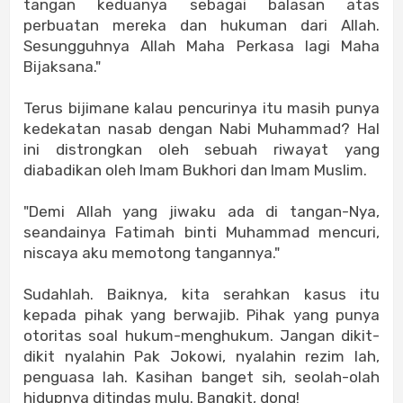
tangan keduanya sebagai balasan atas
perbuatan mereka dan hukuman dari Allah.
Sesungguhnya Allah Maha Perkasa lagi Maha
Bijaksana."
Terus bijimane kalau pencurinya itu masih punya
kedekatan nasab dengan Nabi Muhammad? Hal
ini distrongkan oleh sebuah riwayat yang
diabadikan oleh Imam Bukhori dan Imam Muslim.
"Demi Allah yang jiwaku ada di tangan-Nya,
seandainya Fatimah binti Muhammad mencuri,
niscaya aku memotong tangannya."
Sudahlah. Baiknya, kita serahkan kasus itu
kepada pihak yang berwajib. Pihak yang punya
otoritas soal hukum-menghukum. Jangan dikit-
dikit nyalahin Pak Jokowi, nyalahin rezim lah,
penguasa lah. Kasihan banget sih, seolah-olah
hidupnya ditindas mulu. Bangkit, dong!