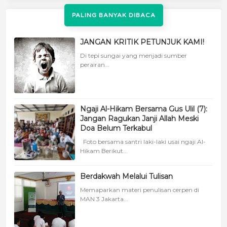
PALING BANYAK DIBACA
JANGAN KRITIK PETUNJUK KAMI!
Di tepi sungai yang menjadi sumber
perairan...
Ngaji Al-Hikam Bersama Gus Ulil (7):
Jangan Ragukan Janji Allah Meski
Doa Belum Terkabul
Foto bersama santri laki-laki usai ngaji Al-
Hikam Berikut...
Berdakwah Melalui Tulisan
Memaparkan materi penulisan cerpen di
MAN 3 Jakarta...