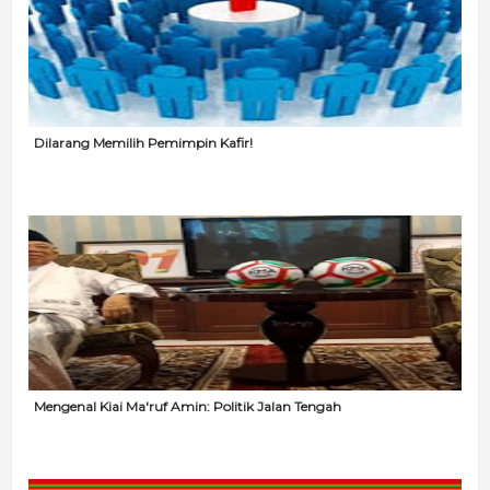
Dilarang Memilih Pemimpin Kafir!
Mengenal Kiai Ma'ruf Amin: Politik Jalan Tengah