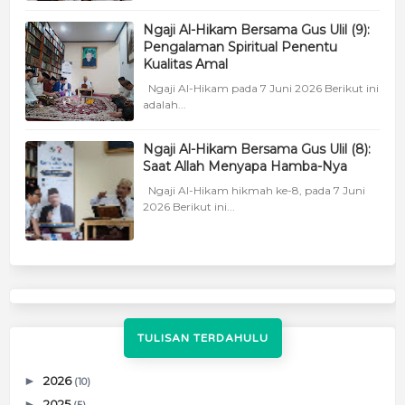
Ngaji Al-Hikam Bersama Gus Ulil (9):
Pengalaman Spiritual Penentu
Kualitas Amal
Ngaji Al-Hikam pada 7 Juni 2026 Berikut ini
adalah...
Ngaji Al-Hikam Bersama Gus Ulil (8):
Saat Allah Menyapa Hamba-Nya
Ngaji Al-Hikam hikmah ke-8, pada 7 Juni
2026 Berikut ini...
TULISAN TERDAHULU
►
2026
(10)
►
2025