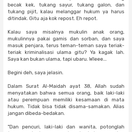
becak kek, tukang sayur, tukang galon, dan
tukang pijit, kalau melanggar hukum ya harus
ditindak. Gitu aja kok repost. Eh repot.
Kalau saya misalnya mukulin anak orang,
mukulinnya pakai gamis dan sorban, dan saya
masuk penjara, terus teman-teman saya teriak-
teriak kriminalisasi ulama gitu? Ya kagak lah.
Saya kan bukan ulama, tapi ubaru. Wleee...
Begini deh, saya jelasin.
Dalam Surat Al-Maidah ayat 38, Allah sudah
menyatakan bahwa semua orang, baik laki-laki
atau perempuan memiliki kesamaan di mata
hukum. Tidak bisa tidak disama-samakan. Alias
jangan dibeda-bedakan.
"Dan pencuri, laki-laki dan wanita, potonglah