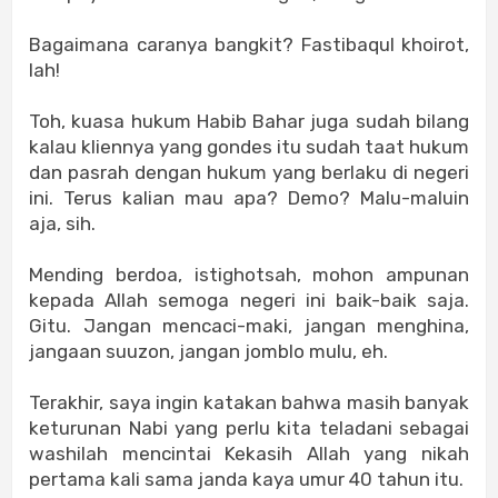
Bagaimana caranya bangkit? Fastibaqul khoirot,
lah!
Toh, kuasa hukum Habib Bahar juga sudah bilang
kalau kliennya yang gondes itu sudah taat hukum
dan pasrah dengan hukum yang berlaku di negeri
ini. Terus kalian mau apa? Demo? Malu-maluin
aja, sih.
Mending berdoa, istighotsah, mohon ampunan
kepada Allah semoga negeri ini baik-baik saja.
Gitu. Jangan mencaci-maki, jangan menghina,
jangaan suuzon, jangan jomblo mulu, eh.
Terakhir, saya ingin katakan bahwa masih banyak
keturunan Nabi yang perlu kita teladani sebagai
washilah mencintai Kekasih Allah yang nikah
pertama kali sama janda kaya umur 40 tahun itu.