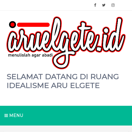
SELAMAT DATANG DI RUANG
IDEALISME ARU ELGETE
MENU