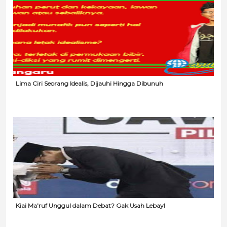
Lima Ciri Seorang Idealis, Dijauhi Hingga Dibunuh
Kiai Ma'ruf Unggul dalam Debat? Gak Usah Lebay!