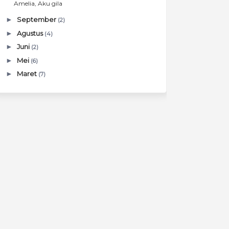
Amelia, Aku gila
►
September
(2)
►
Agustus
(4)
►
Juni
(2)
►
Mei
(6)
►
Maret
(7)