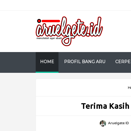
HOME
PROFIL BANG ARU
CERPE
H
Terima Kasih
Aruelgete ID