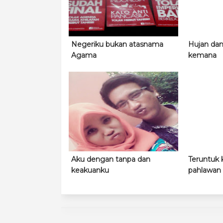
Negeriku bukan atasnama
Hujan dan 
Agama
kemana
Aku dengan tanpa dan
Teruntuk k
keakuanku
pahlawan