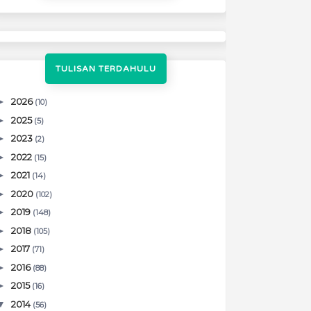
TULISAN TERDAHULU
►
2026
(10)
►
2025
(5)
►
2023
(2)
►
2022
(15)
►
2021
(14)
►
2020
(102)
►
2019
(148)
►
2018
(105)
►
2017
(71)
►
2016
(88)
►
2015
(16)
▼
2014
(56)