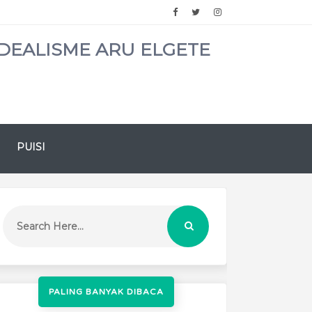
DEALISME ARU ELGETE
PUISI
PALING BANYAK DIBACA