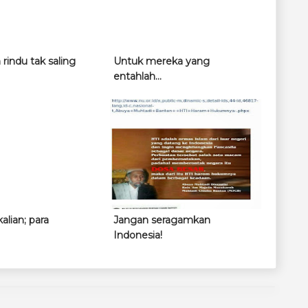
rindu tak saling
Untuk mereka yang
entahlah...
alian; para
Jangan seragamkan
Indonesia!