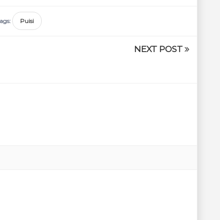
ags:
Puisi
NEXT POST