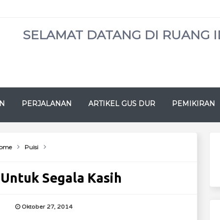
SELAMAT DATANG DI RUANG I
N
PERJALANAN
ARTIKEL GUS DUR
PEMIKIRAN
ome
Puisi
 Untuk Segala Kasih
Oktober 27, 2014