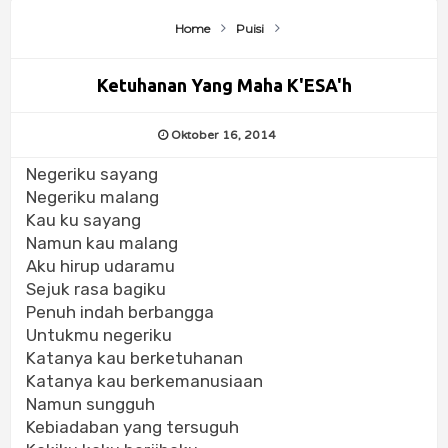
Home
Puisi
Ketuhanan Yang Maha K'ESA'h
Oktober 16, 2014
Negeriku sayang
Negeriku malang
Kau ku sayang
Namun kau malang
Aku hirup udaramu
Sejuk rasa bagiku
Penuh indah berbangga
Untukmu negeriku
Katanya kau berketuhanan
Katanya kau berkemanusiaan
Namun sungguh
Kebiadaban yang tersuguh