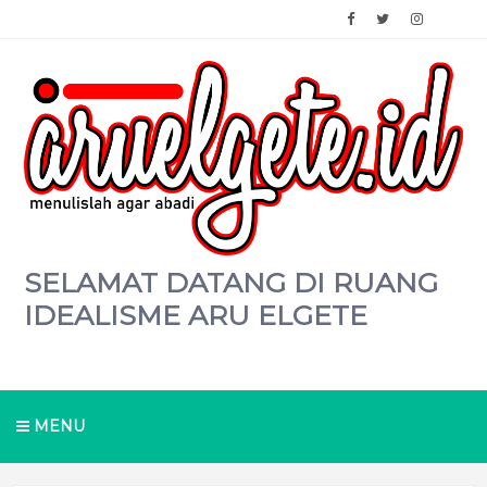
SELAMAT DATANG DI RUANG
IDEALISME ARU ELGETE
MENU