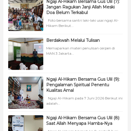
Ngaji Al-Hikam Bersama Gus Ulil (7):
Jangan Ragukan Janji Allah Meski
Doa Belum Terkabul
Foto bersama santri laki-laki usai ngaji Al-
Hikam Berikut...
Berdakwah Melalui Tulisan
Memaparkan materi penulisan cerpen di
MAN 3 Jakarta...
Ngaji Al-Hikam Bersama Gus Ulil (9):
Pengalaman Spiritual Penentu
Kualitas Amal
Ngaji Al-Hikam pada 7 Juni 2026 Berikut ini
adalah...
Ngaji Al-Hikam Bersama Gus Ulil (8):
Saat Allah Menyapa Hamba-Nya