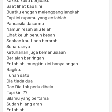
Kakiku kaku berjibaku
Saat lihat kau kini
Buatku enggan melenggang langkah
Tapi ini rupamu yang entahlah
Pancasila dasarmu
Namun resah aku lelah
Lihat keluh penuh kesah
Seakan kau tiada berarah
Seharusnya
Ketuhanan juga kemanusiaan
Berjalan beriringan
Entahlah, mungkin kini hanya angan
Bagiku,
Tuhan satu
Dia tiada dua
Dan Dia tak perlu dibela
Tapi kini??
Silamu yang pertama
Sudah hilang arah
Entahlah