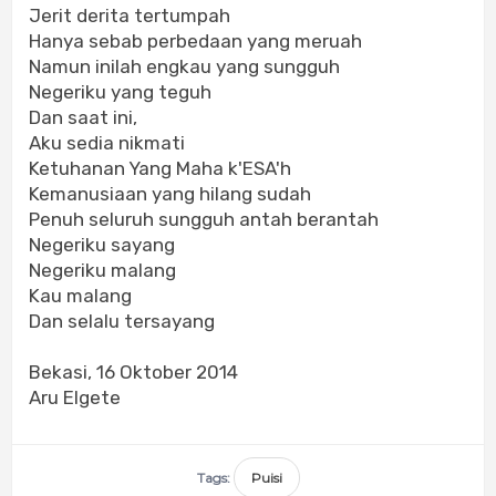
Jerit derita tertumpah
Hanya sebab perbedaan yang meruah
Namun inilah engkau yang sungguh
Negeriku yang teguh
Dan saat ini,
Aku sedia nikmati
Ketuhanan Yang Maha k'ESA'h
Kemanusiaan yang hilang sudah
Penuh seluruh sungguh antah berantah
Negeriku sayang
Negeriku malang
Kau malang
Dan selalu tersayang
Bekasi, 16 Oktober 2014
Aru Elgete
Tags:
Puisi