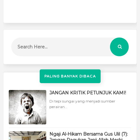
PALING BANYAK DIBACA
JANGAN KRITIK PETUNJUK KAMI!
Di tepi sungai yang menjadi sumber
perairan...
Ngaji Al-Hikam Bersama Gus Ulil (7):