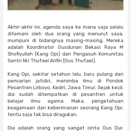
Akhir-akhir ini, agenda saya ke mana saja selalu
ditemani oleh dua orang yang menurut saya,
mumpuni di bidangnya masing-masing. Mereka
adalah Koordinator Gusdurian Bekasi Raya M
Shofiyullah (Kang Opi) dan Pengasuh Komunitas
Santri NU Thufael Arifin (Gus Thufael).
Kang Opi, sekitar setahun lalu, baru pulang dari
pencarian jatidiri, menimba ilmu di Pondok
Pesantren Lirboyo, Kediri, Jawa Timur. Sejak kecil,
dia sudah ditempatkan di pesantren untuk
belajar ilmu agama. Maka, pengetahuan
keagamaan dan keberimanan seorang Kang Opi,
tentu saja tak bisa diragukan.
Dia adalah orang yang sangat cinta Gus Dur.