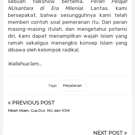
sebuah talkshow bertema,
Peran Pelajar
NUsantara di Era Milenial.
Lantas, kami
bersepakat, bahwa sesungguhnya kami telah
memberi contoh soal pemeranan itu. Dari peran
masing-masing itulah, dan mengetahui potensi
diri, kami dapat menampilkan wajah Islam yang
ramah sekaligus menangkis konsep Islam yang
dibawa oleh kelompok radikal.
Wallahua'lam...
Tags:
Perjalanan
PREVIOUS POST
Mbah Moen, Gus Dur, NU, dan ICMI
NEXT POST