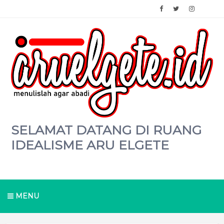
SELAMAT DATANG DI RUANG
IDEALISME ARU ELGETE
MENU