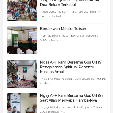
Jangan Ragukan Janji Allah Meski
Doa Belum Terkabul
Foto bersama santri laki-laki usai ngaji Al-
Hikam Berikut...
Berdakwah Melalui Tulisan
Memaparkan materi penulisan cerpen di
MAN 3 Jakarta...
Ngaji Al-Hikam Bersama Gus Ulil (9):
Pengalaman Spiritual Penentu
Kualitas Amal
Ngaji Al-Hikam pada 7 Juni 2026 Berikut ini
adalah...
Ngaji Al-Hikam Bersama Gus Ulil (8):
Saat Allah Menyapa Hamba-Nya
Ngaji Al-Hikam hikmah ke-8, pada 7 Juni
2026 Berikut ini...