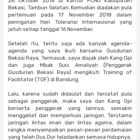
28 Oktober 2018 di Kantor PCNU Kabupaten
Bekasi, Tambun Selatan. Kemudian diadakan pula
pertemuan pada 17 November 2018 dalam
peringatan Hari Toleransi Internasional yang
jatuh setiap tanggal 16 November.
Setelah itu, tentu saja ada banyak agenda-
agenda yang saya ikuti bersama Gusdurian
Bekasi Raya. Termasuk, saya diajak oleh Kang Opi
dan juga Mbak Suci Amaliyah (Penggerak
Gusdurian Bekasi Raya) mengikuti Training of
Facilitator (TOF) di Bandung.
Lalu, karena sudah didaulat dan tercatat pula
sebagai penggerak, maka saya dan Kang Opi
berserta penggerak yang lainnya, semakin
menggeliat dan memperluas jaringan. Terutama
jaringan lintas iman dan lintas agama, dalam
rangka menyampaikan pesan-pesan perdamaian
yang telah Gus Dur teladankan semasa hidupnya.