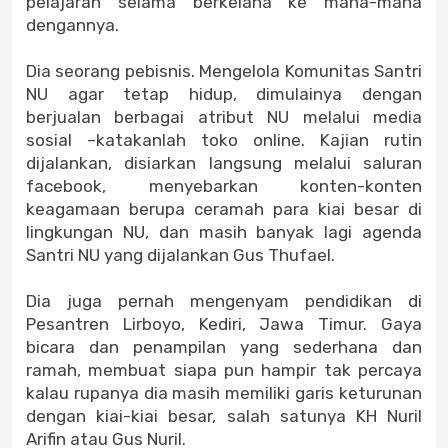
pelajaran selama berkelana ke mana-mana
dengannya.
Dia seorang pebisnis. Mengelola Komunitas Santri
NU agar tetap hidup, dimulainya dengan
berjualan berbagai atribut NU melalui media
sosial –katakanlah toko online. Kajian rutin
dijalankan, disiarkan langsung melalui saluran
facebook, menyebarkan konten-konten
keagamaan berupa ceramah para kiai besar di
lingkungan NU, dan masih banyak lagi agenda
Santri NU yang dijalankan Gus Thufael.
Dia juga pernah mengenyam pendidikan di
Pesantren Lirboyo, Kediri, Jawa Timur. Gaya
bicara dan penampilan yang sederhana dan
ramah, membuat siapa pun hampir tak percaya
kalau rupanya dia masih memiliki garis keturunan
dengan kiai-kiai besar, salah satunya KH Nuril
Arifin atau Gus Nuril.