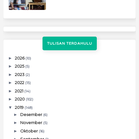
TULISAN TERDAHULU
►
2026
(10)
►
2025
(5)
►
2023
(2)
►
2022
(15)
►
2021
(14)
►
2020
(102)
▼
2019
(148)
►
Desember
(6)
►
November
(5)
►
Oktober
(16)