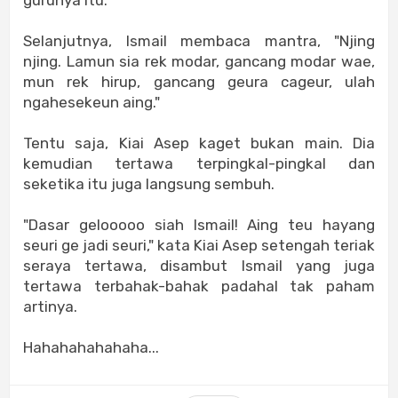
gurunya itu.
Selanjutnya, Ismail membaca mantra, "Njing
njing. Lamun sia rek modar, gancang modar wae,
mun rek hirup, gancang geura cageur, ulah
ngahesekeun aing."
Tentu saja, Kiai Asep kaget bukan main. Dia
kemudian tertawa terpingkal-pingkal dan
seketika itu juga langsung sembuh.
"Dasar gelooooo siah Ismail! Aing teu hayang
seuri ge jadi seuri," kata Kiai Asep setengah teriak
seraya tertawa, disambut Ismail yang juga
tertawa terbahak-bahak padahal tak paham
artinya.
Hahahahahahaha...