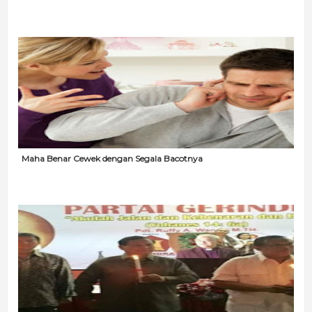
Maha Benar Cewek dengan Segala Bacotnya