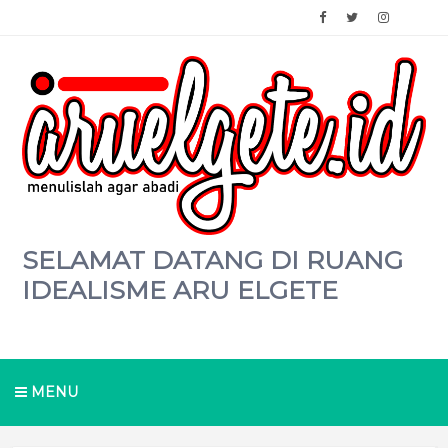
SELAMAT DATANG DI RUANG
IDEALISME ARU ELGETE
MENU