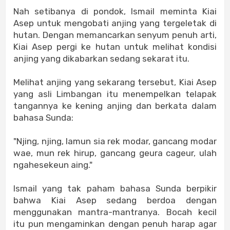
Nah setibanya di pondok, Ismail meminta Kiai
Asep untuk mengobati anjing yang tergeletak di
hutan. Dengan memancarkan senyum penuh arti,
Kiai Asep pergi ke hutan untuk melihat kondisi
anjing yang dikabarkan sedang sekarat itu.
Melihat anjing yang sekarang tersebut, Kiai Asep
yang asli Limbangan itu menempelkan telapak
tangannya ke kening anjing dan berkata dalam
bahasa Sunda:
"Njing, njing, lamun sia rek modar, gancang modar
wae, mun rek hirup, gancang geura cageur, ulah
ngahesekeun aing."
Ismail yang tak paham bahasa Sunda berpikir
bahwa Kiai Asep sedang berdoa dengan
menggunakan mantra-mantranya. Bocah kecil
itu pun mengaminkan dengan penuh harap agar