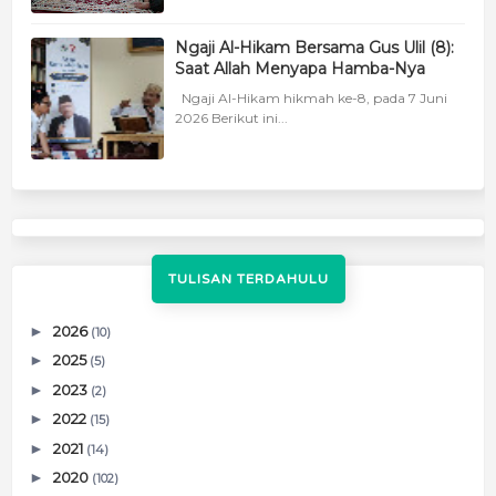
Ngaji Al-Hikam Bersama Gus Ulil (8):
Saat Allah Menyapa Hamba-Nya
Ngaji Al-Hikam hikmah ke-8, pada 7 Juni
2026 Berikut ini...
TULISAN TERDAHULU
►
2026
(10)
►
2025
(5)
►
2023
(2)
►
2022
(15)
►
2021
(14)
►
2020
(102)