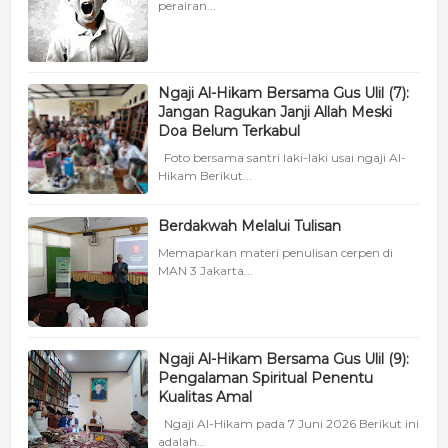
perairan...
Ngaji Al-Hikam Bersama Gus Ulil (7):
Jangan Ragukan Janji Allah Meski
Doa Belum Terkabul
Foto bersama santri laki-laki usai ngaji Al-
Hikam Berikut...
Berdakwah Melalui Tulisan
Memaparkan materi penulisan cerpen di
MAN 3 Jakarta...
Ngaji Al-Hikam Bersama Gus Ulil (9):
Pengalaman Spiritual Penentu
Kualitas Amal
Ngaji Al-Hikam pada 7 Juni 2026 Berikut ini
adalah...