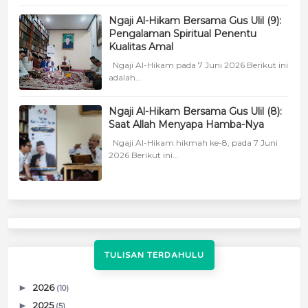
Ngaji Al-Hikam Bersama Gus Ulil (9):
Pengalaman Spiritual Penentu
Kualitas Amal
Ngaji Al-Hikam pada 7 Juni 2026 Berikut ini
adalah...
Ngaji Al-Hikam Bersama Gus Ulil (8):
Saat Allah Menyapa Hamba-Nya
Ngaji Al-Hikam hikmah ke-8, pada 7 Juni
2026 Berikut ini...
TULISAN TERDAHULU
►
2026
(10)
►
2025
(5)