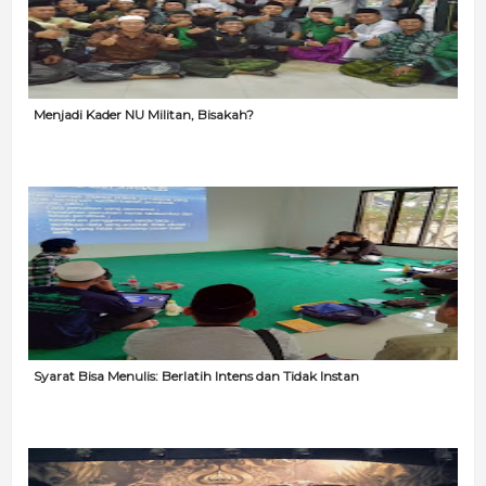
Menjadi Kader NU Militan, Bisakah?
Syarat Bisa Menulis: Berlatih Intens dan Tidak Instan