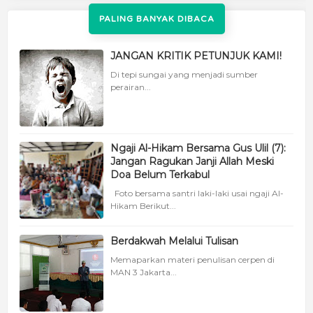
PALING BANYAK DIBACA
JANGAN KRITIK PETUNJUK KAMI!
Di tepi sungai yang menjadi sumber
perairan...
Ngaji Al-Hikam Bersama Gus Ulil (7):
Jangan Ragukan Janji Allah Meski
Doa Belum Terkabul
Foto bersama santri laki-laki usai ngaji Al-
Hikam Berikut...
Berdakwah Melalui Tulisan
Memaparkan materi penulisan cerpen di
MAN 3 Jakarta...