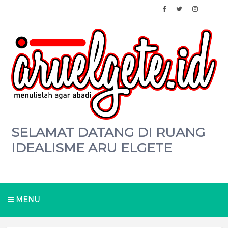
SELAMAT DATANG DI RUANG
IDEALISME ARU ELGETE
MENU