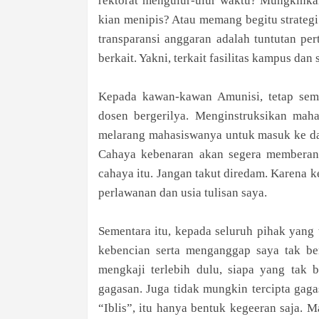
rektorat mengulur-ulur waktu? Mungkinka
kian menipis? Atau memang begitu strategi 
transparansi anggaran adalah tuntutan pe
berkait. Yakni, terkait fasilitas kampus dan
Kepada kawan-kawan Amunisi, tetap seman
dosen bergerilya. Menginstruksikan maha
melarang mahasiswanya untuk masuk ke dal
Cahaya kebenaran akan segera memberan
cahaya itu. Jangan takut diredam. Karena
perlawanan dan usia tulisan saya.
Sementara itu, kepada seluruh pihak yang
kebencian serta menganggap saya tak ber
mengkaji terlebih dulu, siapa yang tak 
gagasan. Juga tidak mungkin tercipta gagas
“Iblis”, itu hanya bentuk kegeeran saja. 