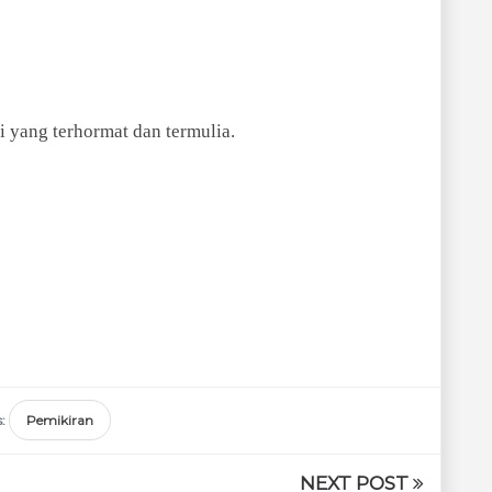
 yang terhormat dan termulia.
s:
Pemikiran
NEXT POST