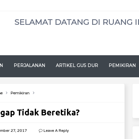
SELAMAT DATANG DI RUANG I
N
PERJALANAN
ARTIKEL GUS DUR
PEMIKIRAN
e
Pemikiran
gap Tidak Beretika?
mber 27, 2017
Leave A Reply