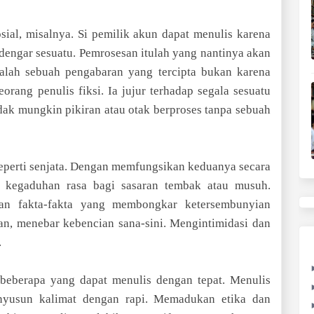
osial, misalnya. Si pemilik akun dapat menulis karena
ndengar sesuatu. Pemrosesan itulah yang nantinya akan
dalah sebuah pengabaran yang tercipta bukan karena
orang penulis fiksi. Ia jujur terhadap segala sesuatu
idak mungkin pikiran atau otak berproses tanpa sebuah
seperti senjata. Dengan memfungsikan keduanya secara
 kegaduhan rasa bagi sasaran tembak atau musuh.
kan fakta-fakta yang membongkar ketersembunyian
an, menebar kebencian sana-sini. Mengintimidasi dan
.
beberapa yang dapat menulis dengan tepat. Menulis
nyusun kalimat dengan rapi. Memadukan etika dan