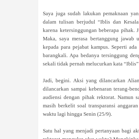
Saya juga sudah lakukan pemaknaan yang 
dalam tulisan berjudul “Iblis dan Kesa
karena ketersinggungan beberapa pihak. J
Maka, saya merasa bertanggung jawab u
kepada para pejabat kampus. Seperti ada
barangkali. Apa bedanya tersinggung den
sekali tidak pernah melucurkan kata “Iblis”
Jadi, begini. Aksi yang dilancarkan Ali
dilancarkan sampai kebenaran terang-ben
audiensi dengan pihak rektorat. Namun sa
masih berkelit soal transparansi anggara
waktu lagi hingga Senin (25/9).
Satu hal yang menjadi pertanyaan bagi ak