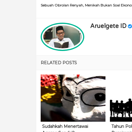
Sebuah Obrolan Renyah, Menikah Bukan Soal Ekon
Aruelgete ID
RELATED POSTS
Sudahkah Menertawai
Tahun Polit