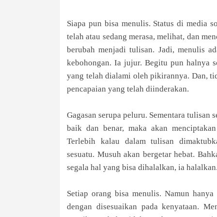
Siapa pun bisa menulis. Status di media s
telah atau sedang merasa, melihat, dan me
berubah menjadi tulisan. Jadi, menulis a
kebohongan. Ia jujur. Begitu pun halnya se
yang telah dialami oleh pikirannya. Dan, t
pencapaian yang telah diinderakan.
Gagasan serupa peluru. Sementara tulisan 
baik dan benar, maka akan menciptakan
Terlebih kalau dalam tulisan dimaktub
sesuatu. Musuh akan bergetar hebat. Bahk
segala hal yang bisa dihalalkan, ia halalkan
Setiap orang bisa menulis. Namun hanya 
dengan disesuaikan pada kenyataan. Me