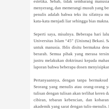
estetika. Sebab, tidak sembarang manusi
menyerang, dan memerangi musuh yang berb
penulis adalah bahwa teks itu sifatnya m
kata-kata menjadi liar sehingga bias makna
Seperti saya, misalnya. Beberapa hari la
Universitas Islam “45” (Unisma) Bekasi. S
untuk manusia. Iblis disitu bermakna den
berarah. Semua pihak yang merasa tersin
justru melakukan doktrinasi kepada mahas
laporan bahwa beberapa dosen menyisipkan 
Pertanyaannya, dengan tanpa bermaksud
Seorang yang menulis atau orang-orang y
tulisan dengan tulisan akan terlihat keren 
cibiran, tebaran kebencian, dan kobara
akademik yang sarat dengan tulis-menulis