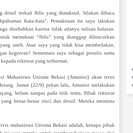
detail terkait Iblis yang dimaksud. Silakan dibaca
lahpahaman Kata-kata”. Pemaknaan itu saya lakukan
uga disebabkan karena tidak adanya tulisan balasan.
ntuk memaknai “Iblis” yang dianggap diluncurkan
 yang aneh. Atau saya yang tidak bisa membedakan,
gan kegeeran? Sementara saya sebagai penulis sama
 kepada rektorat yang terhormat.
ansi Mahasiswa Unisma Bekasi (Amunisi) akan terus
derang. Jumat (22/9) pekan lalu, Amunisi melakukan
yang, belum sampai pada titik temu. Pihak rektorat
n yang benar-benar rinci dan detail. Mereka meminta
tivis mahasiswa Unisma Bekasi adalah, kenapa pihak