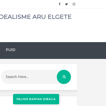
DEALISME ARU ELGETE
PUISI
PALING BANYAK DIBACA