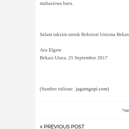
mahasiswa baru.
Salam takzim untuk Rektorat Unisma Bekasi
Aru Elgete
Bekasi Utara, 25 September 2017
(Sumber tulisan:
jagatngopi.com
)
Tag
PREVIOUS POST