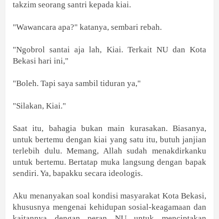
takzim seorang santri kepada kiai.
"Wawancara apa?" katanya, sembari rebah.
"Ngobrol santai aja lah, Kiai. Terkait NU dan Kota
Bekasi hari ini,"
"Boleh. Tapi saya sambil tiduran ya,"
"Silakan, Kiai."
Saat itu, bahagia bukan main kurasakan. Biasanya,
untuk bertemu dengan kiai yang satu itu, butuh janjian
terlebih dulu. Memang, Allah sudah menakdirkanku
untuk bertemu. Bertatap muka langsung dengan bapak
sendiri. Ya, bapakku secara ideologis.
Aku menanyakan soal kondisi masyarakat Kota Bekasi,
khususnya mengenai kehidupan sosial-keagamaan dan
kaitannya dengan peran NU untuk menciptakan