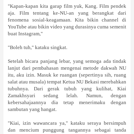
"Kapan-kapan kita garap film yuk, Kang. Film pendek
aja. Film tentang ke-NU-an yang berangkat dari
fenomena sosial-keagamaan. Kita bikin channel di
YouTube atau bikin video yang durasinya cuma semenit
buat Instagram,"
"Boleh tuh," kataku singkat.
Setelah bicara panjang lebar, yang semoga ada tindak
lanjut dari pembahasan mengenai metode dakwah NU
itu, aku izin. Masuk ke ruangan (sepertinya sih, ruang
salat atau musala) tempat Ketua NU Bekasi merebahkan
tubuhnya. Dari gerak tubuh yang kulihat, Kiai
Zamakhsyari sedang lelah. Namun, dengan
kebersahajaannya dia tetap menerimaku dengan
sambutan yang hangat.
"Kiai, izin wawancara ya," kataku seraya bersimpuh
dan mencium punggung tangannya sebagai tanda