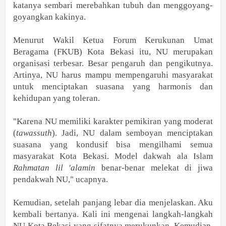
katanya sembari merebahkan tubuh dan menggoyang-
goyangkan kakinya.
Menurut Wakil Ketua Forum Kerukunan Umat
Beragama (FKUB) Kota Bekasi itu, NU merupakan
organisasi terbesar. Besar pengaruh dan pengikutnya.
Artinya, NU harus mampu mempengaruhi masyarakat
untuk menciptakan suasana yang harmonis dan
kehidupan yang toleran.
"Karena NU memiliki karakter pemikiran yang moderat
(
tawassuth
). Jadi, NU dalam semboyan menciptakan
suasana yang kondusif bisa mengilhami semua
masyarakat Kota Bekasi. Model dakwah ala Islam
Rahmatan lil 'alamin
benar-benar melekat di jiwa
pendakwah NU," ucapnya.
Kemudian, setelah panjang lebar dia menjelaskan. Aku
kembali bertanya. Kali ini mengenai langkah-langkah
NU Kota Bekasi yang sifatnya merukunkan. Kemudian,