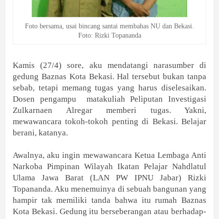
Foto bersama, usai bincang santai membahas NU dan Bekasi.
Foto: Rizki Topananda
Kamis (27/4) sore, aku mendatangi narasumber di
gedung Baznas Kota Bekasi. Hal tersebut bukan tanpa
sebab, tetapi memang tugas yang harus diselesaikan.
Dosen pengampu matakuliah Peliputan Investigasi
Zulkarnaen Alregar memberi tugas. Yakni,
mewawancara tokoh-tokoh penting di Bekasi. Belajar
berani, katanya.
Awalnya, aku ingin mewawancara Ketua Lembaga Anti
Narkoba Pimpinan Wilayah Ikatan Pelajar Nahdlatul
Ulama Jawa Barat (LAN PW IPNU Jabar) Rizki
Topananda. Aku menemuinya di sebuah bangunan yang
hampir tak memiliki tanda bahwa itu rumah Baznas
Kota Bekasi. Gedung itu berseberangan atau berhadap-