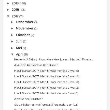
►
2019
(148)
►
2018
(105)
▼
2017
(71)
►
Desember
(9)
►
November
(2)
►
Oktober
(2)
►
Juni
(7)
►
Mei
(7)
▼
April
(11)
Ketua NU Bekasi: Ihsan dan Kerukunan Menjadi Ponda...
Aku dan Pembebas Kehidupan
Haul Buntet 2017, Meniti Hati Menata Jiwa (5)
Haul Buntet 2017, Meniti Hati Menata Jiwa (4)
Haul Buntet 2017, Meniti Hati Menata Jiwa (3)
Haul Buntet 2017, Meniti Hati Menata Jiwa (2)
Haul Buntet 2017, Meniti Hati Menata Jiwa (1)
Apa Kabar, Buntet?
Siapa Sebenarnya Peretak Persaudaraan itu?