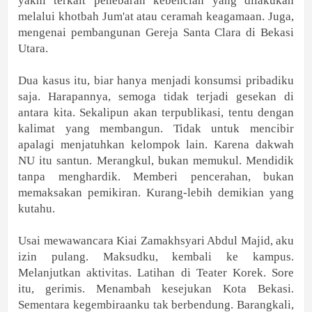
yakni terkait penebaran kebencian yang dilakukan
melalui khotbah Jum'at atau ceramah keagamaan. Juga,
mengenai pembangunan Gereja Santa Clara di Bekasi
Utara.
Dua kasus itu, biar hanya menjadi konsumsi pribadiku
saja. Harapannya, semoga tidak terjadi gesekan di
antara kita. Sekalipun akan terpublikasi, tentu dengan
kalimat yang membangun. Tidak untuk mencibir
apalagi menjatuhkan kelompok lain. Karena dakwah
NU itu santun. Merangkul, bukan memukul. Mendidik
tanpa menghardik. Memberi pencerahan, bukan
memaksakan pemikiran. Kurang-lebih demikian yang
kutahu.
Usai mewawancara Kiai Zamakhsyari Abdul Majid, aku
izin pulang. Maksudku, kembali ke kampus.
Melanjutkan aktivitas. Latihan di Teater Korek. Sore
itu, gerimis. Menambah kesejukan Kota Bekasi.
Sementara kegembiraanku tak berbendung. Barangkali,