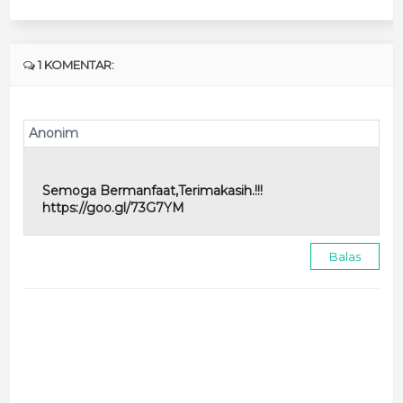
1 KOMENTAR:
Anonim
Semoga Bermanfaat,Terimakasih.!!!
https://goo.gl/73G7YM
Balas