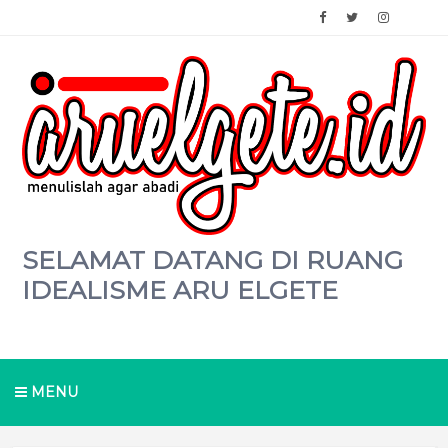
SELAMAT DATANG DI RUANG
IDEALISME ARU ELGETE
MENU