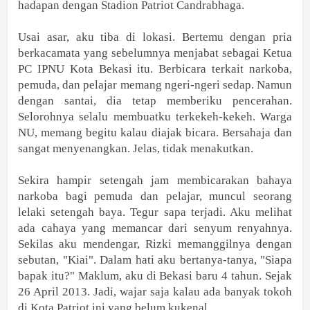
hadapan dengan Stadion Patriot Candrabhaga.
Usai asar, aku tiba di lokasi. Bertemu dengan pria
berkacamata yang sebelumnya menjabat sebagai Ketua
PC IPNU Kota Bekasi itu. Berbicara terkait narkoba,
pemuda, dan pelajar memang ngeri-ngeri sedap. Namun
dengan santai, dia tetap memberiku pencerahan.
Selorohnya selalu membuatku terkekeh-kekeh. Warga
NU, memang begitu kalau diajak bicara. Bersahaja dan
sangat menyenangkan. Jelas, tidak menakutkan.
Sekira hampir setengah jam membicarakan bahaya
narkoba bagi pemuda dan pelajar, muncul seorang
lelaki setengah baya. Tegur sapa terjadi. Aku melihat
ada cahaya yang memancar dari senyum renyahnya.
Sekilas aku mendengar, Rizki memanggilnya dengan
sebutan, "Kiai". Dalam hati aku bertanya-tanya, "Siapa
bapak itu?" Maklum
, aku di Bekasi baru 4 tahun. Sejak
26 April 2013. Jadi, wajar saja kalau ada banyak tokoh
di Kota Patriot ini yang belum kukenal.