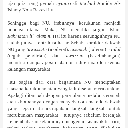
ujar pria yang pernah
nyantri
di
Ma'had
Annida Al-
Islamy Kota Bekasi itu.
Sehingga bagi NU, imbuhnya, kerukunan menjadi
pondasi utama. Maka, NU memiliki jargon Islam
Rahmatan lil 'alamin.
Hal itu karena sesungguhnya NU
sudah punya kontribusi besar. Sebab, karakter dakwah
NU yang
tawassuth
(moderat),
tasamuh
(toleran),
i'tidal
(teguh pendirian), dan
tawazzun
(keseimbangan)
memiliki dampak positif dan bisa diterima oleh semua
kalangan masyarakat.
"Itu bagian dari cara bagaimana NU menciptakan
suasana kerukunan atau yang tadi disebut merukunkan.
Apalagi ditambah dengan para ulama melalui ceramah
atau khotbahnya dengan menyebarkan metode dakwah
yang seperti itu merupakan langkah-langkah untuk
merukunkan masyarakat," tutupnya sebelum beranjak
ke pembahasan selanjutnya mengenai kasuistik terbaru,