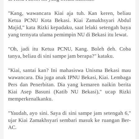
"Kang, wawancara Kiai aja tuh. Kan keren, beliau
Ketua PCNU Kota Bekasi. Kiai Zamakhsyari Abdul
Majid," kata Rizki kepadaku, saat lelaki setengah baya
yang ternyata ulama pemimpin NU di Bekasi itu lewat.
"Oh, jadi itu Ketua PCNU, Kang. Boleh deh. Coba
tanya, beliau di sini sampe jam berapa?" kataku.
"Kiai, santai kan? Ini mahasiswa Unisma Bekasi mau
wawancara. Dia juga anak IPNU Bekasi, Kiai. Lembaga
Pers dan Penerbitan. Dia yang kemaren naikin berita
Kiai Asep Basuni (Katib NU Bekasi)," ucap Rizki
memperkenalkanku.
"Yaudah, ayo sini. Saya di sini sampe jam setengah 6,"
ujar Kiai Zamakhsyari sembari masuk ke ruangan Ber-
AC.