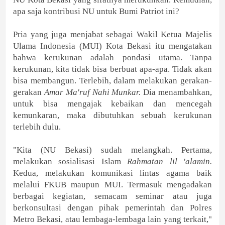
apa saja kontribusi NU untuk Bumi Patriot ini?
Pria yang juga menjabat sebagai Wakil Ketua Majelis
Ulama Indonesia (MUI) Kota Bekasi itu mengatakan
bahwa kerukunan adalah pondasi utama. Tanpa
kerukunan, kita tidak bisa berbuat apa-apa​. Tidak akan
bisa membangun. Terlebih, dalam melakukan gerakan-
gerakan
Amar Ma'ruf Nahi Munkar.
Dia menambahkan,
untuk bisa mengajak kebaikan dan mencegah
kemunkaran, maka dibutuhkan sebuah kerukunan
terlebih dulu.
"Kita (NU Bekasi) sudah melangkah. Pertama,
melakukan sosialisasi Islam
Rahmatan lil 'alamin.
Kedua, melakukan komunikasi lintas agama baik
melalui FKUB maupun MUI. Termasuk mengadakan
berbagai kegiatan, semacam seminar atau juga
berkonsultasi dengan pihak pemerintah dan Polres
Metro Bekasi, atau lembaga-lembaga lain yang terkait,"