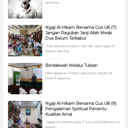
perairan...
Ngaji Al-Hikam Bersama Gus Ulil (7):
Jangan Ragukan Janji Allah Meski
Doa Belum Terkabul
Foto bersama santri laki-laki usai ngaji Al-
Hikam Berikut...
Berdakwah Melalui Tulisan
Memaparkan materi penulisan cerpen di
MAN 3 Jakarta...
Ngaji Al-Hikam Bersama Gus Ulil (9):
Pengalaman Spiritual Penentu
Kualitas Amal
Ngaji Al-Hikam pada 7 Juni 2026 Berikut ini
adalah...