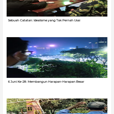
Sebuah Catatan: Idealisme yang Tak Pernah Usai
6 Juni Ke-28: Membangun Harapan-Harapan Besar