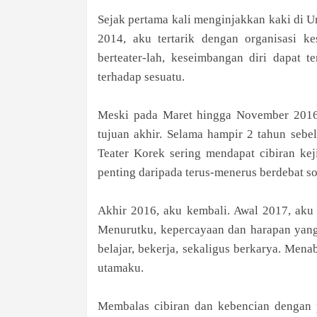
Sejak pertama kali menginjakkan kaki di U
2014, aku tertarik dengan organisasi k
berteater-lah, keseimbangan diri dapat t
terhadap sesuatu.
Meski pada Maret hingga November 2016 
tujuan akhir. Selama hampir 2 tahun seb
Teater Korek sering mendapat cibiran keji
penting daripada terus-menerus berdebat soa
Akhir 2016, aku kembali. Awal 2017, aku
Menurutku, kepercayaan dan harapan yang 
belajar, bekerja, sekaligus berkarya. Men
utamaku.
Membalas cibiran dan kebencian dengan 