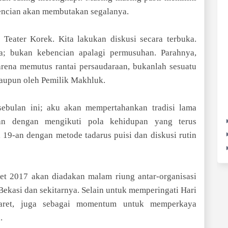
encian akan membutakan segalanya.
Teater Korek. Kita lakukan diskusi secara terbuka.
a; bukan kebencian apalagi permusuhan. Parahnya,
Karena memutus rantai persaudaraan, bukanlah sesuatu
maupun oleh Pemilik Makhluk.
ebulan ini; aku akan mempertahankan tradisi lama
n dengan mengikuti pola kehidupan yang terus
19-an dengan metode tadarus puisi dan diskusi rutin
ret 2017 akan diadakan malam riung antar-organisasi
Bekasi dan sekitarnya. Selain untuk memperingati Hari
aret, juga sebagai momentum untuk memperkaya
.