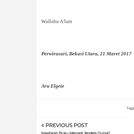
Wallahu A'lam
Perwirasari, Bekasi Utara, 21 Maret 2017
Aru Elgete
Tag
PREVIOUS POST
Masihkah Buku Menjadi Jendela Dunia?