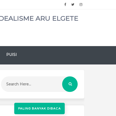
DEALISME ARU ELGETE
PUISI
PALING BANYAK DIBACA