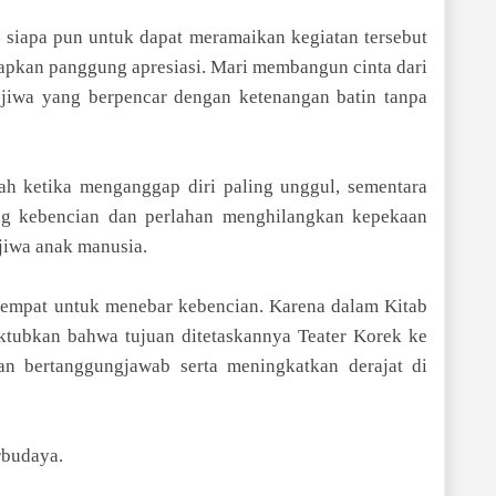
siapa pun untuk dapat meramaikan kegiatan tersebut
isiapkan panggung apresiasi. Mari membangun cinta dari
-jiwa yang berpencar dengan ketenangan batin tanpa
ah ketika menganggap diri paling unggul, sementara
ang kebencian dan perlahan menghilangkan kepekaan
 jiwa anak manusia.
 tempat untuk menebar kebencian. Karena dalam Kitab
tubkan bahwa tujuan ditetaskannya Teater Korek ke
an bertanggungjawab serta meningkatkan derajat di
rbudaya.