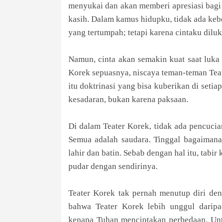
menyukai dan akan memberi apresiasi bagi
kasih. Dalam kamus hidupku, tidak ada keb
yang tertumpah; tetapi karena cintaku diluk
Namun, cinta akan semakin kuat saat luka 
Korek sepuasnya, niscaya teman-teman Teat
itu doktrinasi yang bisa kuberikan di setia
kesadaran, bukan karena paksaan.
Di dalam Teater Korek, tidak ada pencucia
Semua adalah saudara. Tinggal bagaimana 
lahir dan batin. Sebab dengan hal itu, tab
pudar dengan sendirinya.
Teater Korek tak pernah menutup diri den
bahwa Teater Korek lebih unggul daripad
kenapa Tuhan menciptakan perbedaan. Unt