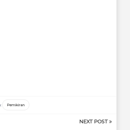
s:
Pemikiran
NEXT POST