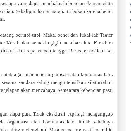
 sesiapa yang dapat membalas kebencian dengan cinta
encian. Sekalipun harus marah, itu bukan karena benci
ai.
datang bertubi-tubi. Maka, benci dan lukai-lah Teater
er Korek akan semakin gigih menebar cinta. Kira-kira
p diskusi dan rapat rumah tangga. Berteater adalah soal
n otak agar membenci organisasi atau komunitas lain.
sesama saudara saling mengintensifkan silaturrahmi
ir kegelapan akan mencahaya. Sementara kebencian pasti
gan siapa pun. Tidak eksklusif. Apalagi menganggap
a organisasi atau komunitas lain. Itulah sebabnya
uk saling melengkapi. Masing-masing pasti memiliki