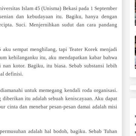
niversitas Islam 45 (Unisma) Bekasi pada 1 September
esenian dan kebudayaan itu. Bagiku, hanya dengan
ercipta. Suci. Menjernihkan sudut dan cara pandang
aku sempat menghilang, tapi Teater Korek menjadi
elum kehilanganku itu, aku mendapatkan kabar bahwa
 nan kotor. Bagiku, itu biasa. Sebab substansi lebih
l definisi.
 diamanahi untuk memegang kendali roda organisasi.
diberikan itu adalah sebuah keniscayaan. Aku dapat
abur cinta dan menebar pesan-pesan damai adalah misi
permusuhan adalah hal bodoh, bagiku. Sebab Tuhan