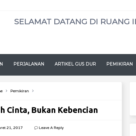
SELAMAT DATANG DI RUANG I
N
PERJALANAN
ARTIKEL GUS DUR
PEMIKIRAN
e
Pemikiran
h Cinta, Bukan Kebencian
ret 21, 2017
Leave A Reply