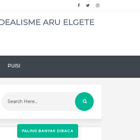
DEALISME ARU ELGETE
PUISI
PALING BANYAK DIBACA