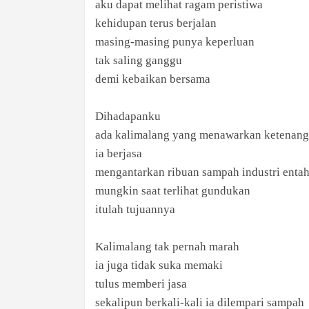
aku dapat melihat ragam peristiwa
kehidupan terus berjalan
masing-masing punya keperluan
tak saling ganggu
demi kebaikan bersama
Dihadapanku
ada kalimalang yang menawarkan ketenan
ia berjasa
mengantarkan ribuan sampah industri enta
mungkin saat terlihat gundukan
itulah tujuannya
Kalimalang tak pernah marah
ia juga tidak suka memaki
tulus memberi jasa
sekalipun berkali-kali ia dilempari sampah