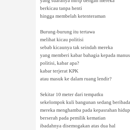
yang suaranya mirip dengan mereka
berkicau tanpa henti
hingga membelah ketenteraman
Burung-burung itu tertawa
melihat kicau politisi
sebab kicaunya tak seindah mereka
yang memberi kabar bahagia kepada manusi
politisi, kabar apa?
kabar terjerat KPK
atau masuk ke dalam ruang lendir?
Sekitar 10 meter dari tempatku
sekelompok kuli bangunan sedang beribad
mereka menghamba pada kepasrahan hidup
berserah pada pemilik kematian
ibadahnya disemogakan atas dua hal