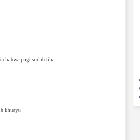
a bahwa pagi sudah tiba
ah khusyu