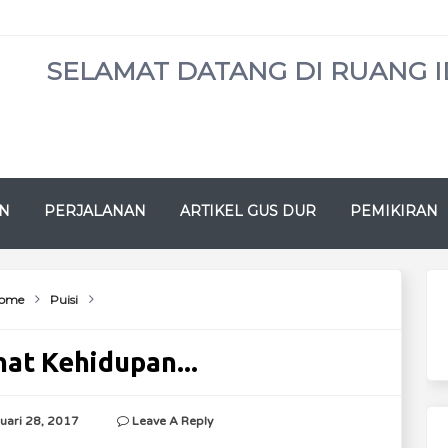
SELAMAT DATANG DI RUANG I
N
PERJALANAN
ARTIKEL GUS DUR
PEMIKIRAN
ome
Puisi
at Kehidupan...
uari 28, 2017
Leave A Reply