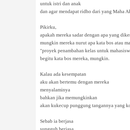
untuk istri dan anak
dan agar mendapat ridho dari yang Maha A
Pikirku,
apakah mereka sadar dengan apa yang dike
mungkin mereka nurut apa kata bos atau m
"proyek penambahan kelas untuk mahasiswa,
begitu kata bos mereka, mungkin.
Kalau ada kesempatan
aku akan bertemu dengan mereka
menyalaminya
bahkan jika memungkinkan
akan kukecup punggung tangannya yang ko
Sebab ia berjasa
sungguh berjasa