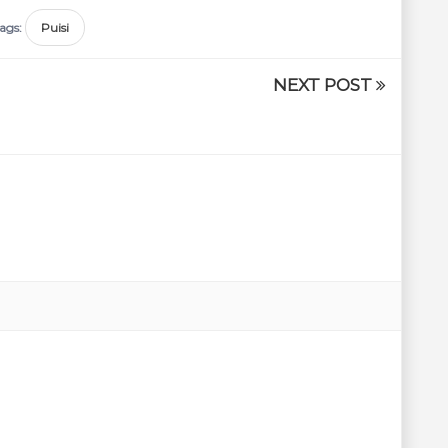
ags:
Puisi
NEXT POST