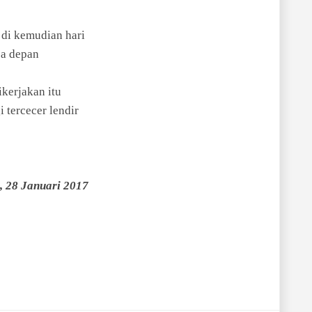
di kemudian hari
sa depan
ikerjakan itu
i tercecer lendir
, 28 Januari 2017