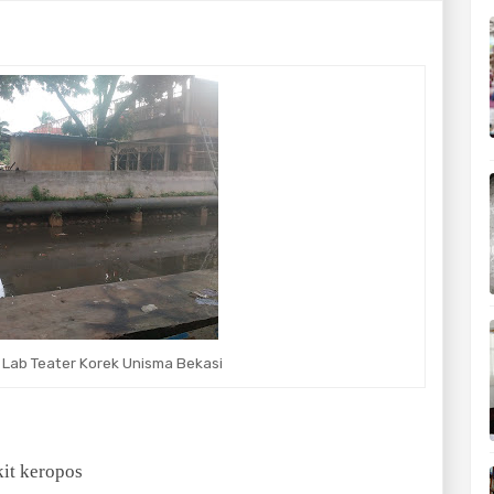
 Lab Teater Korek Unisma Bekasi
kit keropos