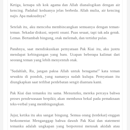
Ketiga, kenapa sih kok agama dan Allah dianalogikan dengan air
kencing. Padahal keduanya jelas berbeda. Allah mulia, air kencing
najis. Apa maksudnya?
Setelah itu, aku mencoba membincangkan semuanya dengan teman-
teman. Sekadar diskusi, seperti onani. Puas sesaat, tapi tak ada gerak.
Lemas. Bertambah bingung, otak melemah, dan tertidur pulas.
Parahnya, saat mendiskusikan pernyataan Pak Kiai itu, aku justru
mendapat kebingungan yang baru. Ucapan beberapa kalimat dari
seorang teman yang lebih menyentuh otak.
"Sudahlah, Ru, jangan paksa Allah untuk beragama!" kata teman
sewaktu di pondok, yang namanya sudah kulupa. Pernyataan itu
diungkapkan saat terlibat perdebatan sengit diantara kami.
Pak Kiai dan temanku itu sama. Menurutku, mereka percaya bahwa
proses pendewasaan berpikir, akan membawa bekal pada pemaknaan
teks-verbal yang membingungkan.
Jujur, ketika itu aku sangat bingung. Semua orang (terdekat) enggan
berkomentar. Menganggap bahwa dawuh Pak Kiai dan statement
temanku adalah ungkapan yang berpotensi merusak akidah atau