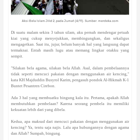
Aksi Bela Islam Jilid 2, pada Jumat (4/11).
Sumber: merdeka.com
Di suatu malam sekira 3 tahun silam, aku pernah mendengar petuah
kiai yang cukup menyejukkan, membingungkan, dan sekaligus
mengagetkan. Saat itu, jujur, belum banyak hal yang langsung dapat
termaknai. Entah masih lugu atau memang lingkar otakku yang
sempit.
"Silakan bela agama, silakan bela Allah. Asal, dalam pembelaannya
tidak seperti mencuci pakaian dengan menggunakan air kencing,"
kata KH Majduddin Busyrol Karim, pengasuh pondok Al-Hikmah K-1
Buntet Pesantren Cirebon.
Ada 3 hal yang membuatku bingung kala itu. Pertama, apakah Allah
membutuhkan pembelaan? Karena seorang pembela itu memiliki
kekuatan lebih dari yang dibela.
Kedua, apa maksud dari mencuci pakaian dengan menggunakan air
kencing? Ya, tentu saja najis. Lalu apa hubungannya dengan agama
dan Allah? Sumpah, bingung.