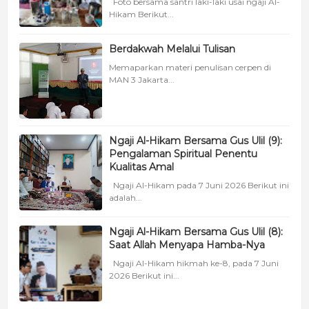
Foto bersama santri laki-laki usai ngaji Al-
Hikam Berikut...
Berdakwah Melalui Tulisan
Memaparkan materi penulisan cerpen di
MAN 3 Jakarta...
Ngaji Al-Hikam Bersama Gus Ulil (9):
Pengalaman Spiritual Penentu
Kualitas Amal
Ngaji Al-Hikam pada 7 Juni 2026 Berikut ini
adalah...
Ngaji Al-Hikam Bersama Gus Ulil (8):
Saat Allah Menyapa Hamba-Nya
Ngaji Al-Hikam hikmah ke-8, pada 7 Juni
2026 Berikut ini...