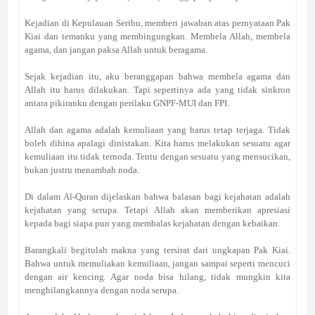
Kejadian di Kepulauan Seribu, memberi jawaban atas pernyataan Pak
Kiai dan temanku yang membingungkan. Membela Allah, membela
agama, dan jangan paksa Allah untuk beragama.
Sejak kejadian itu, aku beranggapan bahwa membela agama dan
Allah itu harus dilakukan. Tapi sepertinya ada yang tidak sinkron
antara pikiranku dengan perilaku GNPF-MUI dan FPI.
Allah dan agama adalah kemuliaan yang harus tetap terjaga. Tidak
boleh dihina apalagi dinistakan. Kita harus melakukan sesuatu agar
kemuliaan itu tidak ternoda. Tentu dengan sesuatu yang mensucikan,
bukan justru menambah noda.
Di dalam Al-Quran dijelaskan bahwa balasan bagi kejahatan adalah
kejahatan yang serupa. Tetapi Allah akan memberikan apresiasi
kepada bagi siapa pun yang membalas kejahatan dengan kebaikan.
Barangkali begitulah makna yang tersirat dari ungkapan Pak Kiai.
Bahwa untuk memuliakan kemuliaan, jangan sampai seperti mencuci
dengan air kencing. Agar noda bisa hilang, tidak mungkin kita
menghilangkannya dengan noda serupa.