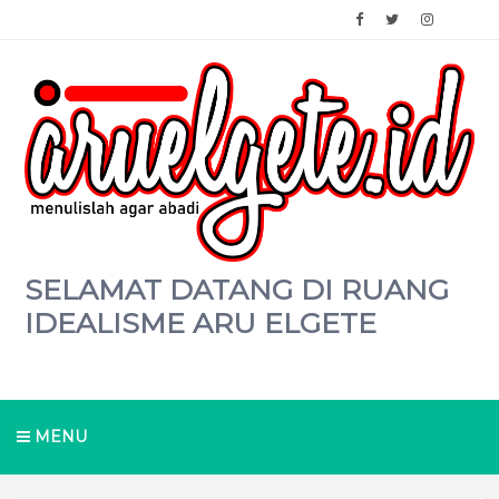
SELAMAT DATANG DI RUANG
IDEALISME ARU ELGETE
MENU