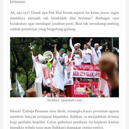
keimanan.
Ah, apa iya? Untuk apa Pak Kiai bicara seperti itu kalau justru ingin
muridnya menjadi tak berakidah dan beriman? Berbagai cara
kulakukan agar mendapat jawaban pasti. Biar tak terombang-ambing
ombak pemikiran yang bergulung-gulung.
Sumber: liputan6.com
Basuki Tjahaja Purnama atau Ahok, tersangka kasus penistaan agama
memberi banyak pelajaran kepadaku. Bahkan, ia menjadikan dewasa
bagi perilaku berpikir. Calon gubernur petahana itu kepleset karena
mungkin terlalu jujur atau (bahkan) dianggap ceplas-ceplos.