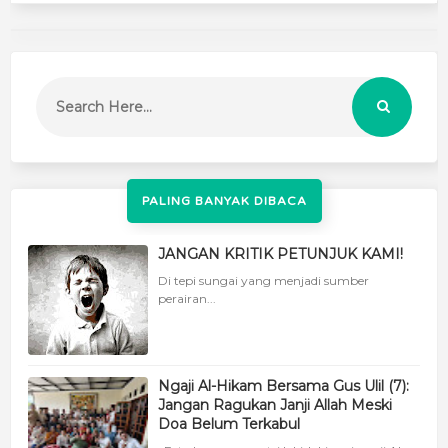
PALING BANYAK DIBACA
JANGAN KRITIK PETUNJUK KAMI!
Di tepi sungai yang menjadi sumber
perairan...
Ngaji Al-Hikam Bersama Gus Ulil (7):
Jangan Ragukan Janji Allah Meski
Doa Belum Terkabul