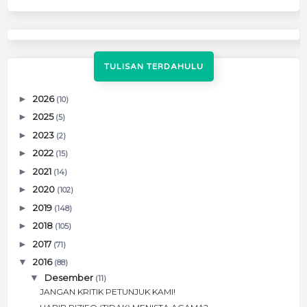
TULISAN TERDAHULU
►
2026
(10)
►
2025
(5)
►
2023
(2)
►
2022
(15)
►
2021
(14)
►
2020
(102)
►
2019
(148)
►
2018
(105)
►
2017
(71)
▼
2016
(88)
▼
Desember
(11)
JANGAN KRITIK PETUNJUK KAMI!