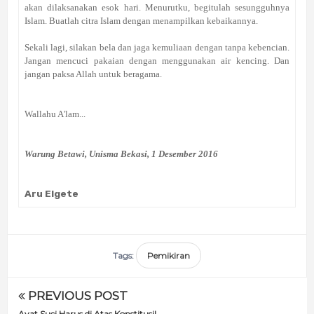
akan dilaksanakan esok hari. Menurutku, begitulah sesungguhnya
Islam. Buatlah citra Islam dengan menampilkan kebaikannya.
Sekali lagi, silakan bela dan jaga kemuliaan dengan tanpa kebencian.
Jangan mencuci pakaian dengan menggunakan air kencing. Dan
jangan paksa Allah untuk beragama.
Wallahu A'lam...
Warung Betawi, Unisma Bekasi, 1 Desember 2016
Aru Elgete
Tags:
Pemikiran
PREVIOUS POST
Ayat Suci Harus di Atas Konstitusi!