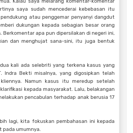
emua. Kalau saya melarang komentar-komentar
artinya saya sudah mencederai kebebasan itu
ai pendukung atau penggemar penyanyi dangdut
mberi dukungan kepada sebagian besar orang
 Berkomentar apa pun dipersilakan di negeri ini,
an dan menghujat sana-sini, itu juga bentuk
ua kali ada selebriti yang terkena kasus yang
. Indra Bekti misalnya, yang digosipkan telah
 kliennya. Namun kasus itu meredup setelah
klarifikasi kepada masyarakat. Lalu, belakangan
 melakukan pencabulan terhadap anak berusia 17
lebih lagi, kita fokuskan pembahasan ini kepada
t pada umumnya.