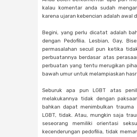
kalau komentar anda sudah mengara
karena ujaran kebencian adalah awal 
Begini, yang perlu dicatat adalah 
dengan Pedofilia. Lesbian, Gay, Bi
permasalahan secuil pun ketika tida
perbuatannya berdasar atas perasaa
perbuatan yang tentu merugikan pihak
bawah umur untuk melampiaskan hasr
Seburuk apa pun LGBT atas penila
melakukannya tidak dengan paksaan
bahkan dapat menimbulkan trauma b
LGBT, tidak. Atau, mungkin saja tra
seseorang memiliki orientasi sek
kecenderungan pedofilia, tidak mema