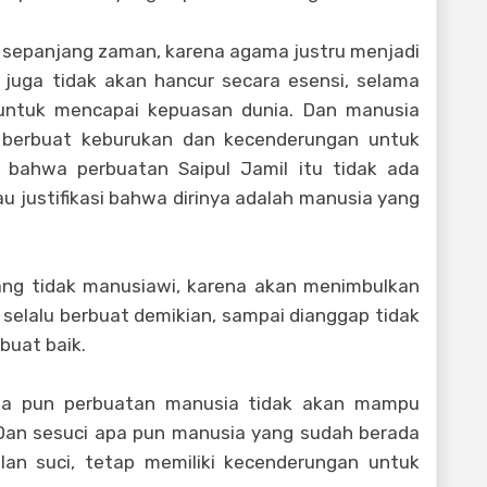
k sepanjang zaman, karena agama justru menjadi
 juga tidak akan hancur secara esensi, selama
 untuk mencapai kepuasan dunia. Dan manusia
k berbuat keburukan dan kecenderungan untuk
, bahwa perbuatan Saipul Jamil itu tidak ada
 justifikasi bahwa dirinya adalah manusia yang
ang tidak manusiawi, karena akan menimbulkan
 selalu berbuat demikian, sampai dianggap tidak
buat baik.
apa pun perbuatan manusia tidak akan mampu
Dan sesuci apa pun manusia yang sudah berada
lan suci, tetap memiliki kecenderungan untuk