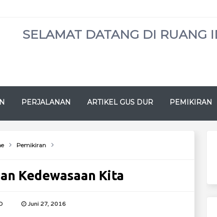
SELAMAT DATANG DI RUANG I
N
PERJALANAN
ARTIKEL GUS DUR
PEMIKIRAN
e
Pemikiran
Dan Kedewasaan Kita
D
Juni 27, 2016