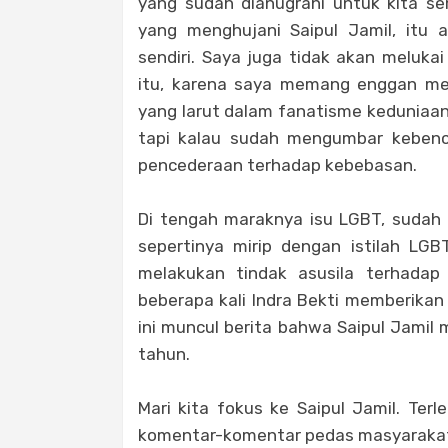
yang sudah dianugrahi untuk kita s
yang menghujani Saipul Jamil, itu 
sendiri. Saya juga tidak akan meluk
itu, karena saya memang enggan me
yang larut dalam fanatisme keduniaan.
tapi kalau sudah mengumbar kebenci
pencederaan terhadap kebebasan.
Di tengah maraknya isu LGBT, sudah d
sepertinya mirip dengan istilah LGBT
melakukan tindak asusila terhadap
beberapa kali Indra Bekti memberikan 
ini muncul berita bahwa Saipul Jamil
tahun.
Mari kita fokus ke Saipul Jamil. Ter
komentar-komentar pedas masyaraka