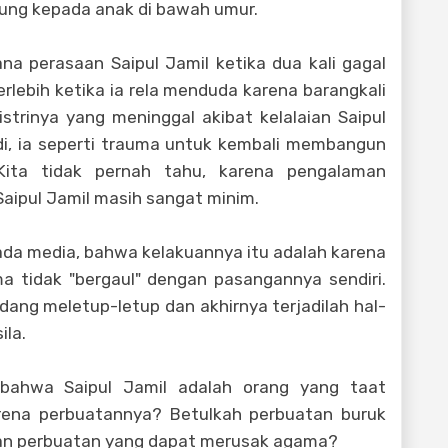
rung kepada anak di bawah umur.
a perasaan Saipul Jamil ketika dua kali gagal
ebih ketika ia rela menduda karena barangkali
strinya yang meninggal akibat kelalaian Saipul
di, ia seperti trauma untuk kembali membangun
ita tidak pernah tahu, karena pengalaman
aipul Jamil masih sangat minim.
pada media, bahwa kelakuannya itu adalah karena
ama tidak "bergaul" dengan pasangannya sendiri.
edang meletup-letup dan akhirnya terjadilah hal-
ila.
bahwa Saipul Jamil adalah orang yang taat
rena perbuatannya? Betulkah perbuatan buruk
kan perbuatan yang dapat merusak agama?