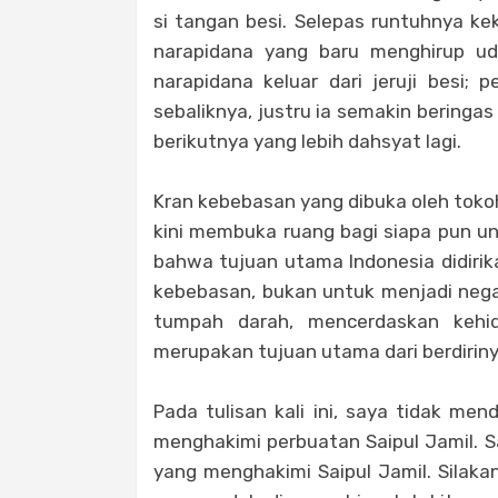
si tangan besi. Selepas runtuhnya ke
narapidana yang baru menghirup u
narapidana keluar dari jeruji besi; 
sebaliknya, justru ia semakin bering
berikutnya yang lebih dahsyat lagi.
Kran kebebasan yang dibuka oleh toko
kini membuka ruang bagi siapa pun un
bahwa tujuan utama Indonesia didirik
kebebasan, bukan untuk menjadi negar
tumpah darah, mencerdaskan kehi
merupakan tujuan utama dari berdirinya
Pada tulisan kali ini, saya tidak me
menghakimi perbuatan Saipul Jamil. 
yang menghakimi Saipul Jamil. Silaka