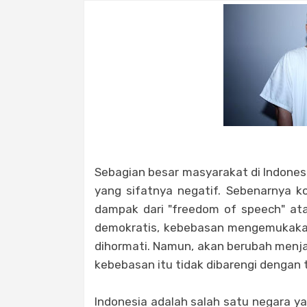
Sebagian besar masyarakat di Indones
yang sifatnya negatif. Sebenarnya k
dampak dari "freedom of speech" ata
demokratis, kebebasan mengemukaka
dihormati. Namun, akan berubah menja
kebebasan itu tidak dibarengi dengan 
Indonesia adalah salah satu negara y