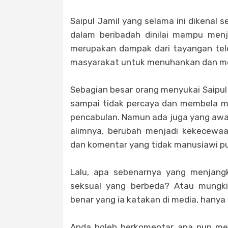
Saipul Jamil yang selama ini dikenal 
dalam beribadah dinilai mampu menja
merupakan dampak dari tayangan tele
masyarakat untuk menuhankan dan meng
Sebagian besar orang menyukai Saipul
sampai tidak percaya dan membela ma
pencabulan. Namun ada juga yang awal
alimnya, berubah menjadi kekecewaa
dan komentar yang tidak manusiawi pun
Lalu, apa sebenarnya yang menjangki
seksual yang berbeda? Atau mungkin
benar yang ia katakan di media, hanya k
Anda boleh berkomentar apa pun menge