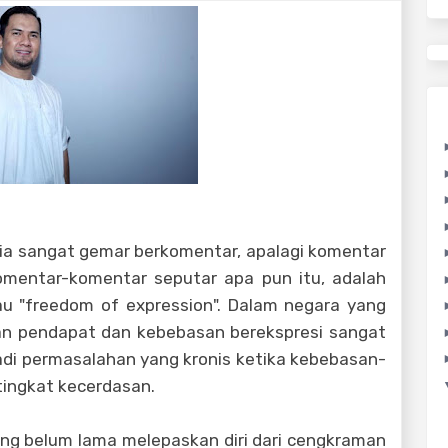
ia sangat gemar berkomentar, apalagi komentar
omentar-komentar seputar apa pun itu, adalah
u "freedom of expression". Dalam negara yang
n pendapat dan kebebasan berekspresi sangat
di permasalahan yang kronis ketika kebebasan-
tingkat kecerdasan.
ang belum lama melepaskan diri dari cengkraman