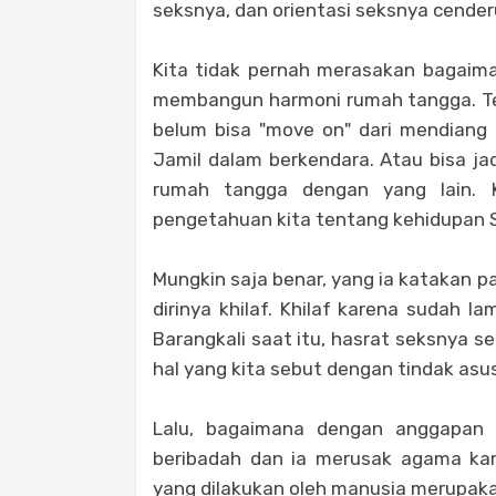
seksnya, dan orientasi seksnya cende
Kita tidak pernah merasakan bagaiman
membangun harmoni rumah tangga. Terl
belum bisa "move on" dari mendiang i
Jamil dalam berkendara. Atau bisa ja
rumah tangga dengan yang lain. K
pengetahuan kita tentang kehidupan S
Mungkin saja benar, yang ia katakan 
dirinya khilaf. Khilaf karena sudah l
Barangkali saat itu, hasrat seksnya s
hal yang kita sebut dengan tindak asus
Lalu, bagaimana dengan anggapan 
beribadah dan ia merusak agama ka
yang dilakukan oleh manusia merupa