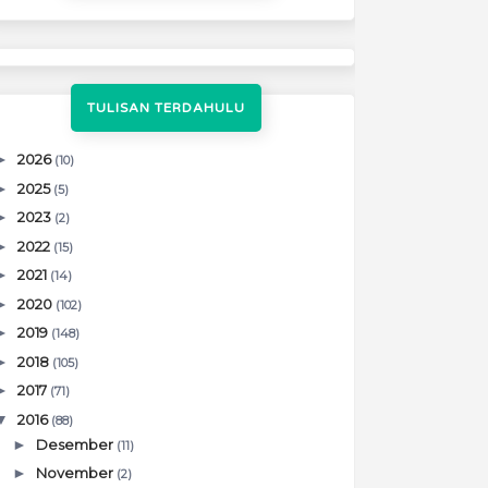
TULISAN TERDAHULU
►
2026
(10)
►
2025
(5)
►
2023
(2)
►
2022
(15)
►
2021
(14)
►
2020
(102)
►
2019
(148)
►
2018
(105)
►
2017
(71)
▼
2016
(88)
►
Desember
(11)
►
November
(2)