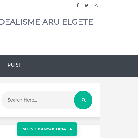
DEALISME ARU ELGETE
PUISI
PALING BANYAK DIBACA