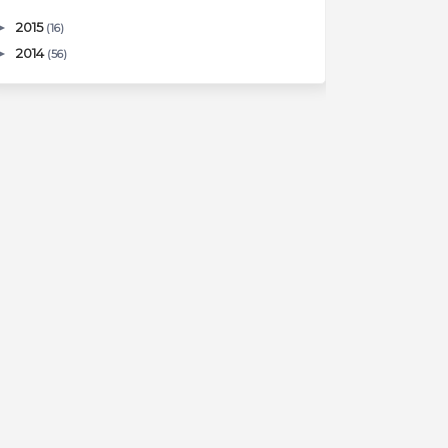
►
2015
(16)
►
2014
(56)