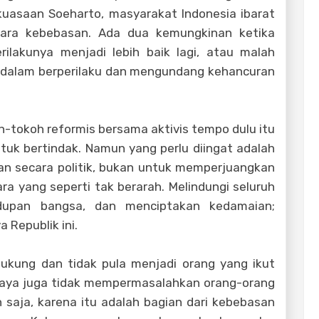
kuasaan Soeharto, masyarakat Indonesia ibarat
dara kebebasan. Ada dua kemungkinan ketika
perilakunya menjadi lebih baik lagi, atau malah
as dalam berperilaku dan mengundang kehancuran
h-tokoh reformis bersama aktivis tempo dulu itu
tuk bertindak. Namun yang perlu diingat adalah
an secara politik, bukan untuk memperjuangkan
a yang seperti tak berarah. Melindungi seluruh
dupan bangsa, dan menciptakan kedamaian;
 Republik ini.
ndukung dan tidak pula menjadi orang yang ikut
Saya juga tidak mempermasalahkan orang-orang
n saja, karena itu adalah bagian dari kebebasan