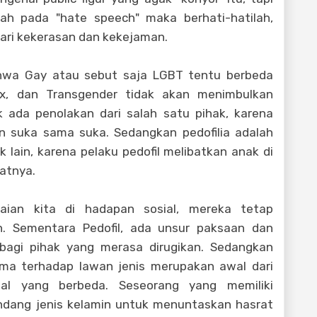
h pada "hate speech" maka berhati-hatilah,
dari kekerasan dan kekejaman.
bahwa Gay atau sebut saja LGBT tentu berbeda
sex, dan Transgender tidak akan menimbulkan
k ada penolakan dari salah satu pihak, karena
n suka sama suka. Sedangkan pedofilia adalah
 lain, karena pelaku pedofil melibatkan anak di
atnya.
ian kita di hadapan sosial, mereka tetap
. Sementara Pedofil, ada unsur paksaan dan
agi pihak yang merasa dirugikan. Sedangkan
uma terhadap lawan jenis merupakan awal dari
sual yang berbeda. Seseorang yang memiliki
ndang jenis kelamin untuk menuntaskan hasrat