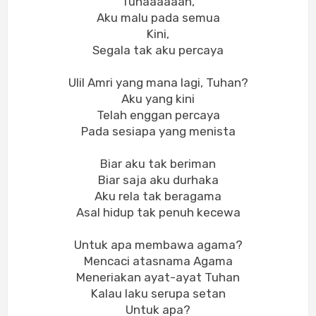
Tuhaaaaaan,
Aku malu pada semua
Kini,
Segala tak aku percaya
Ulil Amri yang mana lagi, Tuhan?
Aku yang kini
Telah enggan percaya
Pada sesiapa yang menista
Biar aku tak beriman
Biar saja aku durhaka
Aku rela tak beragama
Asal hidup tak penuh kecewa
Untuk apa membawa agama?
Mencaci atasnama Agama
Meneriakan ayat-ayat Tuhan
Kalau laku serupa setan
Untuk apa?