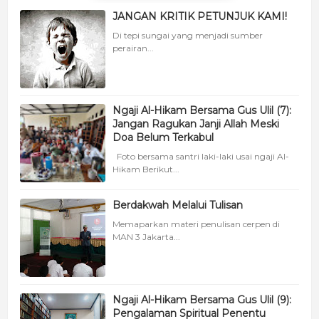
JANGAN KRITIK PETUNJUK KAMI!
Di tepi sungai yang menjadi sumber
perairan...
Ngaji Al-Hikam Bersama Gus Ulil (7):
Jangan Ragukan Janji Allah Meski
Doa Belum Terkabul
Foto bersama santri laki-laki usai ngaji Al-
Hikam Berikut...
Berdakwah Melalui Tulisan
Memaparkan materi penulisan cerpen di
MAN 3 Jakarta...
Ngaji Al-Hikam Bersama Gus Ulil (9):
Pengalaman Spiritual Penentu