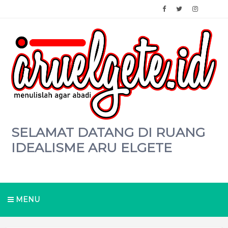
SELAMAT DATANG DI RUANG
IDEALISME ARU ELGETE
MENU