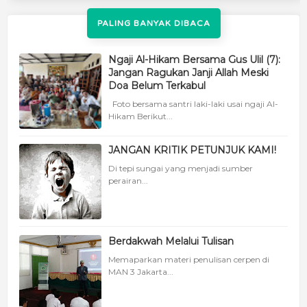
PALING BANYAK DIBACA
Ngaji Al-Hikam Bersama Gus Ulil (7):
Jangan Ragukan Janji Allah Meski
Doa Belum Terkabul
Foto bersama santri laki-laki usai ngaji Al-
Hikam Berikut...
JANGAN KRITIK PETUNJUK KAMI!
Di tepi sungai yang menjadi sumber
perairan...
Berdakwah Melalui Tulisan
Memaparkan materi penulisan cerpen di
MAN 3 Jakarta...