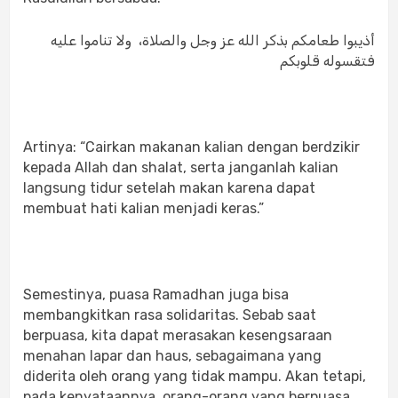
أذيبوا طعامكم بذكر الله عز وجل والصلاة،
ولا تناموا عليه
فتقسوله قلوبكم
Artinya: “Cairkan makanan kalian dengan berdzikir
kepada Allah dan shalat, serta janganlah kalian
langsung tidur setelah makan karena dapat
membuat hati kalian menjadi keras.”
Semestinya, puasa Ramadhan juga bisa
membangkitkan rasa solidaritas. Sebab saat
berpuasa, kita dapat merasakan kesengsaraan
menahan lapar dan haus, sebagaimana yang
diderita oleh orang yang tidak mampu. Akan tetapi,
pada kenyataannya, orang-orang yang berpuasa