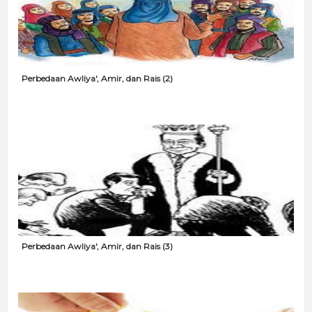
Perbedaan Awliya', Amir, dan Rais (2)
Perbedaan Awliya', Amir, dan Rais (3)