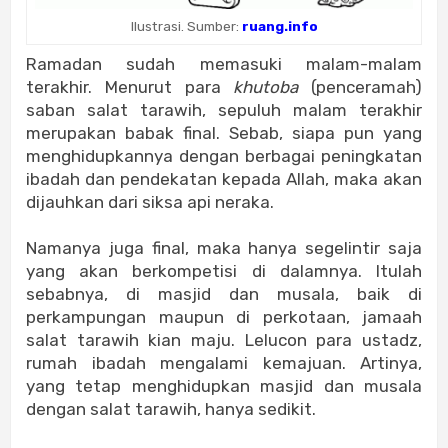
Ilustrasi. Sumber:
ruang.info
Ramadan sudah memasuki malam-malam
terakhir. Menurut para
khutoba
(penceramah)
saban salat tarawih, sepuluh malam terakhir
merupakan babak final. Sebab, siapa pun yang
menghidupkannya dengan berbagai peningkatan
ibadah dan pendekatan kepada Allah, maka akan
dijauhkan dari siksa api neraka.
Namanya juga final, maka hanya segelintir saja
yang akan berkompetisi di dalamnya. Itulah
sebabnya, di masjid dan musala, baik di
perkampungan maupun di perkotaan, jamaah
salat tarawih kian maju. Lelucon para ustadz,
rumah ibadah mengalami kemajuan. Artinya,
yang tetap menghidupkan masjid dan musala
dengan salat tarawih, hanya sedikit.