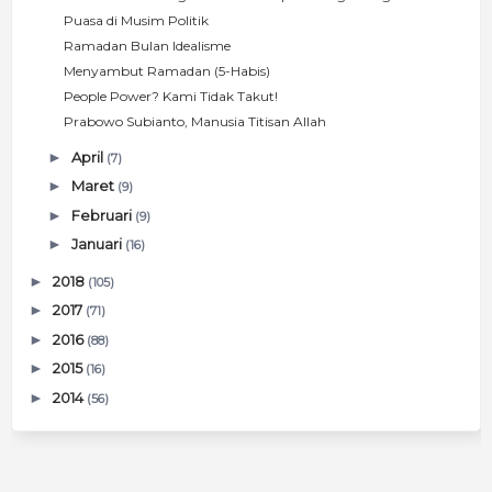
Puasa di Musim Politik
Ramadan Bulan Idealisme
Menyambut Ramadan (5-Habis)
People Power? Kami Tidak Takut!
Prabowo Subianto, Manusia Titisan Allah
►
April
(7)
►
Maret
(9)
►
Februari
(9)
►
Januari
(16)
►
2018
(105)
►
2017
(71)
►
2016
(88)
►
2015
(16)
►
2014
(56)