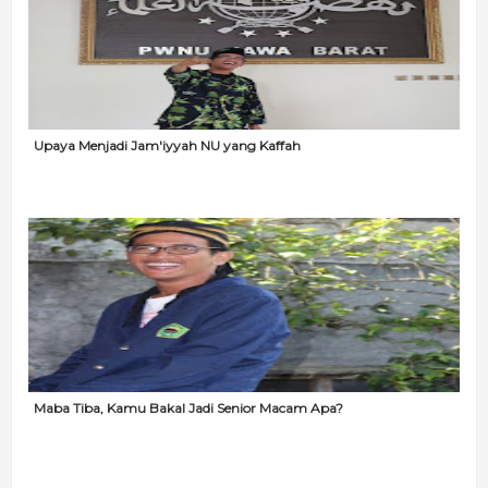
Upaya Menjadi Jam'iyyah NU yang Kaffah
Maba Tiba, Kamu Bakal Jadi Senior Macam Apa?