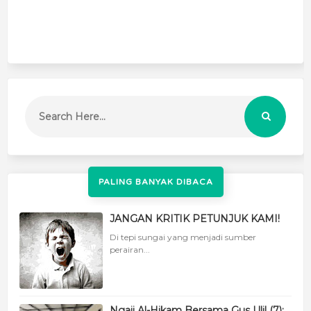
PALING BANYAK DIBACA
JANGAN KRITIK PETUNJUK KAMI!
Di tepi sungai yang menjadi sumber
perairan...
Ngaji Al-Hikam Bersama Gus Ulil (7):