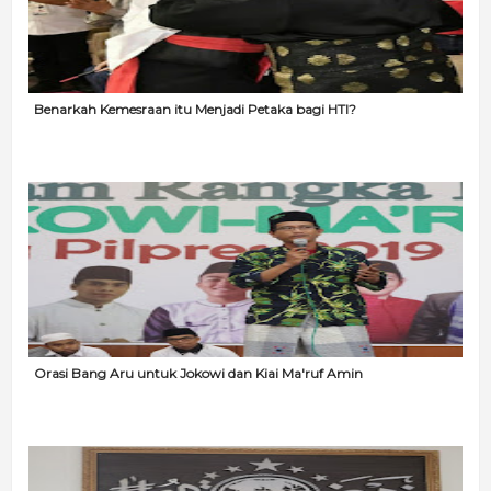
Benarkah Kemesraan itu Menjadi Petaka bagi HTI?
Orasi Bang Aru untuk Jokowi dan Kiai Ma'ruf Amin