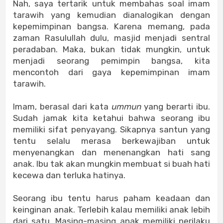
Nah, saya tertarik untuk membahas soal imam
tarawih yang kemudian dianalogikan dengan
kepemimpinan bangsa. Karena memang, pada
zaman Rasulullah dulu, masjid menjadi sentral
peradaban. Maka, bukan tidak mungkin, untuk
menjadi seorang pemimpin bangsa, kita
mencontoh dari gaya kepemimpinan imam
tarawih.
Imam, berasal dari kata
ummun
yang berarti ibu.
Sudah jamak kita ketahui bahwa seorang ibu
memiliki sifat penyayang. Sikapnya santun yang
tentu selalu merasa berkewajiban untuk
menyenangkan dan menenangkan hati sang
anak. Ibu tak akan mungkin membuat si buah hati
kecewa dan terluka hatinya.
Seorang ibu tentu harus paham keadaan dan
keinginan anak. Terlebih kalau memiliki anak lebih
dari satu. Masing-masing anak memiliki perilaku