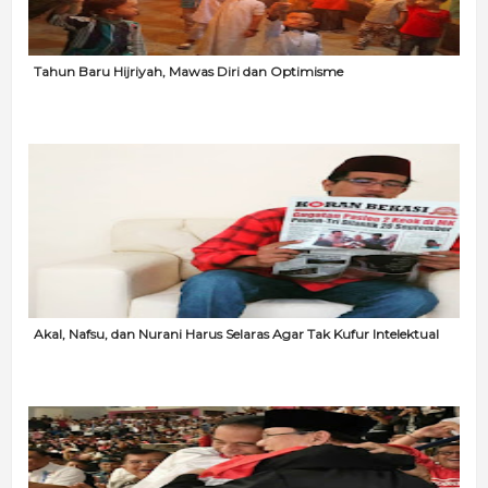
Tahun Baru Hijriyah, Mawas Diri dan Optimisme
Akal, Nafsu, dan Nurani Harus Selaras Agar Tak Kufur Intelektual