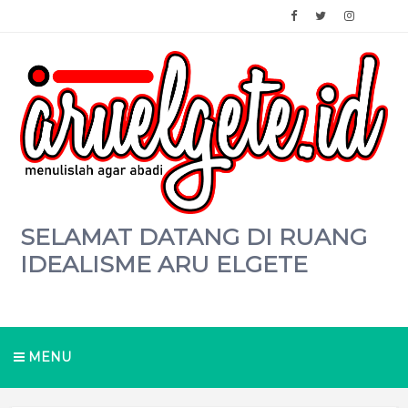
SELAMAT DATANG DI RUANG
IDEALISME ARU ELGETE
MENU