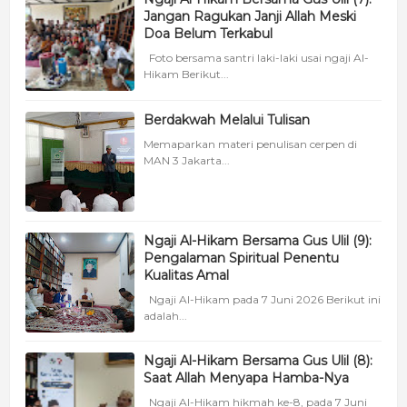
Jangan Ragukan Janji Allah Meski
Doa Belum Terkabul
Foto bersama santri laki-laki usai ngaji Al-
Hikam Berikut...
Berdakwah Melalui Tulisan
Memaparkan materi penulisan cerpen di
MAN 3 Jakarta...
Ngaji Al-Hikam Bersama Gus Ulil (9):
Pengalaman Spiritual Penentu
Kualitas Amal
Ngaji Al-Hikam pada 7 Juni 2026 Berikut ini
adalah...
Ngaji Al-Hikam Bersama Gus Ulil (8):
Saat Allah Menyapa Hamba-Nya
Ngaji Al-Hikam hikmah ke-8, pada 7 Juni