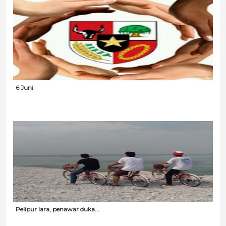
6 Juni
Pelipur lara, penawar duka...