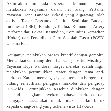
Akhir-akhir ini, ada beberapa komunitas yang
melakukan kerjasama dalam hal ruang. Pertama,
Yayasan Hope Pandora Bekasi yang digawangi oleh
aktivis Teater Cassanova Isntitut Seni dan Budaya
Indonesia (ISBI) Bandung. Kedua, Komunitas Artery
Performa dari Bekasi. Kemudian, Komunitas Karawitan
(Kokar) dari Pendidikan Guru Sekolah Dasar (PGSD)
Unisma Bekasi.
Ketiganya melakukan proses kreatif dengan gembira.
Memanfaatkan ruang demi hal yang positif. Misalnya,
Yayasan Hope Pandora. Target mereka adalah ingin
melakukan pertunjukkan teater dengan tema anti-
narkoba. Karena memang yayasan tersebut bergerak di
bidang rehabilitasi pengguna narkoba dan pengidap
HIV-Aids. Pertunjukkan tersebut dilakukan dengan
maksud mengkampanyekan bahaya narkoba dan
mengajak masyarakat untuk tidak menilai buruk
kepada orang-orang yang terkena virus HIV/Aids.