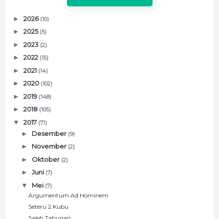
►
2026
(10)
►
2025
(5)
►
2023
(2)
►
2022
(15)
►
2021
(14)
►
2020
(102)
►
2019
(148)
►
2018
(105)
▼
2017
(71)
►
Desember
(9)
►
November
(2)
►
Oktober
(2)
►
Juni
(7)
▼
Mei
(7)
Argumentum Ad Hominem
Seteru 2 Kubu
Saleh Tahunan