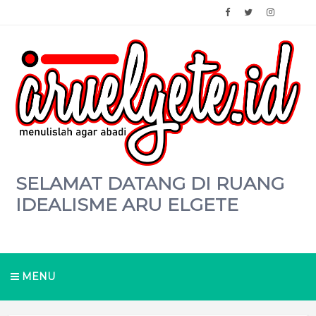
SELAMAT DATANG DI RUANG
IDEALISME ARU ELGETE
MENU