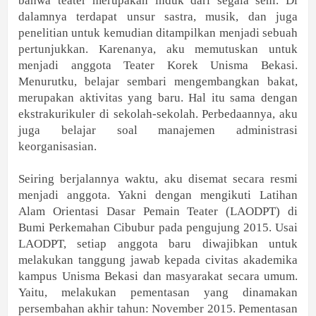
bahwa teater merupakan induk dari segala seni. Di
dalamnya terdapat unsur sastra, musik, dan juga
penelitian untuk kemudian ditampilkan menjadi sebuah
pertunjukkan. Karenanya, aku memutuskan untuk
menjadi anggota Teater Korek Unisma Bekasi.
Menurutku, belajar sembari mengembangkan bakat,
merupakan aktivitas yang baru. Hal itu sama dengan
ekstrakurikuler di sekolah-sekolah. Perbedaannya, aku
juga belajar soal manajemen administrasi
keorganisasian.
Seiring berjalannya waktu, aku disemat secara resmi
menjadi anggota. Yakni dengan mengikuti Latihan
Alam Orientasi Dasar Pemain Teater (LAODPT) di
Bumi Perkemahan Cibubur pada pengujung 2015. Usai
LAODPT, setiap anggota baru diwajibkan untuk
melakukan tanggung jawab kepada civitas akademika
kampus Unisma Bekasi dan masyarakat secara umum.
Yaitu, melakukan pementasan yang dinamakan
persembahan akhir tahun: November 2015. Pementasan