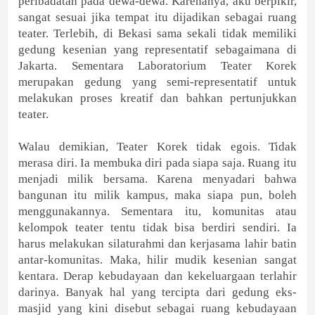
peribadatan pada dewa-dewa. Karenanya, aku berpikir,
sangat sesuai jika tempat itu dijadikan sebagai ruang
teater. Terlebih, di Bekasi sama sekali tidak memiliki
gedung kesenian yang representatif sebagaimana di
Jakarta. Sementara Laboratorium Teater Korek
merupakan gedung yang semi-representatif untuk
melakukan proses kreatif dan bahkan pertunjukkan
teater.
Walau demikian, Teater Korek tidak egois. Tidak
merasa diri. Ia membuka diri pada siapa saja. Ruang itu
menjadi milik bersama. Karena menyadari bahwa
bangunan itu milik kampus, maka siapa pun, boleh
menggunakannya. Sementara itu, komunitas atau
kelompok teater tentu tidak bisa berdiri sendiri. Ia
harus melakukan silaturahmi dan kerjasama lahir batin
antar-komunitas. Maka, hilir mudik kesenian sangat
kentara. Derap kebudayaan dan kekeluargaan terlahir
darinya. Banyak hal yang tercipta dari gedung eks-
masjid yang kini disebut sebagai ruang kebudayaan