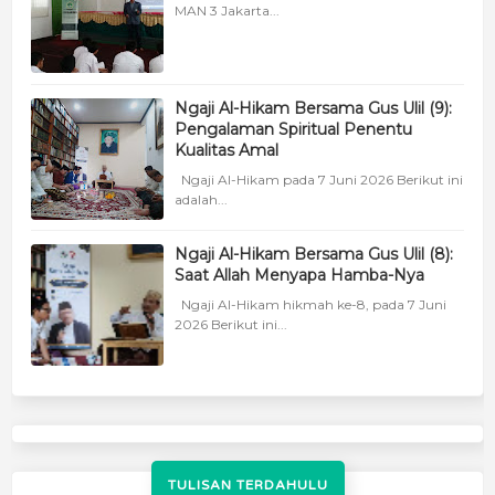
MAN 3 Jakarta...
Ngaji Al-Hikam Bersama Gus Ulil (9):
Pengalaman Spiritual Penentu
Kualitas Amal
Ngaji Al-Hikam pada 7 Juni 2026 Berikut ini
adalah...
Ngaji Al-Hikam Bersama Gus Ulil (8):
Saat Allah Menyapa Hamba-Nya
Ngaji Al-Hikam hikmah ke-8, pada 7 Juni
2026 Berikut ini...
TULISAN TERDAHULU