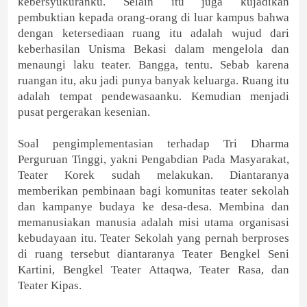
kebersyukuranku. Selain itu juga kujadikan
pembuktian kepada orang-orang di luar kampus bahwa
dengan ketersediaan ruang itu adalah wujud dari
keberhasilan Unisma Bekasi dalam mengelola dan
menaungi laku teater. Bangga, tentu. Sebab karena
ruangan itu, aku jadi punya banyak keluarga. Ruang itu
adalah tempat pendewasaanku. Kemudian menjadi
pusat pergerakan kesenian.
Soal pengimplementasian terhadap Tri Dharma
Perguruan Tinggi, yakni Pengabdian Pada Masyarakat,
Teater Korek sudah melakukan. Diantaranya
memberikan pembinaan bagi komunitas teater sekolah
dan kampanye budaya ke desa-desa. Membina dan
memanusiakan manusia adalah misi utama organisasi
kebudayaan itu. Teater Sekolah yang pernah berproses
di ruang tersebut diantaranya Teater Bengkel Seni
Kartini, Bengkel Teater Attaqwa, Teater Rasa, dan
Teater Kipas.