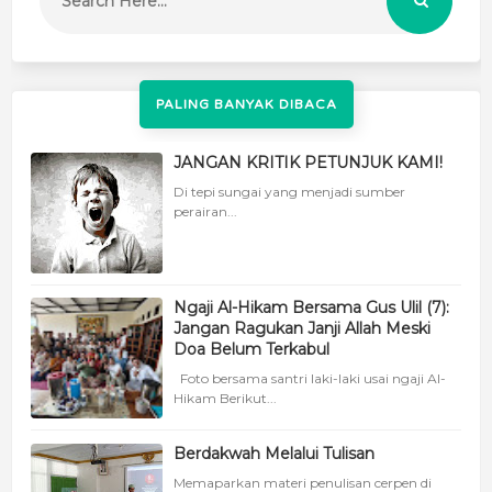
PALING BANYAK DIBACA
JANGAN KRITIK PETUNJUK KAMI!
Di tepi sungai yang menjadi sumber
perairan...
Ngaji Al-Hikam Bersama Gus Ulil (7):
Jangan Ragukan Janji Allah Meski
Doa Belum Terkabul
Foto bersama santri laki-laki usai ngaji Al-
Hikam Berikut...
Berdakwah Melalui Tulisan
Memaparkan materi penulisan cerpen di